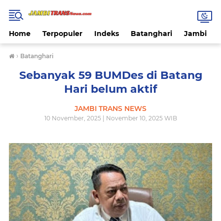
Home
Terpopuler
Indeks
Batanghari
Jambi
›
Batanghari
Sebanyak 59 BUMDes di Batang
Hari belum aktif
JAMBI TRANS NEWS
10 November, 2025 | November 10, 2025 WIB