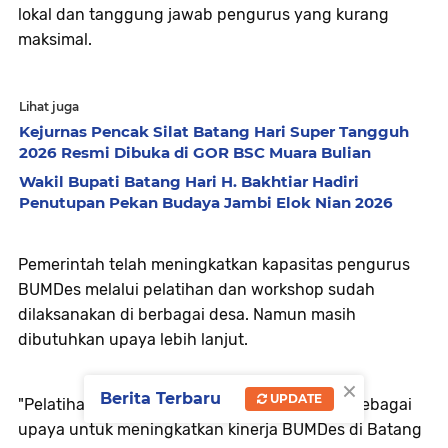
lokal dan tanggung jawab pengurus yang kurang
maksimal.
Lihat juga
Kejurnas Pencak Silat Batang Hari Super Tangguh
2026 Resmi Dibuka di GOR BSC Muara Bulian
Wakil Bupati Batang Hari H. Bakhtiar Hadiri
Penutupan Pekan Budaya Jambi Elok Nian 2026
Pemerintah telah meningkatkan
kapasitas pengurus
BUMDes melalui pelatihan dan workshop sudah
dilaksanakan di berbagai desa. Namun masih
dibutuhkan upaya lebih lanjut.
×
Berita Terbaru
UPDATE
"Pelatihan dan workshop sudah kita lakukan sebagai
upaya untuk meningkatkan kinerja BUMDes di Batang