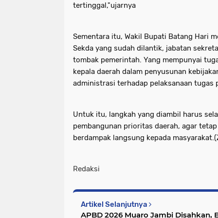
tertinggal,"ujarnya
Sementara itu, Wakil Bupati Batang Hari 
Sekda yang sudah dilantik, jabatan sekre
tombak pemerintah. Yang mempunyai tug
kepala daerah dalam penyusunan kebijaka
administrasi terhadap pelaksanaan tugas p
Untuk itu, langkah yang diambil harus s
pembangunan prioritas daerah, agar tetap 
berdampak langsung kepada masyarakat.
Redaksi
Artikel Selanjutnya
APBD 2026 Muaro Jambi Disahkan, Bu