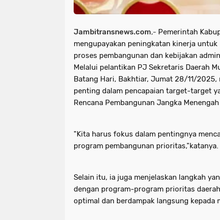
Jambitransnews.com
,-
Pemerintah Kabup
mengupayakan peningkatan kinerja untuk 
proses pembangunan dan kebijakan adminis
Melalui pelantikan PJ Sekretaris Daerah M
Batang Hari, Bakhtiar, Jumat 28/11/2025
penting dalam pencapaian target-target y
Rencana Pembangunan Jangka Menengah 
"Kita harus fokus dalam pentingnya menca
program pembangunan prioritas,"katanya.
Selain itu, ia juga menjelaskan langkah ya
dengan program-program prioritas daerah
optimal dan berdampak langsung kepada 