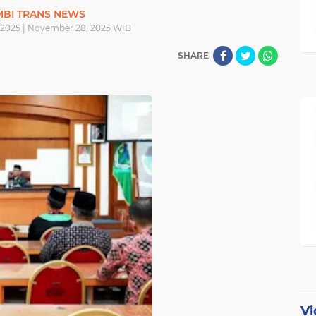
MBI TRANS NEWS
2025 | November 28, 2025 WIB
SHARE
Vi