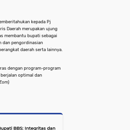
memberitahukan kepada Pj
taris Daerah merupakan ujung
as membantu bupati sebagai
n dan pengordinasian
erangkat daerah serta lainnya.
elaras dengan program-program
berjalan optimal dan
(Zom)
pati BBS: Integritas dan