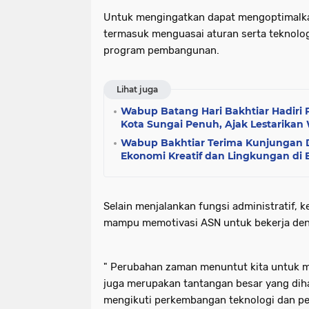
Untuk mengingatkan dapat mengoptimalka
termasuk menguasai aturan serta teknolo
program pembangunan.
Lihat juga
Wabup Batang Hari Bakhtiar Hadiri 
Kota Sungai Penuh, Ajak Lestarikan 
Wabup Bakhtiar Terima Kunjungan D
Ekonomi Kreatif dan Lingkungan di 
Selain menjalankan fungsi administratif, 
mampu memotivasi ASN untuk bekerja deng
" Perubahan zaman menuntut kita untuk me
juga merupakan tantangan besar yang diha
mengikuti perkembangan teknologi dan pe