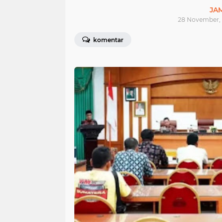
JA
28 November, 
komentar