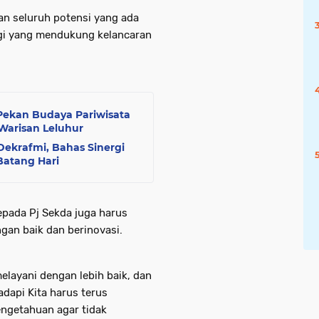
n seluruh potensi yang ada
gi yang mendukung kelancaran
Pekan Budaya Pariwisata
Warisan Leluhur
ekrafmi, Bahas Sinergi
Batang Hari
kepada Pj Sekda juga harus
an baik dan berinovasi.
layani dengan lebih baik, dan
dapi Kita harus terus
ngetahuan agar tidak