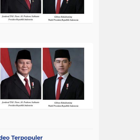
deo Terpopuler