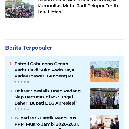
Komunitas Motor Jadi Pelopor Tertib
Lalu Lintas`
Berita Terpopuler
Patroli Gabungan Cegah
Karhutla di Suko Awin Jaya,
Kades Idawati Gandeng PT
BBB-S, TNI dan BPD
Dokter Spesialis Unan Padang
Siap Bertugas di RS Sungai
Bahar, Bupati BBS Apresiasi`
Bupati BBS Lantik Pengurus
PPM Muaro Jambi 2026-2031,