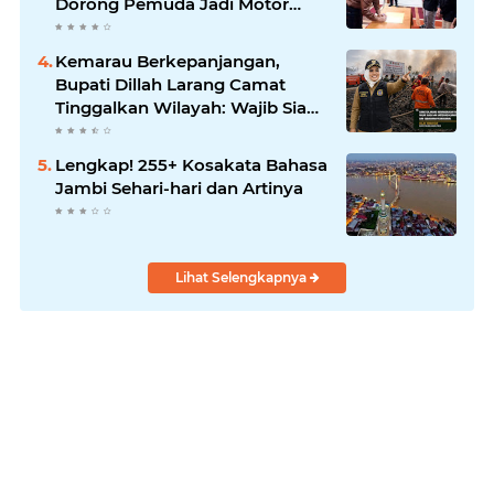
Dorong Pemuda Jadi Motor
Perubahan
Kemarau Berkepanjangan,
Bupati Dillah Larang Camat
Tinggalkan Wilayah: Wajib Siaga
Hadapi Karhutla dan Kebakaran
Permukiman
Lengkap! 255+ Kosakata Bahasa
Jambi Sehari-hari dan Artinya
Lihat Selengkapnya