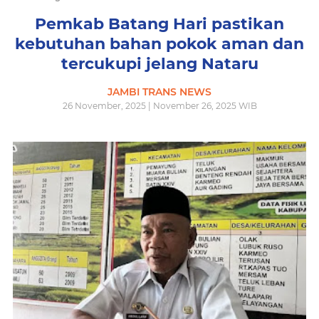
Pemkab Batang Hari pastikan
kebutuhan bahan pokok aman dan
tercukupi jelang Nataru
JAMBI TRANS NEWS
26 November, 2025 | November 26, 2025 WIB