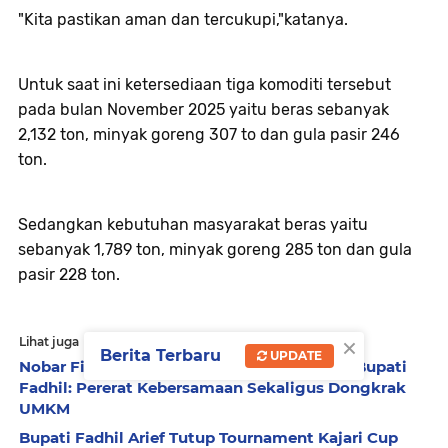
"Kita pastikan aman dan tercukupi,"katanya.
Untuk saat ini ketersediaan tiga komoditi tersebut
pada bulan November 2025 yaitu beras sebanyak
2,132 ton, minyak goreng 307 to dan gula pasir 246
ton.
Sedangkan kebutuhan masyarakat beras yaitu
sebanyak 1,789 ton, minyak goreng 285 ton dan gula
pasir 228 ton.
×
Lihat juga
Berita Terbaru
UPDATE
Nobar Final World Cup 2026 di Aek Meliuk, Bupati
Fadhil: Pererat Kebersamaan Sekaligus Dongkrak
UMKM
Bupati Fadhil Arief Tutup Tournament Kajari Cup