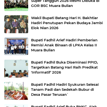
Super Tangguh 2026 Resmi Dibuka di
GOR BSC Muara Bulian
Wakil Bupati Batang Hari H. Bakhtiar
Hadiri Penutupan Pekan Budaya Jambi
Elok Nian 2026
Bupati Fadhil Arief Hadiri Pemberian
Remisi Anak Binaan di LPKA Kelas II
Muara Bulian
Bupati Fadhil Buka Diseminasi PPID,
Targetkan Batang Hari Raih Predikat
'Informatif' 2026
Bupati Fadhil Hadiri Syukuran Selesai
Tanam Padi dan Sedekah Bubur di
Desa Pasar Terusan`
Bupati Fadhil Arief Buka BHKC, Ajak