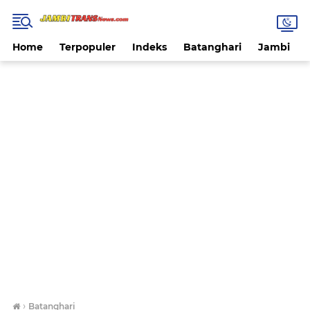
Home
Terpopuler
Indeks
Batanghari
Jambi
›
Batanghari