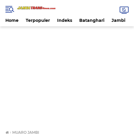
Home
Terpopuler
Indeks
Batanghari
Jambi
›
MUARO JAMBI