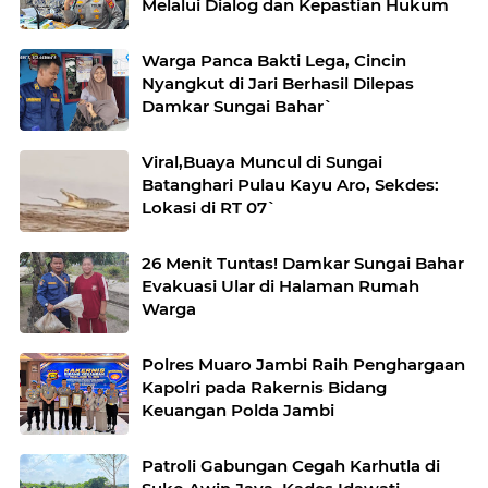
Melalui Dialog dan Kepastian Hukum
Warga Panca Bakti Lega, Cincin
Nyangkut di Jari Berhasil Dilepas
Damkar Sungai Bahar`
Viral,Buaya Muncul di Sungai
Batanghari Pulau Kayu Aro, Sekdes:
Lokasi di RT 07`
26 Menit Tuntas! Damkar Sungai Bahar
Evakuasi Ular di Halaman Rumah
Warga
Polres Muaro Jambi Raih Penghargaan
Kapolri pada Rakernis Bidang
Keuangan Polda Jambi
Patroli Gabungan Cegah Karhutla di