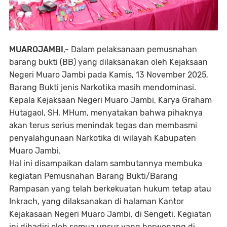
MUAROJAMBI
,- Dalam pelaksanaan pemusnahan
barang bukti (BB) yang dilaksanakan oleh Kejaksaan
Negeri Muaro Jambi pada Kamis, 13 November 2025,
Barang Bukti jenis Narkotika masih mendominasi.
Kepala Kejaksaan Negeri Muaro Jambi, Karya Graham
Hutagaol, SH, MHum, menyatakan bahwa pihaknya
akan terus serius menindak tegas dan membasmi
penyalahgunaan Narkotika di wilayah Kabupaten
Muaro Jambi.
Hal ini disampaikan dalam sambutannya membuka
kegiatan Pemusnahan Barang Bukti/Barang
Rampasan yang telah berkekuatan hukum tetap atau
Inkrach, yang dilaksanakan di halaman Kantor
Kejakasaan Negeri Muaro Jambi, di Sengeti. Kegiatan
ini dihadiri oleh semua unsur yang berwenang di