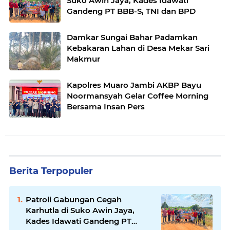
Suko Awin Jaya, Kades Idawati
Gandeng PT BBB-S, TNI dan BPD
Damkar Sungai Bahar Padamkan
Kebakaran Lahan di Desa Mekar Sari
Makmur
Kapolres Muaro Jambi AKBP Bayu
Noormansyah Gelar Coffee Morning
Bersama Insan Pers
Berita Terpopuler
Patroli Gabungan Cegah
Karhutla di Suko Awin Jaya,
Kades Idawati Gandeng PT