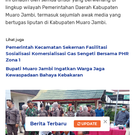
lingkup wilayah Pemerintahan Daerah Kabupaten
Muaro Jambi, termasuk sejumlah awak media yang
bertugas liputan di Kabupaten Muaro Jambi.
Lihat juga
Pemerintah Kecamatan Sekernan Fasilitasi
Sosialisasi Komersialisasi Gas Sengeti Bersama PHR
Zona 1
Bupati Muaro Jambi Ingatkan Warga Jaga
Kewaspadaan Bahaya Kebakaran
×
Berita Terbaru
UPDATE