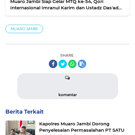
Muaro Jambi Siap Gelar MTQ ke-54, Qori
Internasional Imranul Karim dan Ustadz Das'ad
Latif Hadir
MUARO JAMBI
SHARE
komentar
Berita Terkait
Kapolres Muaro Jambi Dorong
Penyelesaian Permasalahan PT SATU