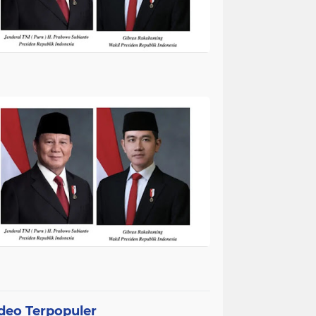
deo Terpopuler