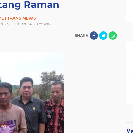
tang Raman
MBI TRANS NEWS
 2025 | Oktober 24, 2025 WIB
SHARE
Vi