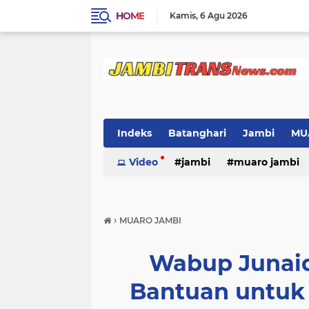
HOME
Kamis
6 Agu 2026
Indeks
Batanghari
Jambi
MU
Video
jambi
muaro jambi
›
MUARO JAMBI
Wabup Junaid
Bantuan untuk