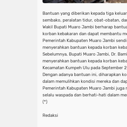
Bantuan yang diberikan kepada tiga kelua
sembako, peralatan tidur, obat-obatan, da
Wakil Bupati Muaro Jambi berharap bantua
korban kebakaran dan dapat membantu m
Pemerintah Kabupaten Muaro Jambi sendiri
menyerahkan bantuan kepada korban kebak
Sebelumnya, Bupati Muaro Jambi, Dr. Bam
menyerahkan bantuan kepada korban kebak
Kecamatan Kumpeh Ulu pada September 20
Dengan adanya bantuan ini, diharapkan ko
dalam memulihkan kondisi mereka dan dap
Pemerintah Kabupaten Muaro Jambi juga
selalu waspada dan berhati-hati dalam me
(*)
Redaksi