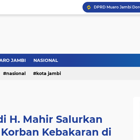
ARO JAMBI
NASIONAL
nasional
kota jambi
i H. Mahir Salurkan
 Korban Kebakaran di