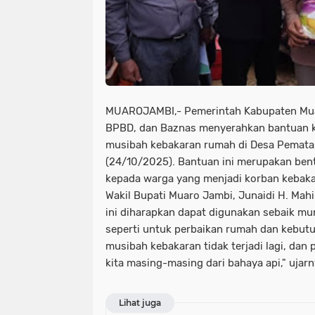
MUAROJAMBI,- Pemerintah Kabupaten Muar
BPBD, dan Baznas menyerahkan bantuan k
musibah kebakaran rumah di Desa Pemat
(24/10/2025). Bantuan ini merupakan ben
kepada warga yang menjadi korban kebaka
Wakil Bupati Muaro Jambi, Junaidi H. Ma
ini diharapkan dapat digunakan sebaik mu
seperti untuk perbaikan rumah dan kebu
musibah kebakaran tidak terjadi lagi, dan
kita masing-masing dari bahaya api," ujarn
Lihat juga