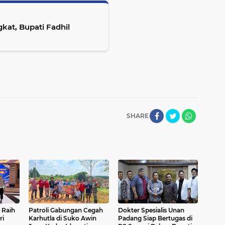
kat, Bupati Fadhil
SHARE
 Raih
Patroli Gabungan Cegah
Dokter Spesialis Unan
ri
Karhutla di Suko Awin
Padang Siap Bertugas di