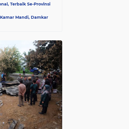
nal, Terbaik Se-Provinsi
i Kamar Mandi, Damkar