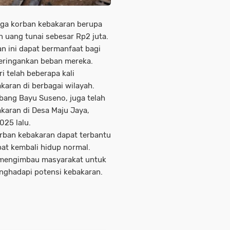
rga korban kebakaran berupa
n uang tunai sebesar Rp2 juta.
n ini dapat bermanfaat bagi
eringankan beban mereka.
 telah beberapa kali
aran di berbagai wilayah.
bang Bayu Suseno, juga telah
aran di Desa Maju Jaya,
25 lalu.
rban kebakaran dapat terbantu
at kembali hidup normal.
 mengimbau masyarakat untuk
nghadapi potensi kebakaran.