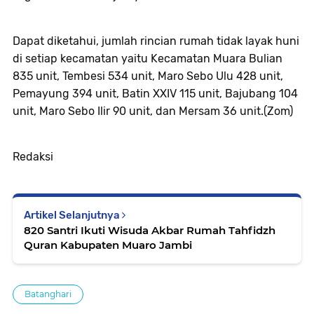
Dapat diketahui, jumlah rincian rumah tidak layak huni
di setiap kecamatan yaitu Kecamatan Muara Bulian
835 unit, Tembesi 534 unit, Maro Sebo Ulu 428 unit,
Pemayung 394 unit, Batin XXIV 115 unit, Bajubang 104
unit, Maro Sebo Ilir 90 unit, dan Mersam 36 unit.(Zom)
Redaksi
Artikel Selanjutnya
820 Santri Ikuti Wisuda Akbar Rumah Tahfidzh
Quran Kabupaten Muaro Jambi
Batanghari