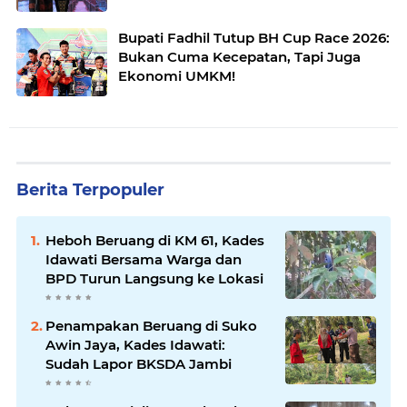
Bupati Fadhil Tutup BH Cup Race 2026:
Bukan Cuma Kecepatan, Tapi Juga
Ekonomi UMKM!
Berita Terpopuler
Heboh Beruang di KM 61, Kades
Idawati Bersama Warga dan
BPD Turun Langsung ke Lokasi
Penampakan Beruang di Suko
Awin Jaya, Kades Idawati:
Sudah Lapor BKSDA Jambi