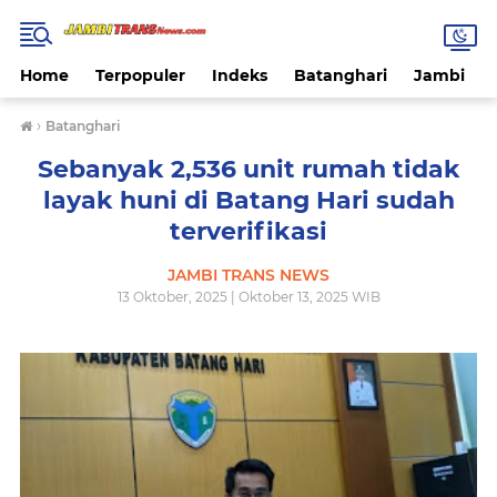
Home
Terpopuler
Indeks
Batanghari
Jambi
›
Batanghari
Sebanyak 2,536 unit rumah tidak
layak huni di Batang Hari sudah
terverifikasi
JAMBI TRANS NEWS
13 Oktober, 2025 | Oktober 13, 2025 WIB