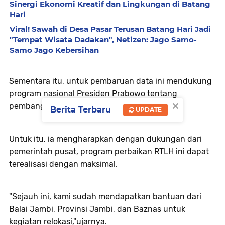
Sinergi Ekonomi Kreatif dan Lingkungan di Batang
Hari
Viral! Sawah di Desa Pasar Terusan Batang Hari Jadi
"Tempat Wisata Dadakan", Netizen: Jago Samo-
Samo Jago Kebersihan
Sementara itu, untuk pembaruan data ini mendukung
program nasional Presiden Prabowo tentang
×
pembangunan tiga juta rumah.
Berita Terbaru
UPDATE
Untuk itu, ia mengharapkan dengan dukungan dari
pemerintah pusat, program perbaikan RTLH ini dapat
terealisasi dengan maksimal.
"Sejauh ini, kami sudah mendapatkan bantuan dari
Balai Jambi, Provinsi Jambi, dan Baznas untuk
kegiatan relokasi,"ujarnya.