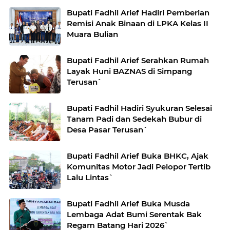
Bupati Fadhil Arief Hadiri Pemberian
Remisi Anak Binaan di LPKA Kelas II
Muara Bulian
Bupati Fadhil Arief Serahkan Rumah
Layak Huni BAZNAS di Simpang
Terusan`
Bupati Fadhil Hadiri Syukuran Selesai
Tanam Padi dan Sedekah Bubur di
Desa Pasar Terusan`
Bupati Fadhil Arief Buka BHKC, Ajak
Komunitas Motor Jadi Pelopor Tertib
Lalu Lintas`
Bupati Fadhil Arief Buka Musda
Lembaga Adat Bumi Serentak Bak
Regam Batang Hari 2026`