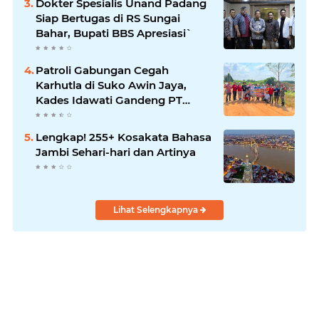
Dokter Spesialis Unand Padang
Siap Bertugas di RS Sungai
Bahar, Bupati BBS Apresiasi`
Patroli Gabungan Cegah
Karhutla di Suko Awin Jaya,
Kades Idawati Gandeng PT
BBB-S, TNI dan BPD
Lengkap! 255+ Kosakata Bahasa
Jambi Sehari-hari dan Artinya
Lihat Selengkapnya