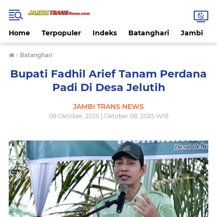
Home
Terpopuler
Indeks
Batanghari
Jambi
›
Batanghari
Bupati Fadhil Arief Tanam Perdana
Padi Di Desa Jelutih
JAMBI TRANS NEWS
08 Oktober, 2025 | Oktober 08, 2025 WIB