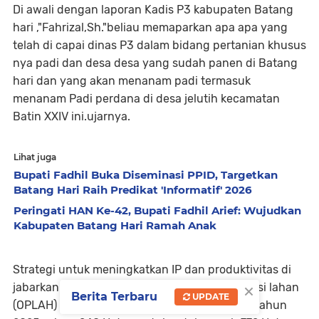
Di awali dengan laporan Kadis P3 kabupaten Batang
hari ,"Fahrizal,Sh."beliau memaparkan apa apa yang
telah di capai dinas P3 dalam bidang pertanian khusus
nya padi dan desa desa yang sudah panen di Batang
hari dan yang akan menanam padi termasuk
menanam Padi perdana di desa jelutih kecamatan
Batin XXIV ini.ujarnya.
Lihat juga
Bupati Fadhil Buka Diseminasi PPID, Targetkan
Batang Hari Raih Predikat 'Informatif' 2026
Peringati HAN Ke-42, Bupati Fadhil Arief: Wujudkan
Kabupaten Batang Hari Ramah Anak
Strategi untuk meningkatkan IP dan produktivitas di
×
jabarkan Kadis P3 fahrizal,kegiatan optimalisasi lahan
Berita Terbaru
UPDATE
(OPLAH) tahun 2024 seluas 3184 H dan pada tahun