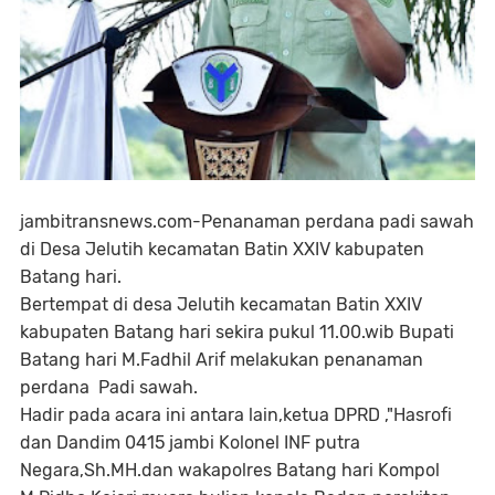
jambitransnews.com-Penanaman perdana padi sawah
di Desa Jelutih kecamatan Batin XXIV kabupaten
Batang hari.
Bertempat di desa Jelutih kecamatan Batin XXIV
kabupaten Batang hari sekira pukul 11.00.wib Bupati
Batang hari M.Fadhil Arif melakukan penanaman
perdana Padi sawah.
Hadir pada acara ini antara lain,ketua DPRD ,"Hasrofi
dan Dandim 0415 jambi Kolonel INF putra
Negara,Sh.MH.dan wakapolres Batang hari Kompol