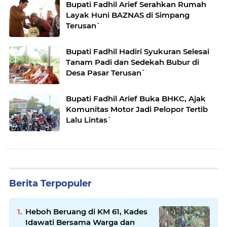
Bupati Fadhil Arief Serahkan Rumah
Layak Huni BAZNAS di Simpang
Terusan`
Bupati Fadhil Hadiri Syukuran Selesai
Tanam Padi dan Sedekah Bubur di
Desa Pasar Terusan`
Bupati Fadhil Arief Buka BHKC, Ajak
Komunitas Motor Jadi Pelopor Tertib
Lalu Lintas`
Berita Terpopuler
Heboh Beruang di KM 61, Kades
Idawati Bersama Warga dan