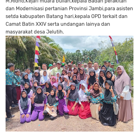
M.Ridho,Kejari muara bulian,kepala Badan perakitan
dan Modernisasi pertanian Provinsi Jambi,para asisten
setda kabupaten Batang hari,kepala OPD terkait dan
Camat Batin XXIV serta undangan lainya dan
masyarakat desa Jelutih.