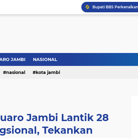
Bupati BBS Perkenalka
ARO JAMBI
NASIONAL
nasional
kota jambi
uaro Jambi Lantik 28
gsional, Tekankan