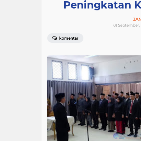
Peningkatan Ki
JA
01 September,
komentar