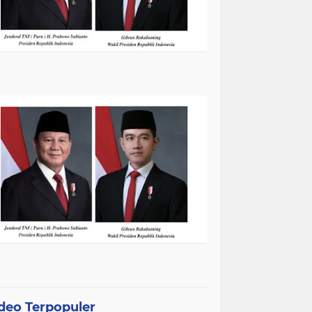
deo Terpopuler