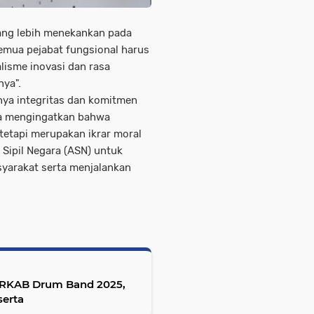
ang lebih menekankan pada
semua pejabat fungsional harus
lisme inovasi dan rasa
nya".
nya integritas dan komitmen
Ia mengingatkan bahwa
tetapi merupakan ikrar moral
Sipil Negara (ASN) untuk
yarakat serta menjalankan
PORKAB Drum Band 2025,
serta