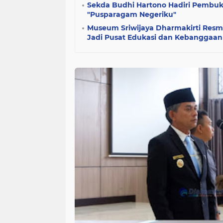
Sekda Budhi Hartono Hadiri Pembuk
"Pusparagam Negeriku"
Museum Sriwijaya Dharmakirti Resmi
Jadi Pusat Edukasi dan Kebanggaa