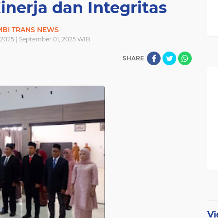
nerja dan Integritas
MBI TRANS NEWS
 2025 | September 01, 2025 WIB
SHARE
Vi