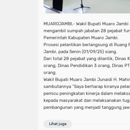
MUAROJAMBI,- Wakil Bupati Muaro Jambi J
mengambil sumpah jabatan 28 pejabat fun
Pemerintah Kabupaten Muaro Jambi.
Prosesi pelantikan berlangsung di Ruang 
Jambi, pada Senin (01/09/25) siang.
Dari total 28 pejabat yang dilantik, Dina
orang, Dinas Pendidikan 3 orang, Dinas P
orang.
Wakil Bupati Muaro Jambi Junaidi H. Mah
sambutannya "Saya berharap kiranya pelant
pemicu peningkatan kinerja dalam melaks
kepada masyarakat dan melaksanakan tug
pembangunan yang menjadi tanggung jawa
Lihat juga