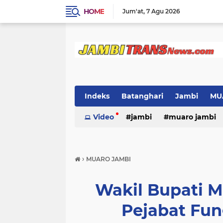
HOME
Jum'at
7 Agu 2026
Indeks
Batanghari
Jambi
MU
Video
jambi
muaro jambi
›
MUARO JAMBI
Wakil Bupati M
Pejabat Fun