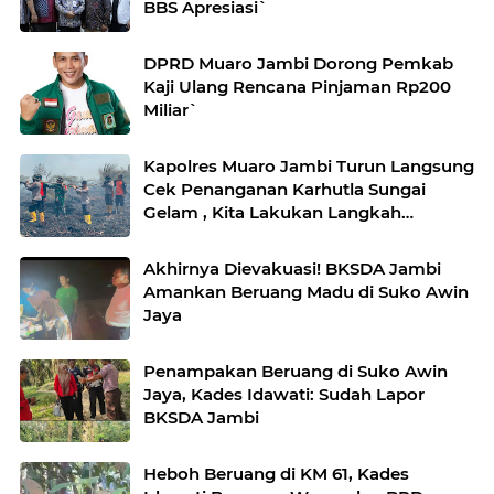
BBS Apresiasi`
DPRD Muaro Jambi Dorong Pemkab
Kaji Ulang Rencana Pinjaman Rp200
Miliar`
Kapolres Muaro Jambi Turun Langsung
Cek Penanganan Karhutla Sungai
Gelam , Kita Lakukan Langkah
Penegakkan Hukum
Akhirnya Dievakuasi! BKSDA Jambi
Amankan Beruang Madu di Suko Awin
Jaya
Penampakan Beruang di Suko Awin
Jaya, Kades Idawati: Sudah Lapor
BKSDA Jambi
Heboh Beruang di KM 61, Kades