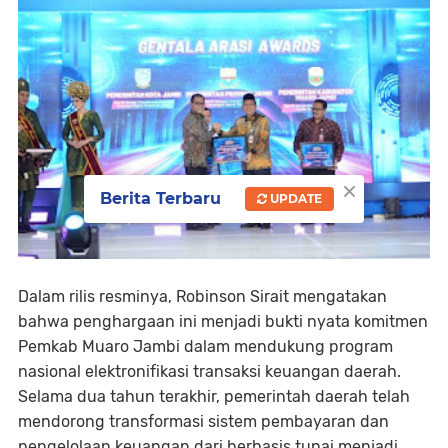
×
Berita Terbaru
UPDATE
Dalam rilis resminya, Robinson Sirait mengatakan
bahwa penghargaan ini menjadi bukti nyata komitmen
Pemkab Muaro Jambi dalam mendukung program
nasional elektronifikasi transaksi keuangan daerah.
Selama dua tahun terakhir, pemerintah daerah telah
mendorong transformasi sistem pembayaran dan
pengelolaan keuangan dari berbasis tunai menjadi