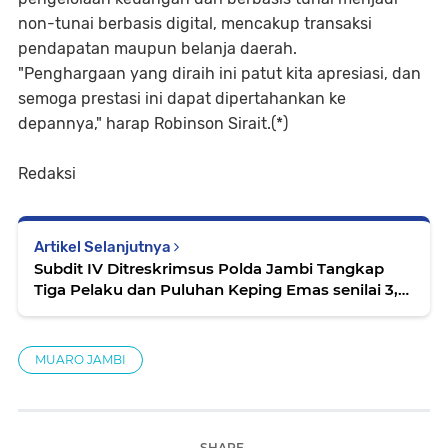
non-tunai berbasis digital, mencakup transaksi
pendapatan maupun belanja daerah.
"Penghargaan yang diraih ini patut kita apresiasi, dan
semoga prestasi ini dapat dipertahankan ke
depannya," harap Robinson Sirait.(*)
Redaksi
Artikel Selanjutnya
Subdit IV Ditreskrimsus Polda Jambi Tangkap
Tiga Pelaku dan Puluhan Keping Emas senilai 3,2
Miliar Hasil PETI
MUARO JAMBI
SHARE