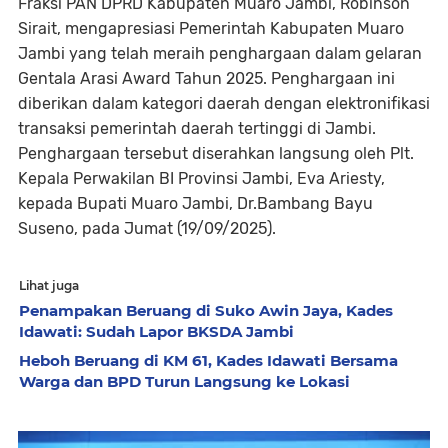
Fraksi PAN DPRD Kabupaten Muaro Jambi, Robinson
Sirait, mengapresiasi Pemerintah Kabupaten Muaro
Jambi yang telah meraih penghargaan dalam gelaran
Gentala Arasi Award Tahun 2025. Penghargaan ini
diberikan dalam kategori daerah dengan elektronifikasi
transaksi pemerintah daerah tertinggi di Jambi.
Penghargaan tersebut diserahkan langsung oleh Plt.
Kepala Perwakilan BI Provinsi Jambi, Eva Ariesty,
kepada Bupati Muaro Jambi, Dr.Bambang Bayu
Suseno, pada Jumat (19/09/2025).
Lihat juga
Penampakan Beruang di Suko Awin Jaya, Kades
Idawati: Sudah Lapor BKSDA Jambi
Heboh Beruang di KM 61, Kades Idawati Bersama
Warga dan BPD Turun Langsung ke Lokasi