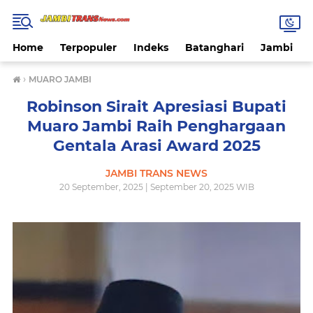
Home
Terpopuler
Indeks
Batanghari
Jambi
›
MUARO JAMBI
Robinson Sirait Apresiasi Bupati
Muaro Jambi Raih Penghargaan
Gentala Arasi Award 2025
JAMBI TRANS NEWS
20 September, 2025 | September 20, 2025 WIB