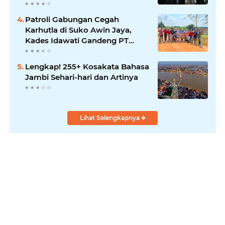
Patroli Gabungan Cegah
Karhutla di Suko Awin Jaya,
Kades Idawati Gandeng PT
BBB-S, TNI dan BPD
Lengkap! 255+ Kosakata Bahasa
Jambi Sehari-hari dan Artinya
Lihat Selengkapnya