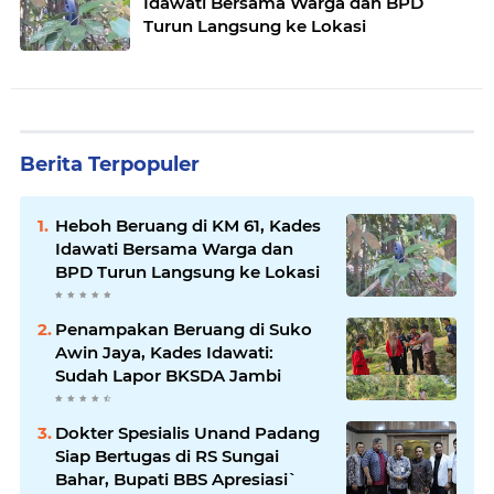
Idawati Bersama Warga dan BPD
Turun Langsung ke Lokasi
Berita Terpopuler
Heboh Beruang di KM 61, Kades
Idawati Bersama Warga dan
BPD Turun Langsung ke Lokasi
Penampakan Beruang di Suko
Awin Jaya, Kades Idawati:
Sudah Lapor BKSDA Jambi
Dokter Spesialis Unand Padang
Siap Bertugas di RS Sungai
Bahar, Bupati BBS Apresiasi`