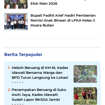
Elok Nian 2026
Bupati Fadhil Arief Hadiri Pemberian
Remisi Anak Binaan di LPKA Kelas II
Muara Bulian
Berita Terpopuler
Heboh Beruang di KM 61, Kades
Idawati Bersama Warga dan
BPD Turun Langsung ke Lokasi
Penampakan Beruang di Suko
Awin Jaya, Kades Idawati:
Sudah Lapor BKSDA Jambi