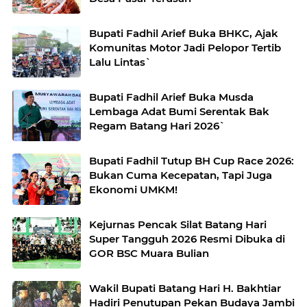
Bupati Fadhil Arief Buka BHKC, Ajak
Komunitas Motor Jadi Pelopor Tertib
Lalu Lintas`
Bupati Fadhil Arief Buka Musda
Lembaga Adat Bumi Serentak Bak
Regam Batang Hari 2026`
Bupati Fadhil Tutup BH Cup Race 2026:
Bukan Cuma Kecepatan, Tapi Juga
Ekonomi UMKM!
Kejurnas Pencak Silat Batang Hari
Super Tangguh 2026 Resmi Dibuka di
GOR BSC Muara Bulian
Wakil Bupati Batang Hari H. Bakhtiar
Hadiri Penutupan Pekan Budaya Jambi