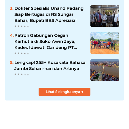
Dokter Spesialis Unand Padang
Siap Bertugas di RS Sungai
Bahar, Bupati BBS Apresiasi`
Patroli Gabungan Cegah
Karhutla di Suko Awin Jaya,
Kades Idawati Gandeng PT
BBB-S, TNI dan BPD
Lengkap! 255+ Kosakata Bahasa
Jambi Sehari-hari dan Artinya
Lihat Selengkapnya