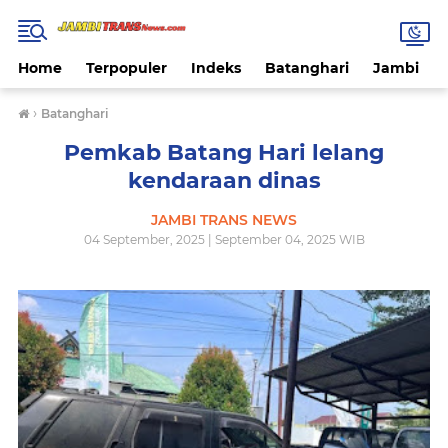
Home
Terpopuler
Indeks
Batanghari
Jambi
›
Batanghari
Pemkab Batang Hari lelang
kendaraan dinas
JAMBI TRANS NEWS
04 September, 2025 | September 04, 2025 WIB