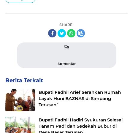
SHARE
komentar
Berita Terkait
Bupati Fadhil Arief Serahkan Rumah
Layak Huni BAZNAS di Simpang
Terusan`
Bupati Fadhil Hadiri Syukuran Selesai
Tanam Padi dan Sedekah Bubur di
Desa Pasar Terusan`