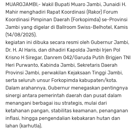
MUAROJAMBI,- Wakil Bupati Muaro Jambi, Junaidi H.
Mahir menghadiri Rapat Koordinasi (Rakor) Forum
Koordinasi Pimpinan Daerah (Forkopimda) se-Provinsi
Jambi yang digelar di Ballroom Swiss-Belhotel, Kamis
(14/08/2025).
kegiatan ini dibuka secara resmi oleh Gubernur Jambi,
Dr. H. Al Haris, dan dihadiri Kapolda Jambi Irjen Pol
Krisno H Siregar, Danrem 042/Garuda Putih Brigjen TNI
Heri Purwanto, Kabinda Jambi, Sekretaris Daerah
Provinsi Jambi, perwakilan Kejaksaan Tinggi Jambi,
serta seluruh unsur Forkopimda kabupaten/kota.
Dalam arahannya, Gubernur menegaskan pentingnya
sinergi antara pemerintah daerah dan pusat dalam
menangani berbagai isu strategis, mulai dari
ketahanan pangan, stabilitas keamanan, penanganan
inflasi, hingga pengendalian kebakaran hutan dan
lahan (karhutla).