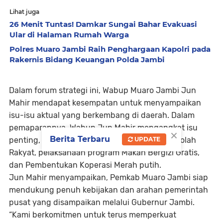
Lihat juga
26 Menit Tuntas! Damkar Sungai Bahar Evakuasi
Ular di Halaman Rumah Warga
Polres Muaro Jambi Raih Penghargaan Kapolri pada
Rakernis Bidang Keuangan Polda Jambi
Dalam forum strategi ini, Wabup Muaro Jambi Jun
Mahir mendapat kesempatan untuk menyampaikan
isu-isu aktual yang berkembang di daerah. Dalam
pemaparannya, Wabup Jun Mahir mengangkat isu
×
Berita Terbaru
penting, diantaranya penguatan program Sekolah
UPDATE
Rakyat, pelaksanaan program Makan Bergizi Gratis,
dan Pembentukan Koperasi Merah putih.
Jun Mahir menyampaikan, Pemkab Muaro Jambi siap
mendukung penuh kebijakan dan arahan pemerintah
pusat yang disampaikan melalui Gubernur Jambi.
“Kami berkomitmen untuk terus memperkuat