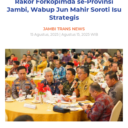
Rakor Forkopimda se-Provinsi
Jambi, Wabup Jun Mahir Soroti Isu
Strategis
JAMBI TRANS NEWS
15 Agustus, 2025 | Agustus 15, 2025 WIB