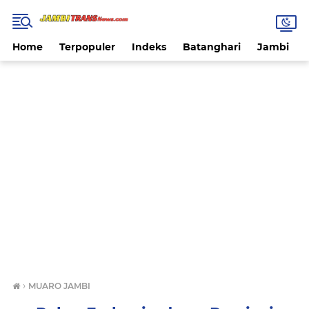
Home
Terpopuler
Indeks
Batanghari
Jambi
›
MUARO JAMBI