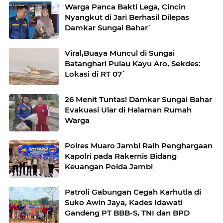
Warga Panca Bakti Lega, Cincin
Nyangkut di Jari Berhasil Dilepas
Damkar Sungai Bahar`
Viral,Buaya Muncul di Sungai
Batanghari Pulau Kayu Aro, Sekdes:
Lokasi di RT 07`
26 Menit Tuntas! Damkar Sungai Bahar
Evakuasi Ular di Halaman Rumah
Warga
Polres Muaro Jambi Raih Penghargaan
Kapolri pada Rakernis Bidang
Keuangan Polda Jambi
Patroli Gabungan Cegah Karhutla di
Suko Awin Jaya, Kades Idawati
Gandeng PT BBB-S, TNI dan BPD