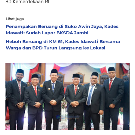
80 Kemerdekaan RI.
Lihat juga
Penampakan Beruang di Suko Awin Jaya, Kades
Idawati: Sudah Lapor BKSDA Jambi
Heboh Beruang di KM 61, Kades Idawati Bersama
Warga dan BPD Turun Langsung ke Lokasi