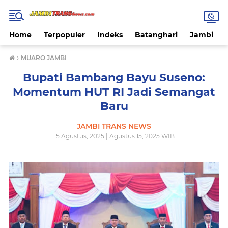
Home
Terpopuler
Indeks
Batanghari
Jambi
›
MUARO JAMBI
Bupati Bambang Bayu Suseno:
Momentum HUT RI Jadi Semangat
Baru
JAMBI TRANS NEWS
15 Agustus, 2025 | Agustus 15, 2025 WIB