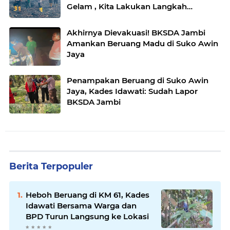
Gelam , Kita Lakukan Langkah
Penegakkan Hukum
Akhirnya Dievakuasi! BKSDA Jambi
Amankan Beruang Madu di Suko Awin
Jaya
Penampakan Beruang di Suko Awin
Jaya, Kades Idawati: Sudah Lapor
BKSDA Jambi
Berita Terpopuler
Heboh Beruang di KM 61, Kades
Idawati Bersama Warga dan
BPD Turun Langsung ke Lokasi