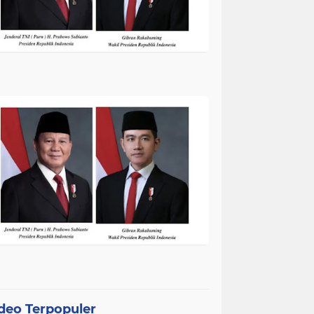
deo Terpopuler