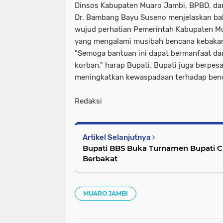
Dinsos Kabupaten Muaro Jambi, BPBD, da
Dr. Bambang Bayu Suseno menjelaskan ba
wujud perhatian Pemerintah Kabupaten M
yang mengalami musibah bencana kebakar
"Semoga bantuan ini dapat bermanfaat d
korban," harap Bupati. Bupati juga berpe
meningkatkan kewaspadaan terhadap benc
Redaksi
Artikel Selanjutnya
Bupati BBS Buka Turnamen Bupati Cup 2025, Cari Bibit Atlet
Berbakat
MUARO JAMBI