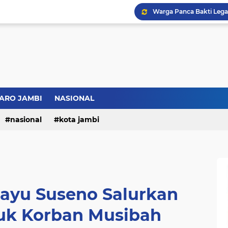
ARO JAMBI
NASIONAL
nasional
kota jambi
ayu Suseno Salurkan
uk Korban Musibah