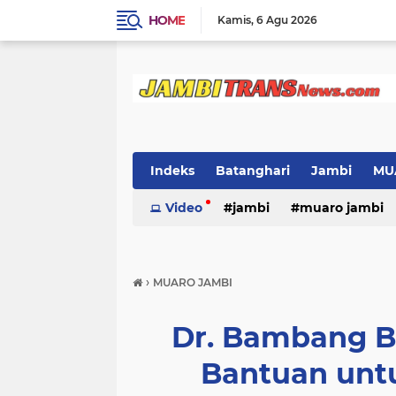
HOME
Kamis
6 Agu 2026
Indeks
Batanghari
Jambi
MU
Video
jambi
muaro jambi
›
MUARO JAMBI
Dr. Bambang B
Bantuan unt