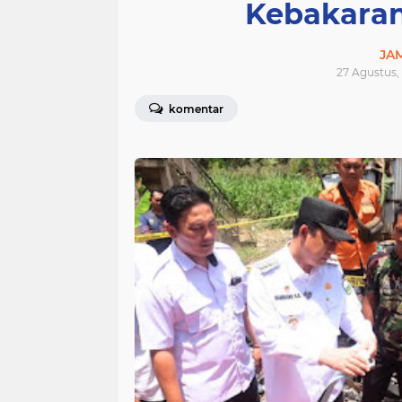
Kebakaran
JA
27 Agustus,
komentar