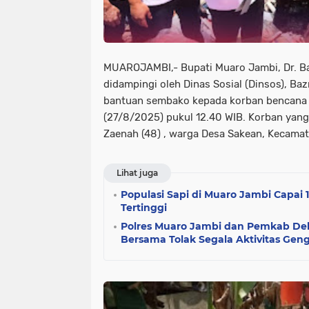
MUAROJAMBI,- Bupati Muaro Jambi, Dr. 
didampingi oleh Dinas Sosial (Dinsos), B
bantuan sembako kepada korban bencana 
(27/8/2025) pukul 12.40 WIB. Korban yang
Zaenah (48) , warga Desa Sakean, Kecama
Lihat juga
Populasi Sapi di Muaro Jambi Capai 
Tertinggi
Polres Muaro Jambi dan Pemkab De
Bersama Tolak Segala Aktivitas Gen