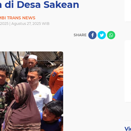
 di Desa Sakean
MBI TRANS NEWS
 2025 | Agustus 27, 2025 WIB
SHARE
Vi