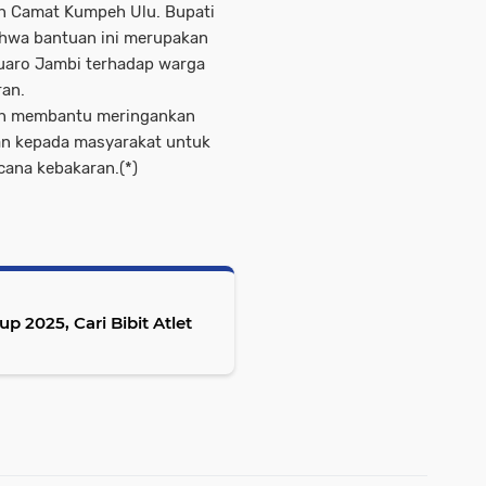
n Camat Kumpeh Ulu. Bupati
hwa bantuan ini merupakan
uaro Jambi terhadap warga
an.
an membantu meringankan
san kepada masyarakat untuk
ana kebakaran.(*)