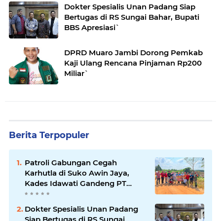
Dokter Spesialis Unan Padang Siap
Bertugas di RS Sungai Bahar, Bupati
BBS Apresiasi`
DPRD Muaro Jambi Dorong Pemkab
Kaji Ulang Rencana Pinjaman Rp200
Miliar`
Berita Terpopuler
Patroli Gabungan Cegah
Karhutla di Suko Awin Jaya,
Kades Idawati Gandeng PT
BBB-S, TNI dan BPD
Dokter Spesialis Unan Padang
Siap Bertugas di RS Sungai