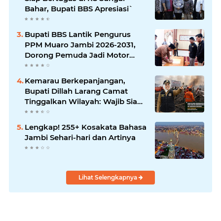
Bahar, Bupati BBS Apresiasi`
Bupati BBS Lantik Pengurus
PPM Muaro Jambi 2026-2031,
Dorong Pemuda Jadi Motor
Perubahan
Kemarau Berkepanjangan,
Bupati Dillah Larang Camat
Tinggalkan Wilayah: Wajib Siaga
Hadapi Karhutla dan Kebakaran
Permukiman
Lengkap! 255+ Kosakata Bahasa
Jambi Sehari-hari dan Artinya
Lihat Selengkapnya