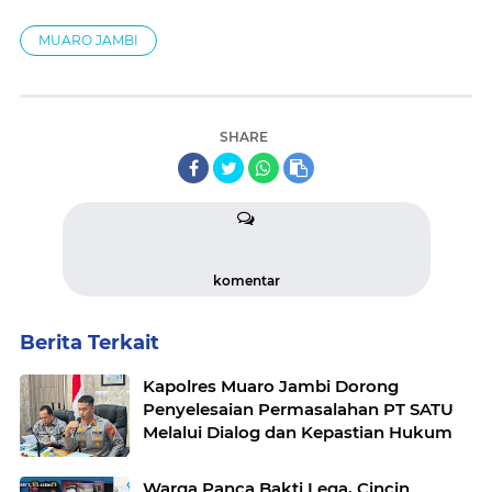
MUARO JAMBI
SHARE
komentar
Berita Terkait
Kapolres Muaro Jambi Dorong
Penyelesaian Permasalahan PT SATU
Melalui Dialog dan Kepastian Hukum
Warga Panca Bakti Lega, Cincin