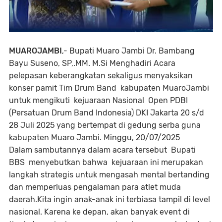
MUAROJAMBI
,- Bupati Muaro Jambi Dr. Bambang
Bayu Suseno, SP,.MM. M.Si Menghadiri Acara
pelepasan keberangkatan sekaligus menyaksikan
konser pamit Tim Drum Band kabupaten MuaroJambi
untuk mengikuti kejuaraan Nasional Open PDBI
(Persatuan Drum Band Indonesia) DKI Jakarta 20 s/d
28 Juli 2025 yang bertempat di gedung serba guna
kabupaten Muaro Jambi. Minggu, 20/07/2025
Dalam sambutannya dalam acara tersebut Bupati
BBS menyebutkan bahwa kejuaraan ini merupakan
langkah strategis untuk mengasah mental bertanding
dan memperluas pengalaman para atlet muda
daerah.Kita ingin anak-anak ini terbiasa tampil di level
nasional. Karena ke depan, akan banyak event di