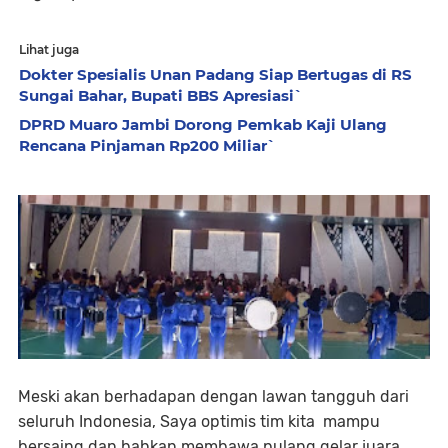
Lihat juga
Dokter Spesialis Unan Padang Siap Bertugas di RS
Sungai Bahar, Bupati BBS Apresiasi`
DPRD Muaro Jambi Dorong Pemkab Kaji Ulang
Rencana Pinjaman Rp200 Miliar`
Meski akan berhadapan dengan lawan tangguh dari
seluruh Indonesia, Saya optimis tim kita mampu
bersaing dan bahkan membawa pulang gelar juara.