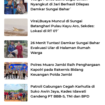
Nyangkut di Jari Berhasil Dilepas
Damkar Sungai Bahar`
Viral,Buaya Muncul di Sungai
Batanghari Pulau Kayu Aro, Sekdes:
Lokasi di RT 07`
26 Menit Tuntas! Damkar Sungai Bahar
Evakuasi Ular di Halaman Rumah
Warga
Polres Muaro Jambi Raih Penghargaan
Kapolri pada Rakernis Bidang
Keuangan Polda Jambi
Patroli Gabungan Cegah Karhutla di
Suko Awin Jaya, Kades Idawati
Gandeng PT BBB-S, TNI dan BPD