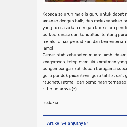
Kepada seluruh majelis guru untuk dapat
amanah dengan baik, dan melaksanakan p
yang berdasarkan dengan kurikulum pendid
berkoordinasi dan konsultasi tentang per
melalui dinas pendidikan dan kementeria
jambi.
Pemerintah kabupaten muaro jambi dalam
keagamaan, tetap memiliki komitmen yang
pengembangan kehidupan beragama sepert
guru pondok pesantren, guru tahfiz, da'i,
raudhatul athfal, dan pembinaan terhadap
rutin.unjarnya.(*)
Redaksi
Artikel Selanjutnya