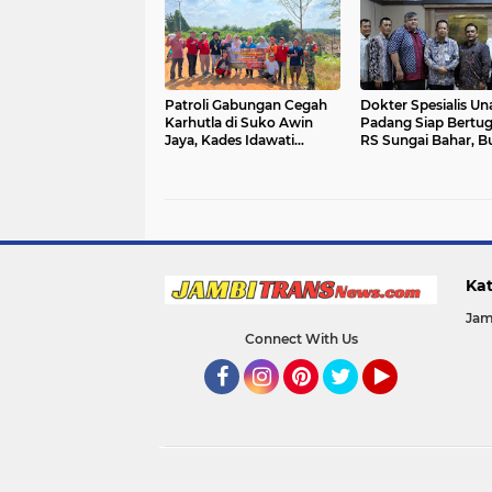
Patroli Gabungan Cegah
Dokter Spesialis Un
Karhutla di Suko Awin
Padang Siap Bertug
Jaya, Kades Idawati
RS Sungai Bahar, B
Gandeng PT BBB-S, TNI
BBS Apresiasi`
dan BPD
Kat
Jam
Connect With Us
Facebook
Instagram
Pinterest
Twitter
YouTube