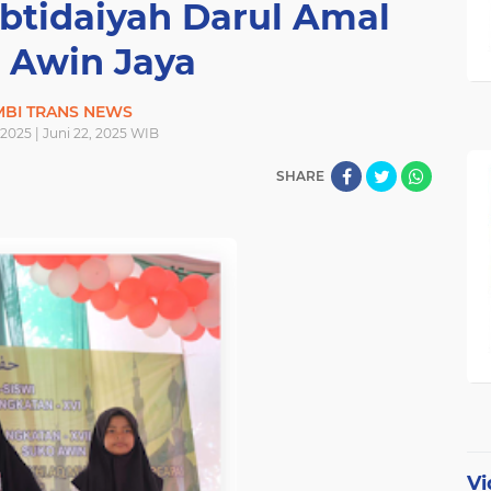
btidaiyah Darul Amal
 Awin Jaya
MBI TRANS NEWS
 2025 | Juni 22, 2025 WIB
SHARE
Vi