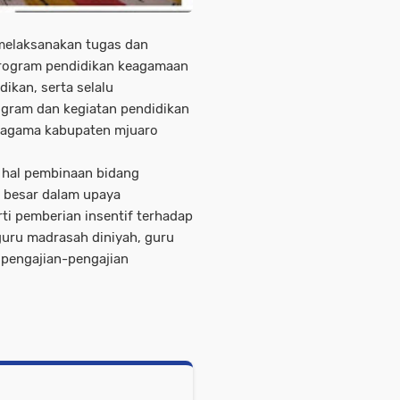
 melaksanakan tugas dan
rogram pendidikan keagamaan
ikan, serta selalu
ogram dan kegiatan pendidikan
n agama kabupaten mjuaro
 hal pembinaan bidang
 besar dalam upaya
i pemberian insentif terhadap
 guru madrasah diniyah, guru
 pengajian-pengajian