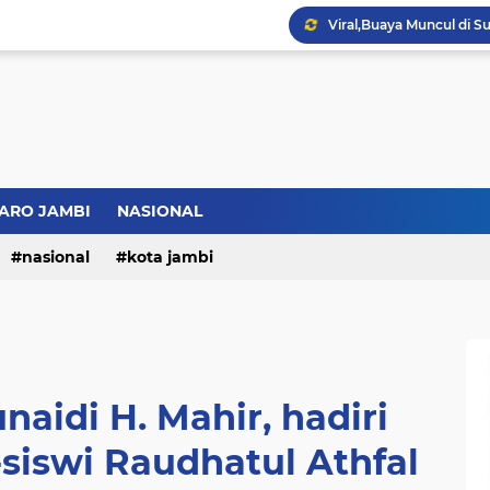
ARO JAMBI
NASIONAL
nasional
kota jambi
naidi H. Mahir, hadiri
siswi Raudhatul Athfal