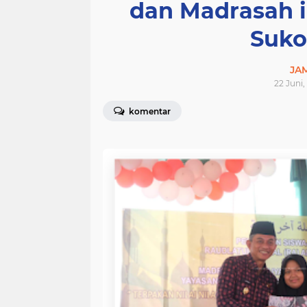
dan Madrasah i
Suko
JA
22 Juni,
komentar