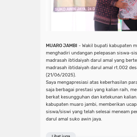
MUARO JAMBI
- Wakil bupati kabupaten m
menghadiri undangan pelepasan siswa-sis
madrasah ibtidaiyah darul amal yang ber
madrasah ibtidaiyah darul amal rt.002 des
(21/06/2025).
Saya mengapresiasi atas keberhasilan para
saja berbagai prestasi yang kalian raih, m
berkat kesungguhan dan ketekunan kalian
kabupaten muaro jambi, memberikan ucap
siswa/siswi yang telah selesai meneam pe
darul amal suko awin jaya.
Lihat juga