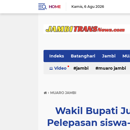
HOME
Kamis
6 Agu 2026
Indeks
Batanghari
Jambi
MU
Video
jambi
muaro jambi
›
MUARO JAMBI
Wakil Bupati Ju
Pelepasan siswa-