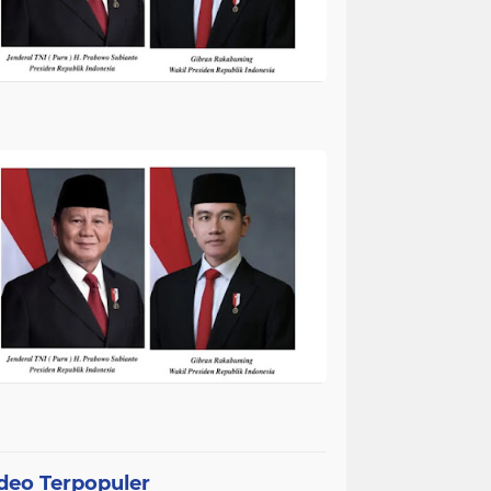
deo Terpopuler