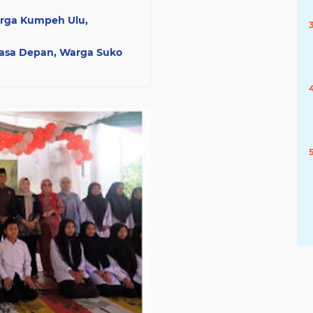
rga Kumpeh Ulu,
Masa Depan, Warga Suko