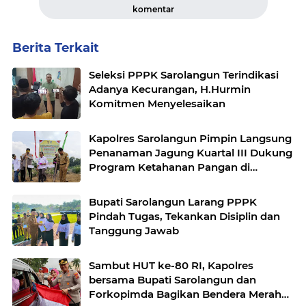
komentar
Berita Terkait
Seleksi PPPK Sarolangun Terindikasi
Adanya Kecurangan, H.Hurmin
Komitmen Menyelesaikan
Kapolres Sarolangun Pimpin Langsung
Penanaman Jagung Kuartal III Dukung
Program Ketahanan Pangan di
Wilayah Sarolangun.
Bupati Sarolangun Larang PPPK
Pindah Tugas, Tekankan Disiplin dan
Tanggung Jawab
Sambut HUT ke-80 RI, Kapolres
bersama Bupati Sarolangun dan
Forkopimda Bagikan Bendera Merah