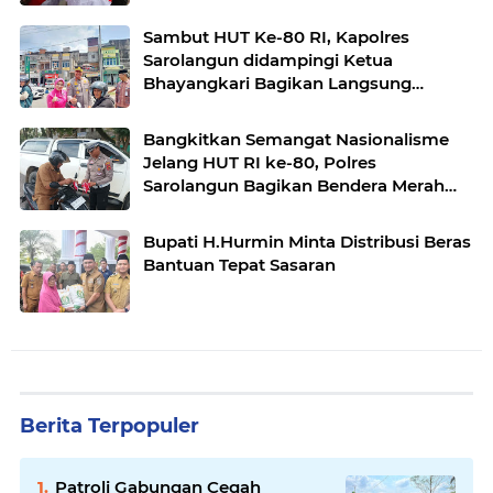
Putih.
Sambut HUT Ke-80 RI, Kapolres
Sarolangun didampingi Ketua
Bhayangkari Bagikan Langsung
Bendera Merah Putih ke Warga
Singkut.
Bangkitkan Semangat Nasionalisme
Jelang HUT RI ke-80, Polres
Sarolangun Bagikan Bendera Merah
Putih kepada Masyarakat
Bupati H.Hurmin Minta Distribusi Beras
Bantuan Tepat Sasaran
Berita Terpopuler
Patroli Gabungan Cegah