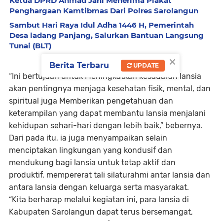
Ketua DPRD Ahmad Jani Menerima Plakat
Penghargaan Kamtibmas Dari Polres Sarolangun
Sambut Hari Raya Idul Adha 1446 H, Pemerintah
Desa ladang Panjang, Salurkan Bantuan Langsung
Tunai (BLT)
×
Berita Terbaru
UPDATE
“Ini bertujuan untuk Meningkatkan kesadaran lansia
akan pentingnya menjaga kesehatan fisik, mental, dan
spiritual juga Memberikan pengetahuan dan
keterampilan yang dapat membantu lansia menjalani
kehidupan sehari-hari dengan lebih baik,” bebernya.
Dari pada itu, ia juga menyampaikan selain
menciptakan lingkungan yang kondusif dan
mendukung bagi lansia untuk tetap aktif dan
produktif, mempererat tali silaturahmi antar lansia dan
antara lansia dengan keluarga serta masyarakat.
“Kita berharap melalui kegiatan ini, para lansia di
Kabupaten Sarolangun dapat terus bersemangat,