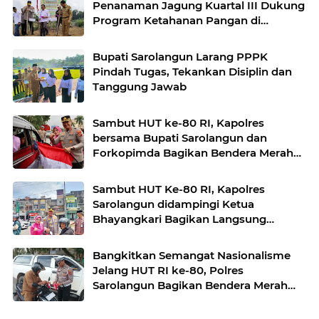
Penanaman Jagung Kuartal III Dukung
Program Ketahanan Pangan di
Wilayah Sarolangun.
Bupati Sarolangun Larang PPPK
Pindah Tugas, Tekankan Disiplin dan
Tanggung Jawab
Sambut HUT ke-80 RI, Kapolres
bersama Bupati Sarolangun dan
Forkopimda Bagikan Bendera Merah
Putih.
Sambut HUT Ke-80 RI, Kapolres
Sarolangun didampingi Ketua
Bhayangkari Bagikan Langsung
Bendera Merah Putih ke Warga
Singkut.
Bangkitkan Semangat Nasionalisme
Jelang HUT RI ke-80, Polres
Sarolangun Bagikan Bendera Merah
Putih kepada Masyarakat