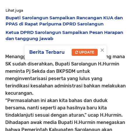
Lihat juga
Bupati Sarolangun Sampaikan Rancangan KUA dan
PPAS di Rapat Paripurna DPRD Sarolangun
Ketua DPRD Sarolangun Sampaikan Pesan Harapan
dan tanggung jawab
×
Berita Terbaru
UPDATE
Menanggapi permasalahan. PPPK tahap II yang mana
SK sudah diserahkan, Bupati Sarolangun H.Hurmin
meminta Pj Sekda dan BKPSDM untuk
menginventarisasi peserta yang lulus yang
terindikasi kesalahan administrasi bahkan melakukan
kecurangan.
“Permasalahan ini akan kita bahas dan duduk
bersama, nanti seperti apa hasilnya baru kita
tindaklanjuti sesuai dengan aturan,” ucap H.Hurmin.
Dihadapan awak media Bupati H.Hurmin menegaskan
bahwa Pemerintah Kabupaten Sarolangun akan