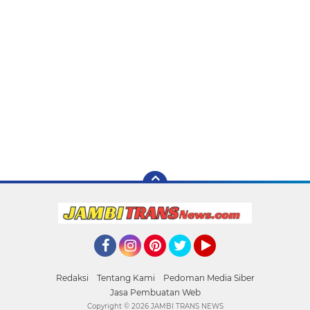
Facebook
Instagram
Pinterest
Twitter
YouTube
Redaksi
Tentang Kami
Pedoman Media Siber
Jasa Pembuatan Web
Copyright ©
2026 JAMBI TRANS NEWS