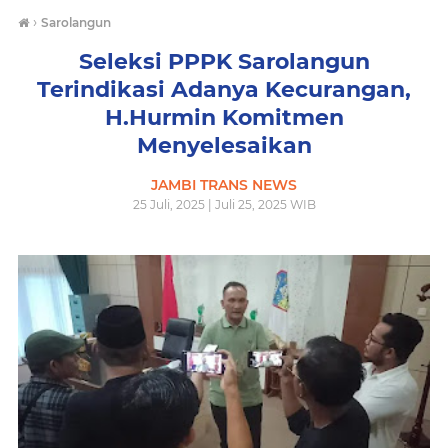
›
Sarolangun
Seleksi PPPK Sarolangun
Terindikasi Adanya Kecurangan,
H.Hurmin Komitmen
Menyelesaikan
JAMBI TRANS NEWS
25 Juli, 2025 | Juli 25, 2025 WIB