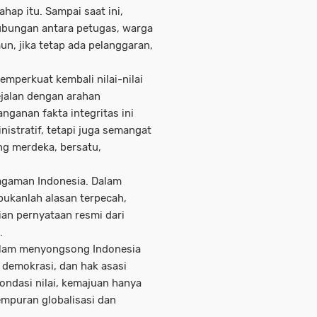
hap itu. Sampai saat ini,
hubungan antara petugas, warga
un, jika tetap ada pelanggaran,
mperkuat kembali nilai-nilai
jalan dengan arahan
ganan fakta integritas ini
stratif, tetapi juga semangat
g merdeka, bersatu,
ragaman Indonesia. Dalam
bukanlah alasan terpecah,
ian pernyataan resmi dari
.
lam menyongsong Indonesia
 demokrasi, dan hak asasi
ondasi nilai, kemajuan hanya
empuran globalisasi dan