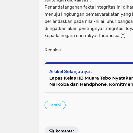
Penandatanganan fakta integritas ini dih
menuju lingkungan pemasyarakatan yang be
berlandaskan pada nilai-nilai luhur bangs
diingatkan akan pentingnya integritas, loy
kepada negara dan rakyat Indonesia.(*)
Redaksi
Artikel Selanjutnya
Lapas Kelas IIB Muara Tebo Nyataka
Narkoba dan Handphone, Komitmen
Bersih dan Berintegritas
Jambi
komentar