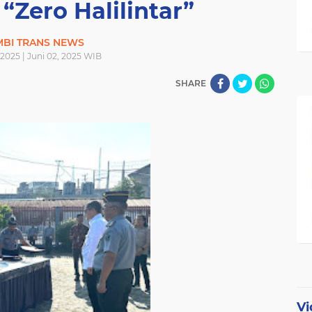
Zero Halilintar”
MBI TRANS NEWS
 2025 | Juni 02, 2025 WIB
SHARE
Vi