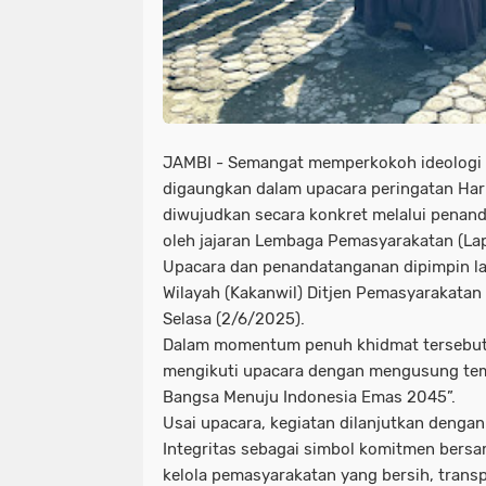
JAMBI - Semangat memperkokoh ideologi 
digaungkan dalam upacara peringatan Hari 
diwujudkan secara konkret melalui penand
oleh jajaran Lembaga Pemasyarakatan (La
Upacara dan penandatanganan dipimpin la
Wilayah (Kakanwil) Ditjen Pemasyarakatan
Selasa (2/6/2025).
Dalam momentum penuh khidmat tersebut,
mengikuti upacara dengan mengusung tem
Bangsa Menuju Indonesia Emas 2045”.
Usai upacara, kegiatan dilanjutkan deng
Integritas sebagai simbol komitmen bers
kelola pemasyarakatan yang bersih, transp