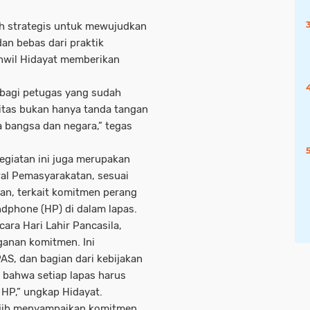
ah strategis untuk mewujudkan
an bebas dari praktik
nwil Hidayat memberikan
 bagi petugas yang sudah
gritas bukan hanya tanda tangan
da bangsa dan negara,” tegas
egiatan ini juga merupakan
eral Pemasyarakatan, sesuai
an, terkait komitmen perang
ndphone (HP) di dalam lapas.
cara Hari Lahir Pancasila,
anan komitmen. Ini
AS, dan bagian dari kebijakan
 bahwa setiap lapas harus
HP,” ungkap Hidayat.
ajib menyampaikan komitmen