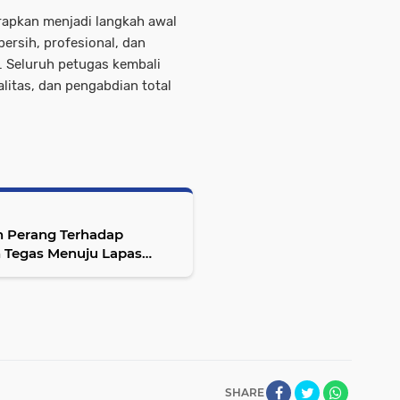
arapkan menjadi langkah awal
rsih, profesional, dan
a. Seluruh petugas kembali
alitas, dan pengabdian total
n Perang Terhadap
 Tegas Menuju Lapas
SHARE