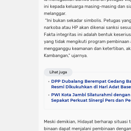
ini kepada keluarga masing-masing dan sia
melanggar.
“Ini bukan sekadar simbolis. Petugas ya
narkoba atau HP akan dikenai sanksi sesua
Fakta integritas ini adalah bentuk keseriu
yang tidak mengikuti program pembinaan
mengganggu keamanan dan ketertiban, ak
Kambangan,” ujarnya.
Lihat juga
DPP Dubalang Berempat Gedang Bat
Resmi Dikukuhkan di Hari Adat Base
PWI Kota Jambi Silaturahmi dengan 
Sepakat Perkuat Sinergi Pers dan P
Meski demikian, Hidayat berharap situasi 
binaan dapat menjalani pembinaan dengan