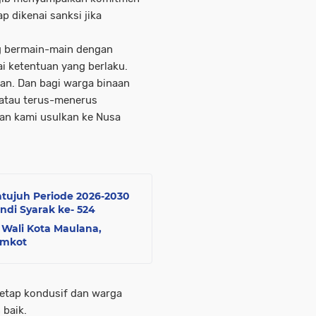
p dikenai sanksi jika
ng bermain-main dengan
i ketentuan yang berlaku.
san. Dan bagi warga binaan
 atau terus-menerus
an kami usulkan ke Nusa
ujuh Periode 2026-2030
ndi Syarak ke- 524
Wali Kota Maulana,
emkot
tetap kondusif dan warga
 baik.