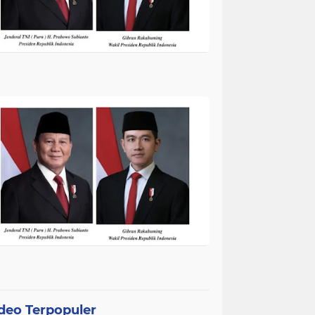
deo Terpopuler