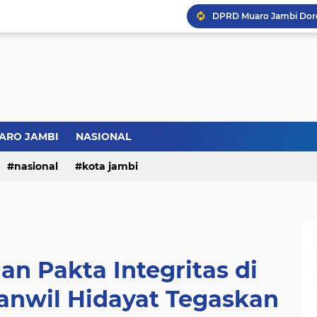
ARO JAMBI
NASIONAL
nasional
kota jambi
n Pakta Integritas di
anwil Hidayat Tegaskan