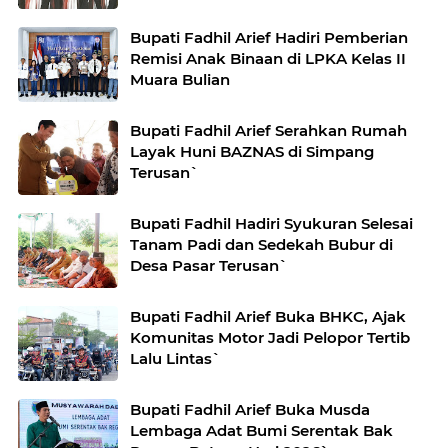
Bupati Fadhil Arief Hadiri Pemberian
Remisi Anak Binaan di LPKA Kelas II
Muara Bulian
Bupati Fadhil Arief Serahkan Rumah
Layak Huni BAZNAS di Simpang
Terusan`
Bupati Fadhil Hadiri Syukuran Selesai
Tanam Padi dan Sedekah Bubur di
Desa Pasar Terusan`
Bupati Fadhil Arief Buka BHKC, Ajak
Komunitas Motor Jadi Pelopor Tertib
Lalu Lintas`
Bupati Fadhil Arief Buka Musda
Lembaga Adat Bumi Serentak Bak