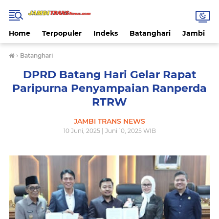
Home
Terpopuler
Indeks
Batanghari
Jambi
›
Batanghari
DPRD Batang Hari Gelar Rapat
Paripurna Penyampaian Ranperda
RTRW
JAMBI TRANS NEWS
10 Juni, 2025 | Juni 10, 2025 WIB