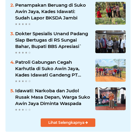
Penampakan Beruang di Suko
Awin Jaya, Kades Idawati:
Sudah Lapor BKSDA Jambi
Dokter Spesialis Unand Padang
Siap Bertugas di RS Sungai
Bahar, Bupati BBS Apresiasi`
Patroli Gabungan Cegah
Karhutla di Suko Awin Jaya,
Kades Idawati Gandeng PT
BBB-S, TNI dan BPD
Idawati: Narkoba dan Judol
Rusak Masa Depan, Warga Suko
Awin Jaya Diminta Waspada
Lihat Selengkapnya