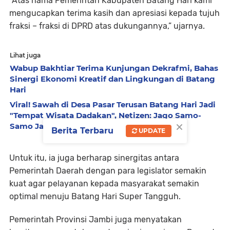
“Atas nama Pemerintah Kabupaten Batang Hari kami
mengucapkan terima kasih dan apresiasi kepada tujuh
fraksi – fraksi di DPRD atas dukungannya,” ujarnya.
Lihat juga
Wabup Bakhtiar Terima Kunjungan Dekrafmi, Bahas
Sinergi Ekonomi Kreatif dan Lingkungan di Batang
Hari
Viral! Sawah di Desa Pasar Terusan Batang Hari Jadi
"Tempat Wisata Dadakan", Netizen: Jago Samo-
×
Samo Jago Kebersihan
Berita Terbaru
UPDATE
Untuk itu, ia juga berharap sinergitas antara
Pemerintah Daerah dengan para legislator semakin
kuat agar pelayanan kepada masyarakat semakin
optimal menuju Batang Hari Super Tangguh.
Pemerintah Provinsi Jambi juga menyatakan