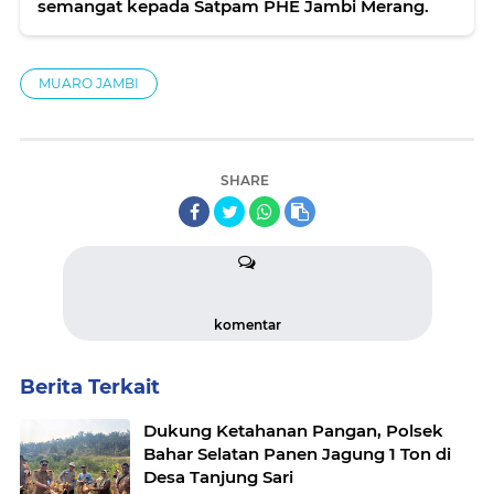
semangat kepada Satpam PHE Jambi Merang.
MUARO JAMBI
SHARE
komentar
Berita Terkait
Dukung Ketahanan Pangan, Polsek
Bahar Selatan Panen Jagung 1 Ton di
Desa Tanjung Sari