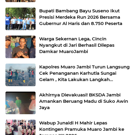
Bupati Bambang Bayu Suseno Ikut
Presisi Merdeka Run 2026 Bersama
Gubernur Al Haris dan 8.750 Peserta
Warga Sekernan Lega, Cincin
Nyangkut di Jari Berhasil Dilepas
Damkar MuaroJambi
Kapolres Muaro Jambi Turun Langsung
Cek Penanganan Karhutla Sungai
Gelam , Kita Lakukan Langkah
Penegakkan Hukum
Akhirnya Dievakuasi! BKSDA Jambi
Amankan Beruang Madu di Suko Awin
Jaya
Wabup Junaidi H Mahir Lepas
Kontingen Pramuka Muaro Jambi ke