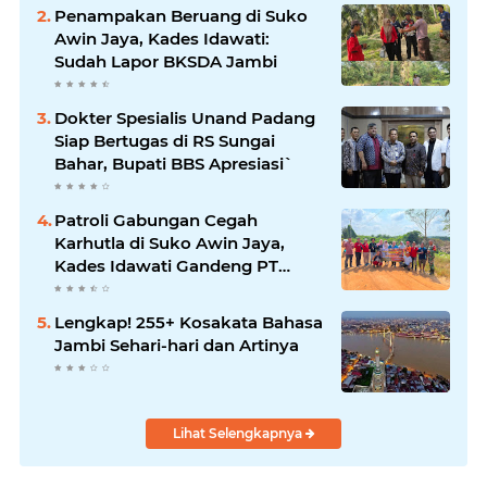
Penampakan Beruang di Suko
Awin Jaya, Kades Idawati:
Sudah Lapor BKSDA Jambi
Dokter Spesialis Unand Padang
Siap Bertugas di RS Sungai
Bahar, Bupati BBS Apresiasi`
Patroli Gabungan Cegah
Karhutla di Suko Awin Jaya,
Kades Idawati Gandeng PT
BBB-S, TNI dan BPD
Lengkap! 255+ Kosakata Bahasa
Jambi Sehari-hari dan Artinya
Lihat Selengkapnya