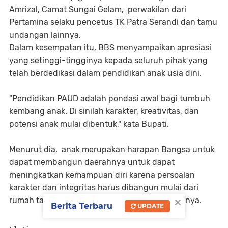
Amrizal, Camat Sungai Gelam, perwakilan dari
Pertamina selaku pencetus TK Patra Serandi dan tamu
undangan lainnya.
Dalam kesempatan itu, BBS menyampaikan apresiasi
yang setinggi-tingginya kepada seluruh pihak yang
telah berdedikasi dalam pendidikan anak usia dini.
"Pendidikan PAUD adalah pondasi awal bagi tumbuh
kembang anak. Di sinilah karakter, kreativitas, dan
potensi anak mulai dibentuk," kata Bupati.
Menurut dia, anak merupakan harapan Bangsa untuk
dapat membangun daerahnya untuk dapat
meningkatkan kemampuan diri karena persoalan
karakter dan integritas harus dibangun mulai dari
×
rumah tangganya sekolahnya dan lingkungannya.
Berita Terbaru
UPDATE