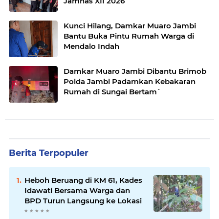
Jamnas XII 2026
Kunci Hilang, Damkar Muaro Jambi
Bantu Buka Pintu Rumah Warga di
Mendalo Indah
Damkar Muaro Jambi Dibantu Brimob
Polda Jambi Padamkan Kebakaran
Rumah di Sungai Bertam`
Berita Terpopuler
Heboh Beruang di KM 61, Kades
Idawati Bersama Warga dan
BPD Turun Langsung ke Lokasi