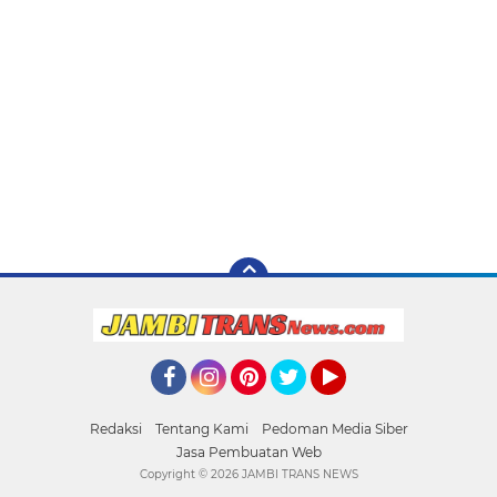
Facebook
Instagram
Pinterest
Twitter
YouTube
Redaksi
Tentang Kami
Pedoman Media Siber
Jasa Pembuatan Web
Copyright ©
2026 JAMBI TRANS NEWS