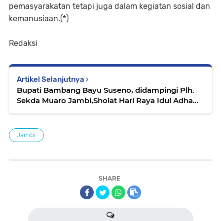
pemasyarakatan tetapi juga dalam kegiatan sosial dan
kemanusiaan.(*)
Redaksi
Artikel Selanjutnya
Bupati Bambang Bayu Suseno, didampingi Plh.
Sekda Muaro Jambi,Sholat Hari Raya Idul Adha
1446 H 2025 M di Masjid Daarul Hikmah
Jambi
SHARE