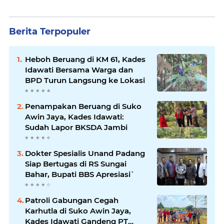
Berita Terpopuler
Heboh Beruang di KM 61, Kades
Idawati Bersama Warga dan
BPD Turun Langsung ke Lokasi
Penampakan Beruang di Suko
Awin Jaya, Kades Idawati:
Sudah Lapor BKSDA Jambi
Dokter Spesialis Unand Padang
Siap Bertugas di RS Sungai
Bahar, Bupati BBS Apresiasi`
Patroli Gabungan Cegah
Karhutla di Suko Awin Jaya,
Kades Idawati Gandeng PT