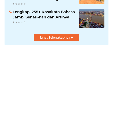
BBB-S, TNI dan BPD
Lengkap! 255+ Kosakata Bahasa
Jambi Sehari-hari dan Artinya
Lihat Selengkapnya