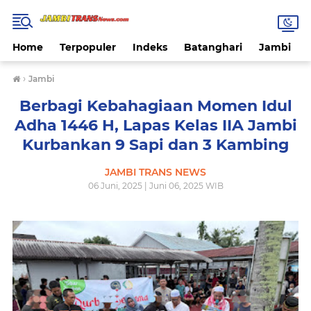
Home
Terpopuler
Indeks
Batanghari
Jambi
›
Jambi
Berbagi Kebahagiaan Momen Idul
Adha 1446 H, Lapas Kelas IIA Jambi
Kurbankan 9 Sapi dan 3 Kambing
JAMBI TRANS NEWS
06 Juni, 2025 | Juni 06, 2025 WIB