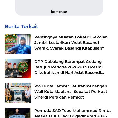
komentar
Berita Terkait
Pentingnya Muatan Lokal di Sekolah
Jambi: Lestarikan "Adat Basandi
Syarak, Syarak Basandi Kitabullah"
DPP Dubalang Berempat Gedang
Batujuh Periode 2026-2030 Resmi
Dikukuhkan di Hari Adat Basendi
Syarak ke- 524
PWI Kota Jambi Silaturahmi dengan
Wali Kota Maulana, Sepakat Perkuat
Sinergi Pers dan Pemkot
Pemuda SAD Tebo Muhammad Rimba
Alaska Lulus Jadi Brigadir Polri 2026