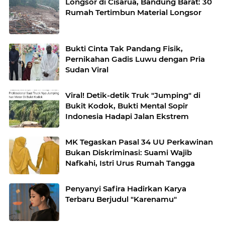
Longsor di Cisarua, Bandung Barat: 30
Rumah Tertimbun Material Longsor
Bukti Cinta Tak Pandang Fisik,
Pernikahan Gadis Luwu dengan Pria
Sudan Viral
Viral! Detik-detik Truk "Jumping" di
Bukit Kodok, Bukti Mental Sopir
Indonesia Hadapi Jalan Ekstrem
MK Tegaskan Pasal 34 UU Perkawinan
Bukan Diskriminasi: Suami Wajib
Nafkahi, Istri Urus Rumah Tangga
Penyanyi Safira Hadirkan Karya
Terbaru Berjudul "Karenamu"