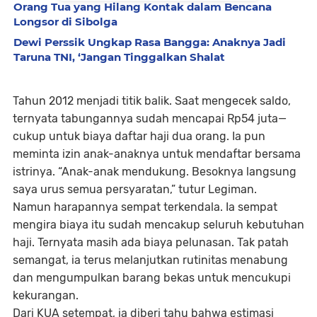
Orang Tua yang Hilang Kontak dalam Bencana
Longsor di Sibolga
Dewi Perssik Ungkap Rasa Bangga: Anaknya Jadi
Taruna TNI, ‘Jangan Tinggalkan Shalat
Tahun 2012 menjadi titik balik. Saat mengecek saldo,
ternyata tabungannya sudah mencapai Rp54 juta—
cukup untuk biaya daftar haji dua orang. Ia pun
meminta izin anak-anaknya untuk mendaftar bersama
istrinya. “Anak-anak mendukung. Besoknya langsung
saya urus semua persyaratan,” tutur Legiman.
Namun harapannya sempat terkendala. Ia sempat
mengira biaya itu sudah mencakup seluruh kebutuhan
haji. Ternyata masih ada biaya pelunasan. Tak patah
semangat, ia terus melanjutkan rutinitas menabung
dan mengumpulkan barang bekas untuk mencukupi
kekurangan.
Dari KUA setempat, ia diberi tahu bahwa estimasi