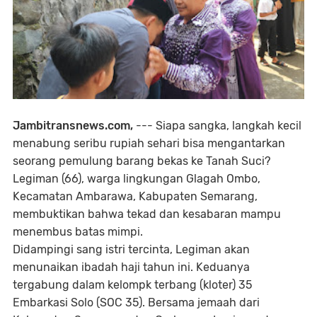
Jambitransnews.com,
--- Siapa sangka, langkah kecil
menabung seribu rupiah sehari bisa mengantarkan
seorang pemulung barang bekas ke Tanah Suci?
Legiman (66), warga lingkungan Glagah Ombo,
Kecamatan Ambarawa, Kabupaten Semarang,
membuktikan bahwa tekad dan kesabaran mampu
menembus batas mimpi.
Didampingi sang istri tercinta, Legiman akan
menunaikan ibadah haji tahun ini. Keduanya
tergabung dalam kelompk terbang (kloter) 35
Embarkasi Solo (SOC 35). Bersama jemaah dari