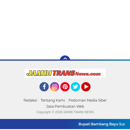
Facebook
Instagram
Pinterest
Twitter
YouTube
Redaksi
Tentang Kami
Pedoman Media Siber
Jasa Pembuatan Web
Copyright ©
2026 JAMBI TRANS NEWS
Bupati Bambang Bayu Suseno Ik