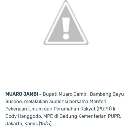
MUARO JAMBI -
Bupati Muaro Jambi, Bambang Bayu
Suseno, melakukan audiensi bersama Menteri
Pekerjaan Umum dan Perumahan Rakyat (PUPR) Ir.
Dody Hanggodo, MPE di Gedung Kementerian PUPR,
Jakarta, Kamis (15/5).