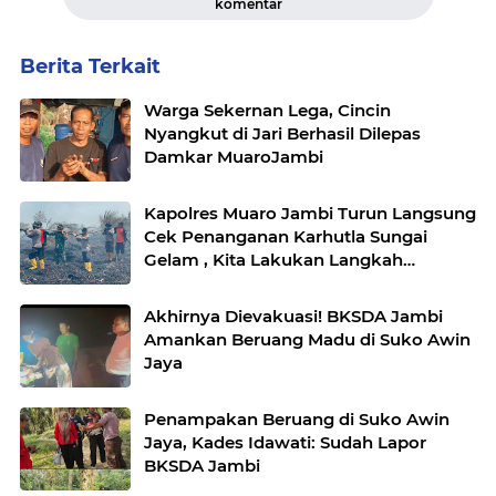
komentar
Berita Terkait
Warga Sekernan Lega, Cincin
Nyangkut di Jari Berhasil Dilepas
Damkar MuaroJambi
Kapolres Muaro Jambi Turun Langsung
Cek Penanganan Karhutla Sungai
Gelam , Kita Lakukan Langkah
Penegakkan Hukum
Akhirnya Dievakuasi! BKSDA Jambi
Amankan Beruang Madu di Suko Awin
Jaya
Penampakan Beruang di Suko Awin
Jaya, Kades Idawati: Sudah Lapor
BKSDA Jambi