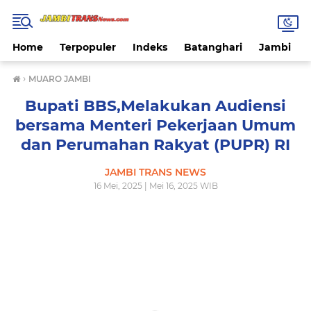
Home
Terpopuler
Indeks
Batanghari
Jambi
›
MUARO JAMBI
Bupati BBS,Melakukan Audiensi
bersama Menteri Pekerjaan Umum
dan Perumahan Rakyat (PUPR) RI
JAMBI TRANS NEWS
16 Mei, 2025 | Mei 16, 2025 WIB