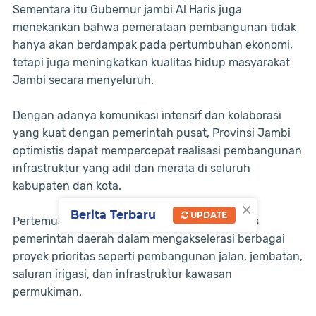
Sementara itu Gubernur jambi Al Haris juga
menekankan bahwa pemerataan pembangunan tidak
hanya akan berdampak pada pertumbuhan ekonomi,
tetapi juga meningkatkan kualitas hidup masyarakat
Jambi secara menyeluruh.
Dengan adanya komunikasi intensif dan kolaborasi
yang kuat dengan pemerintah pusat, Provinsi Jambi
optimistis dapat mempercepat realisasi pembangunan
infrastruktur yang adil dan merata di seluruh
kabupaten dan kota.
×
Berita Terbaru
UPDATE
Pertemuan tersebut menjadi langkah strategis
pemerintah daerah dalam mengakselerasi berbagai
proyek prioritas seperti pembangunan jalan, jembatan,
saluran irigasi, dan infrastruktur kawasan
permukiman.