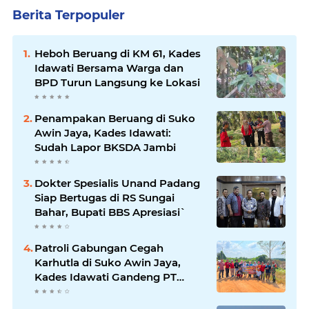
Berita Terpopuler
Heboh Beruang di KM 61, Kades
Idawati Bersama Warga dan
BPD Turun Langsung ke Lokasi
Penampakan Beruang di Suko
Awin Jaya, Kades Idawati:
Sudah Lapor BKSDA Jambi
Dokter Spesialis Unand Padang
Siap Bertugas di RS Sungai
Bahar, Bupati BBS Apresiasi`
Patroli Gabungan Cegah
Karhutla di Suko Awin Jaya,
Kades Idawati Gandeng PT
BBB-S, TNI dan BPD