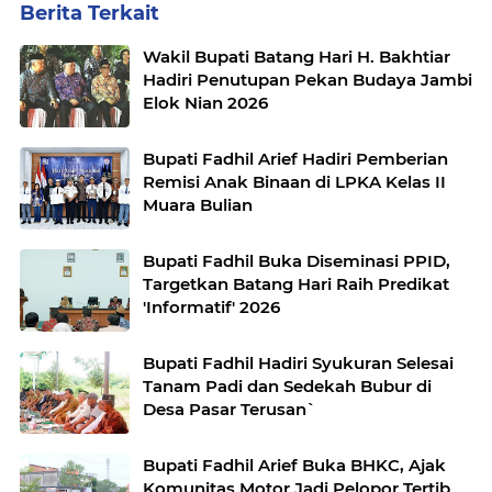
Berita Terkait
Wakil Bupati Batang Hari H. Bakhtiar
Hadiri Penutupan Pekan Budaya Jambi
Elok Nian 2026
Bupati Fadhil Arief Hadiri Pemberian
Remisi Anak Binaan di LPKA Kelas II
Muara Bulian
Bupati Fadhil Buka Diseminasi PPID,
Targetkan Batang Hari Raih Predikat
'Informatif' 2026
Bupati Fadhil Hadiri Syukuran Selesai
Tanam Padi dan Sedekah Bubur di
Desa Pasar Terusan`
Bupati Fadhil Arief Buka BHKC, Ajak
Komunitas Motor Jadi Pelopor Tertib