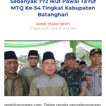
Sebanyak 772 Ikut Pawai Ta'ruf
MTQ Ke-54 Tingkat Kabupaten
Batanghari
JAMBI TRANS NEWS
27 April, 2025 | April 27, 2025 WIB
jambitransnews.com- Dalam rangka penyelenggaraan