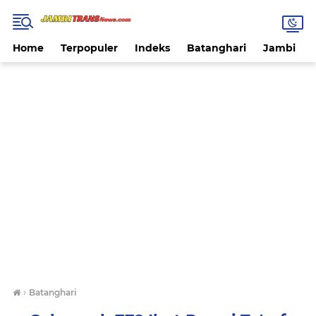
Home
Terpopuler
Indeks
Batanghari
Jambi
›
Batanghari