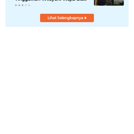
Hadapi Karhutla dan Kebakaran
Permukiman
Lihat Selengkapnya