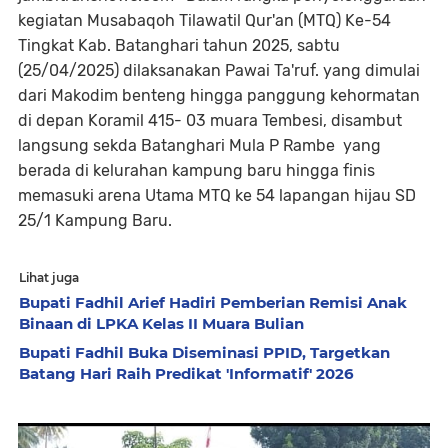
kegiatan Musabaqoh Tilawatil Qur'an (MTQ) Ke-54
Tingkat Kab. Batanghari tahun 2025, sabtu
(25/04/2025) dilaksanakan Pawai Ta'ruf. yang dimulai
dari Makodim benteng hingga panggung kehormatan
di depan Koramil 415- 03 muara Tembesi, disambut
langsung sekda Batanghari Mula P Rambe yang
berada di kelurahan kampung baru hingga finis
memasuki arena Utama MTQ ke 54 lapangan hijau SD
25/1 Kampung Baru.
Lihat juga
Bupati Fadhil Arief Hadiri Pemberian Remisi Anak
Binaan di LPKA Kelas II Muara Bulian
Bupati Fadhil Buka Diseminasi PPID, Targetkan
Batang Hari Raih Predikat 'Informatif' 2026