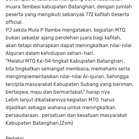
muara Tembesi kabupaten Batanghari, dengan jumlah
peserta yang mengikuti sebanyak 772 kafilah beserta
official.
PJ sekda Mula P Rambe mengatakan, kegiatan MTQ
bukan sekadar ajang perolehan juara bagi kafilah,
akan tetapi diharapkan dapat meningkatkan nilai-nilai
Alquran dalam kehidupan sehari-hari.
"Melalui MTQ Ke-54 tingkat Kabupaten Batanghari ,
kita tingkatkan semangat membaca, memahami serta
mengimplementasikan nilai-nilai Al-quran. Sehingga
tercipta masyarakat Kabupaten Subang yang beriman,
bertaqwa, maju dan bermartabat," harap nya
Lebih lanjut dikatakannya kegiatan MTQ harus
dijadikan sebagai wahana untuk meningkatkan
persaudaraan, persatuan dan kesatuan masyarakat
Kabupaten Batanghari.(Zom)
Redaksi