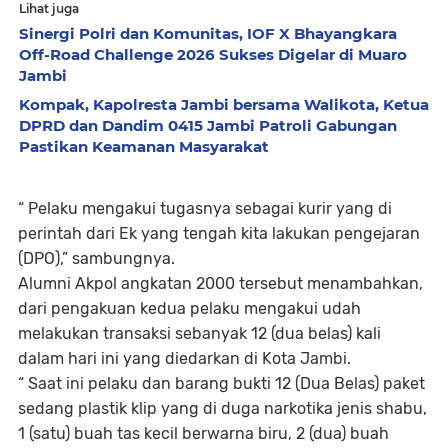
Lihat juga
Sinergi Polri dan Komunitas, IOF X Bhayangkara
Off-Road Challenge 2026 Sukses Digelar di Muaro
Jambi
Kompak, Kapolresta Jambi bersama Walikota, Ketua
DPRD dan Dandim 0415 Jambi Patroli Gabungan
Pastikan Keamanan Masyarakat
“ Pelaku mengakui tugasnya sebagai kurir yang di
perintah dari Ek yang tengah kita lakukan pengejaran
(DPO),” sambungnya.
Alumni Akpol angkatan 2000 tersebut menambahkan,
dari pengakuan kedua pelaku mengakui udah
melakukan transaksi sebanyak 12 (dua belas) kali
dalam hari ini yang diedarkan di Kota Jambi.
“ Saat ini pelaku dan barang bukti 12 (Dua Belas) paket
sedang plastik klip yang di duga narkotika jenis shabu,
1 (satu) buah tas kecil berwarna biru, 2 (dua) buah