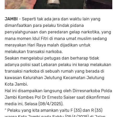
JAMBI
- Seperti tak ada jera dan waktu lain yang
dimanfaatkan para pelaku tindak pidana
penyalahgunaan dan peredaran gelap narkotika, yang
mana momen Idul Fitri di mana umat muslim sedang
merayakan Hari Raya malah dijadikan untuk
melakukan transaksi narkoba.
Seakan mengelabui petugas dan berharap tidak
adanya polisi saat Lebaran pelaku ini kerap melakukan
transaksi narkoba di sebuah rumah yang berada di
kawasan Kelurahan Jelutung Kecamatan Jelutung
Kota Jambi.
Hal ini disampaikan langsung oleh Dirresnarkoba Polda
Jambi Kombes Pol Dr Ernesto Saiser saat dikonfirmasi
media ini, Selasa (08/4/2025).
“ Pelaku yang kita amankan yaitu F (35) dan R (35)
warga Kota Jambi pada Sabtu (05/4/2025) di Jalan