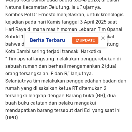
Natuna Kecamatan Jelutung, lalu,” ujarnya.
Kombes Pol Dr Ernesto menjelaskan, untuk kronologis
kejadian pada hari Kamis tanggal 3 April 2025 saat
Hari Raya di mana masih momen Lebaran Tim Opsnal
×
Subdit 1 mendapatkan informasi dari masyarakat
Berita Terbaru
UPDATE
bahwa di Kelurahan Jelutung Kecamatan Jelutung
Kota Jambi sering terjadi transaki Narkotika.
“ Tim opsnal langsung melakukan penggerebekan di
sebuah rumah dan berhasil mengamankan 2 (dua)
orang tersangka an. F dan R,” lanjutnya.
Selanjutnya tim melakukan penggeledahan badan dan
rumah yang di saksikan ketua RT ditemukan 2
tersangka lengkap dengan Barang bukti (BB), dua
buah buku catatan dan pelaku mengakui
mendapatkan barang tersebut dari Ed yang saat ini
(DPO).