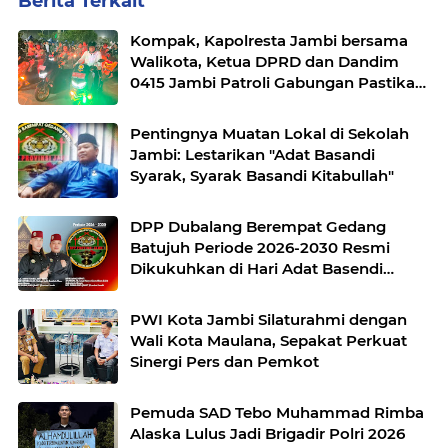
Berita Terkait
Kompak, Kapolresta Jambi bersama
Walikota, Ketua DPRD dan Dandim
0415 Jambi Patroli Gabungan Pastikan
Keamanan Masyarakat
Pentingnya Muatan Lokal di Sekolah
Jambi: Lestarikan "Adat Basandi
Syarak, Syarak Basandi Kitabullah"
DPP Dubalang Berempat Gedang
Batujuh Periode 2026-2030 Resmi
Dikukuhkan di Hari Adat Basendi
Syarak ke- 524
PWI Kota Jambi Silaturahmi dengan
Wali Kota Maulana, Sepakat Perkuat
Sinergi Pers dan Pemkot
Pemuda SAD Tebo Muhammad Rimba
Alaska Lulus Jadi Brigadir Polri 2026