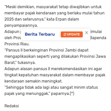
“Meski demikian, masyarakat tetap diwajibkan untuk
membayar pajak kendaraan yang berlaku mulai tahun
2025 dan seterusnya,” kata Erpan dalam
penyampaiannya.
×
Adapun penerapan pajak ini, kata dia, sudah dimulai
Berita Terbaru
UPDATE
oleh Provinsi Jawa Barat dan akan ditiru oleh Bapenda
Provinsi Riau.
“Pansus II berkeinginan Provinsi Jambi dapat
mengaplikasikan seperti yang dilakukan Provinsi Jawa
Barat,” tukasnya.
Adapun alasan pansus II merekomendasikan ini agar
tingkat kepatuhan masyarakat dalam membayar pajak
kendaraan semakin meningkat.
“Sehingga tidak ada lagi atau sangat minim status
pajak yang menunggak,” paparnya.(*)
Redaksi