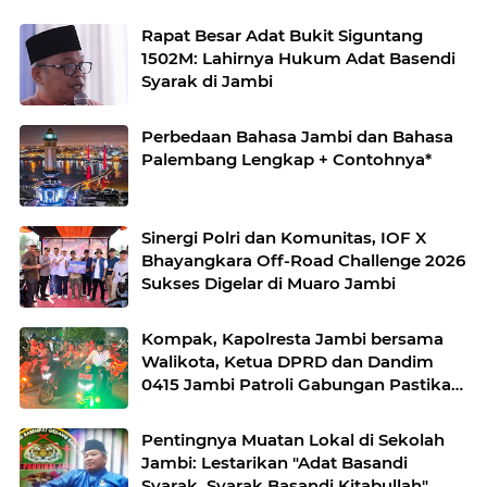
Rapat Besar Adat Bukit Siguntang
1502M: Lahirnya Hukum Adat Basendi
Syarak di Jambi
Perbedaan Bahasa Jambi dan Bahasa
Palembang Lengkap + Contohnya*
Sinergi Polri dan Komunitas, IOF X
Bhayangkara Off-Road Challenge 2026
Sukses Digelar di Muaro Jambi
Kompak, Kapolresta Jambi bersama
Walikota, Ketua DPRD dan Dandim
0415 Jambi Patroli Gabungan Pastikan
Keamanan Masyarakat
Pentingnya Muatan Lokal di Sekolah
Jambi: Lestarikan "Adat Basandi
Syarak, Syarak Basandi Kitabullah"