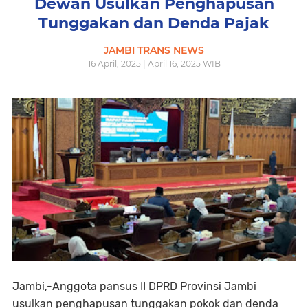
Dewan Usulkan Penghapusan
Tunggakan dan Denda Pajak
JAMBI TRANS NEWS
16 April, 2025 | April 16, 2025 WIB
Jambi,-Anggota pansus II DPRD Provinsi Jambi
usulkan penghapusan tunggakan pokok dan denda