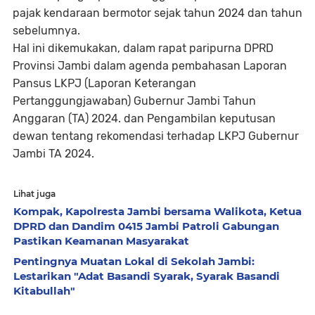
pajak kendaraan bermotor sejak tahun 2024 dan tahun
sebelumnya.
Hal ini dikemukakan, dalam rapat paripurna DPRD
Provinsi Jambi dalam agenda pembahasan Laporan
Pansus LKPJ (Laporan Keterangan
Pertanggungjawaban) Gubernur Jambi Tahun
Anggaran (TA) 2024. dan Pengambilan keputusan
dewan tentang rekomendasi terhadap LKPJ Gubernur
Jambi TA 2024.
Lihat juga
Kompak, Kapolresta Jambi bersama Walikota, Ketua
DPRD dan Dandim 0415 Jambi Patroli Gabungan
Pastikan Keamanan Masyarakat
Pentingnya Muatan Lokal di Sekolah Jambi:
Lestarikan "Adat Basandi Syarak, Syarak Basandi
Kitabullah"