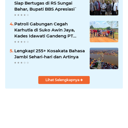
Siap Bertugas di RS Sungai
Bahar, Bupati BBS Apresiasi`
Patroli Gabungan Cegah
Karhutla di Suko Awin Jaya,
Kades Idawati Gandeng PT
BBB-S, TNI dan BPD
Lengkap! 255+ Kosakata Bahasa
Jambi Sehari-hari dan Artinya
Lihat Selengkapnya