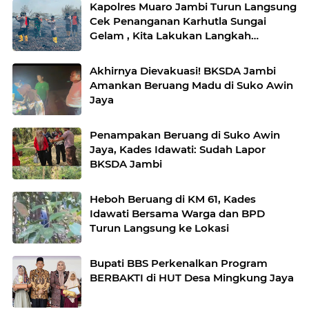
Kapolres Muaro Jambi Turun Langsung
Cek Penanganan Karhutla Sungai
Gelam , Kita Lakukan Langkah
Penegakkan Hukum
Akhirnya Dievakuasi! BKSDA Jambi
Amankan Beruang Madu di Suko Awin
Jaya
Penampakan Beruang di Suko Awin
Jaya, Kades Idawati: Sudah Lapor
BKSDA Jambi
Heboh Beruang di KM 61, Kades
Idawati Bersama Warga dan BPD
Turun Langsung ke Lokasi
Bupati BBS Perkenalkan Program
BERBAKTI di HUT Desa Mingkung Jaya