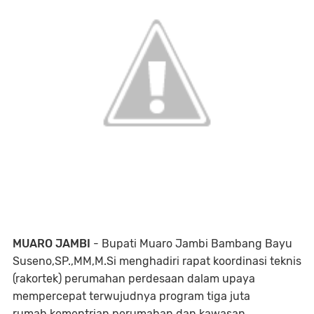
MUARO JAMBI
- Bupati Muaro Jambi Bambang Bayu
Suseno,SP.,MM,M.Si menghadiri rapat koordinasi teknis
(rakortek) perumahan perdesaan dalam upaya
mempercepat terwujudnya program tiga juta
rumah,kementrian perumahan dan kawasan