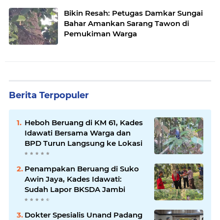
Bikin Resah: Petugas Damkar Sungai
Bahar Amankan Sarang Tawon di
Pemukiman Warga
Berita Terpopuler
Heboh Beruang di KM 61, Kades
Idawati Bersama Warga dan
BPD Turun Langsung ke Lokasi
Penampakan Beruang di Suko
Awin Jaya, Kades Idawati:
Sudah Lapor BKSDA Jambi
Dokter Spesialis Unand Padang