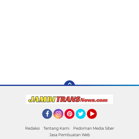
Facebook
Instagram
Pinterest
Twitter
YouTube
Redaksi
Tentang Kami
Pedoman Media Siber
Jasa Pembuatan Web