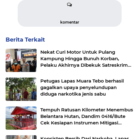
komentar
Berita Terkait
Nekat Curi Motor Untuk Pulang
Kampung Hingga Bunuh Korban,
Pelaku Akhirnya Dibekuk Satreskrim
Polres Tebo
Petugas Lapas Muara Tebo berhasil
gagalkan upaya penyelundupan
diduga narkotika jenis sabu
Tempuh Ratusan Kilometer Menembus
Belantara Hutan, Dandim 0416/Bute
Cek Kesiapan Instrumen Mitigasi
Karhutla
Konsisten Bersih Dari Narkoba, Lapas