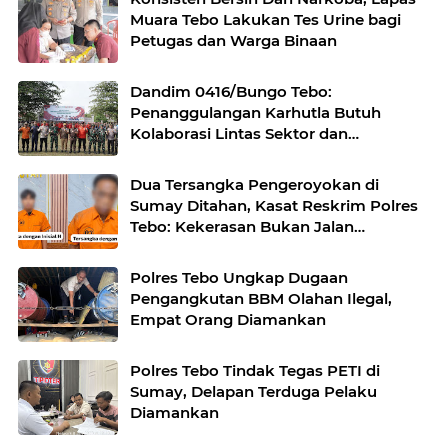
Muara Tebo Lakukan Tes Urine bagi
Petugas dan Warga Binaan
Dandim 0416/Bungo Tebo:
Penanggulangan Karhutla Butuh
Kolaborasi Lintas Sektor dan
Kesadaran Warga
Dua Tersangka Pengeroyokan di
Sumay Ditahan, Kasat Reskrim Polres
Tebo: Kekerasan Bukan Jalan
Menyelesaikan Masalah
Polres Tebo Ungkap Dugaan
Pengangkutan BBM Olahan Ilegal,
Empat Orang Diamankan
Polres Tebo Tindak Tegas PETI di
Sumay, Delapan Terduga Pelaku
Diamankan