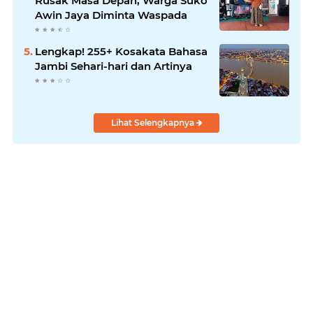
Rusak Masa Depan, Warga Suko
Awin Jaya Diminta Waspada
Lengkap! 255+ Kosakata Bahasa
Jambi Sehari-hari dan Artinya
Lihat Selengkapnya