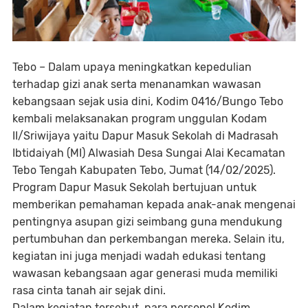
Tebo – Dalam upaya meningkatkan kepedulian
terhadap gizi anak serta menanamkan wawasan
kebangsaan sejak usia dini, Kodim 0416/Bungo Tebo
kembali melaksanakan program unggulan Kodam
II/Sriwijaya yaitu Dapur Masuk Sekolah di Madrasah
Ibtidaiyah (MI) Alwasiah Desa Sungai Alai Kecamatan
Tebo Tengah Kabupaten Tebo, Jumat (14/02/2025).
Program Dapur Masuk Sekolah bertujuan untuk
memberikan pemahaman kepada anak-anak mengenai
pentingnya asupan gizi seimbang guna mendukung
pertumbuhan dan perkembangan mereka. Selain itu,
kegiatan ini juga menjadi wadah edukasi tentang
wawasan kebangsaan agar generasi muda memiliki
rasa cinta tanah air sejak dini.
Dalam kegiatan tersebut, para personel Kodim