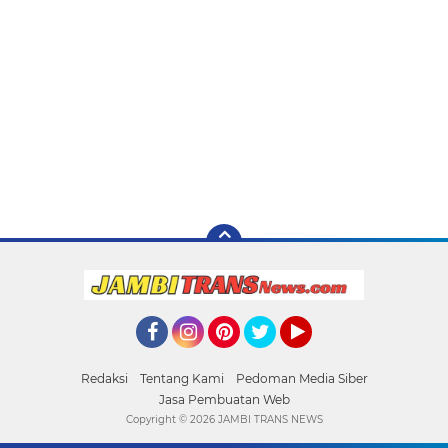
Facebook
Instagram
Pinterest
Twitter
YouTube
Redaksi
Tentang Kami
Pedoman Media Siber
Jasa Pembuatan Web
Copyright ©
2026 JAMBI TRANS NEWS