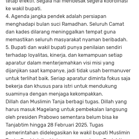
tetap efektif. Segala hal mendesak segera koordinasi
ke wakil bupati.
4. Agenda jangka pendek adalah persiapan
menghadapi bulan suci Ramadhan. Seluruh Camat
dan kades dilarang meninggalkan tempat guna
memastikan seluruh masyarakat nyaman beribadah.
5. Bupati dan wakil bupati punya penilaian sendiri
terhadap loyalitas, kinerja, dan kemampuan setiap
aparatur dalam menterjemahkan visi misi yang
dijanjikan saat kampanye, jadi tidak usah bermanuver
untuk terlihat baik. Seriap aparatur diminta fokus saja
bekerja dan khusus para istri untuk mendukung
suaminya dengan menjaga kekompakkan.
Dillah dan Muslimin Tanja berbagi tugas. Dillah yang
harus masuk Magelang untuk pembekalan langsung
oleh presiden Prabowo sementara belum bisa ke
Tanjabtim hingga 28 Februari 2025. Tugas
pemerintahan didelegasikan ke wakil bupati Muslimin