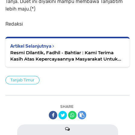
Tanja. Duet ini diyakini mampu membawa Tanjabtim
lebih maju.(*)
Redaksi
Artikel Selanjutnya
Resmi Dilantik, Fadhil - Bahtiar : Kami Terima
Kasih Atas Kepercayaannya Masyarakat Untuk
Kembali Memimpin
Tanjab Timur
SHARE