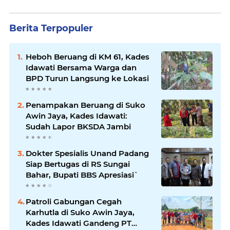
Berita Terpopuler
Heboh Beruang di KM 61, Kades
Idawati Bersama Warga dan
BPD Turun Langsung ke Lokasi
Penampakan Beruang di Suko
Awin Jaya, Kades Idawati:
Sudah Lapor BKSDA Jambi
Dokter Spesialis Unand Padang
Siap Bertugas di RS Sungai
Bahar, Bupati BBS Apresiasi`
Patroli Gabungan Cegah
Karhutla di Suko Awin Jaya,
Kades Idawati Gandeng PT