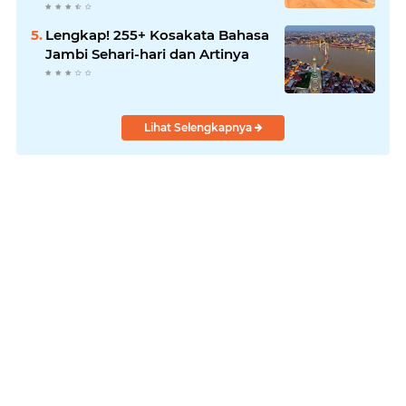
BBB-S, TNI dan BPD
Lengkap! 255+ Kosakata Bahasa
Jambi Sehari-hari dan Artinya
Lihat Selengkapnya