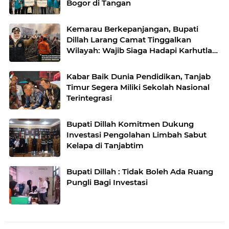
Bogor di Tangan
Kemarau Berkepanjangan, Bupati
Dillah Larang Camat Tinggalkan
Wilayah: Wajib Siaga Hadapi Karhutla
dan Kebakaran Permukiman
Kabar Baik Dunia Pendidikan, Tanjab
Timur Segera Miliki Sekolah Nasional
Terintegrasi
Bupati Dillah Komitmen Dukung
Investasi Pengolahan Limbah Sabut
Kelapa di Tanjabtim
Bupati Dillah : Tidak Boleh Ada Ruang
Pungli Bagi Investasi