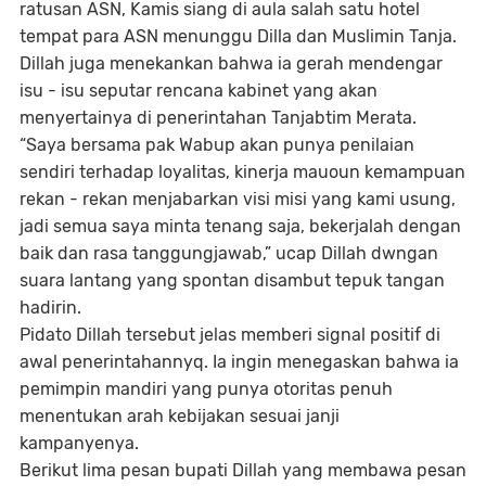
ratusan ASN, Kamis siang di aula salah satu hotel
tempat para ASN menunggu Dilla dan Muslimin Tanja.
Dillah juga menekankan bahwa ia gerah mendengar
isu - isu seputar rencana kabinet yang akan
menyertainya di penerintahan Tanjabtim Merata.
“Saya bersama pak Wabup akan punya penilaian
sendiri terhadap loyalitas, kinerja mauoun kemampuan
rekan - rekan menjabarkan visi misi yang kami usung,
jadi semua saya minta tenang saja, bekerjalah dengan
baik dan rasa tanggungjawab,” ucap Dillah dwngan
suara lantang yang spontan disambut tepuk tangan
hadirin.
Pidato Dillah tersebut jelas memberi signal positif di
awal penerintahannyq. Ia ingin menegaskan bahwa ia
pemimpin mandiri yang punya otoritas penuh
menentukan arah kebijakan sesuai janji
kampanyenya.
Berikut lima pesan bupati Dillah yang membawa pesan