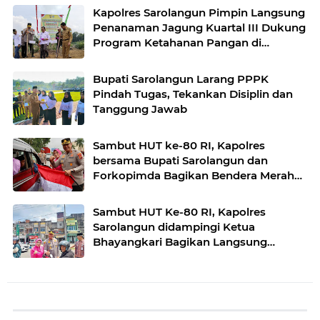
Kapolres Sarolangun Pimpin Langsung
Penanaman Jagung Kuartal III Dukung
Program Ketahanan Pangan di
Wilayah Sarolangun.
Bupati Sarolangun Larang PPPK
Pindah Tugas, Tekankan Disiplin dan
Tanggung Jawab
Sambut HUT ke-80 RI, Kapolres
bersama Bupati Sarolangun dan
Forkopimda Bagikan Bendera Merah
Putih.
Sambut HUT Ke-80 RI, Kapolres
Sarolangun didampingi Ketua
Bhayangkari Bagikan Langsung
Bendera Merah Putih ke Warga
Singkut.