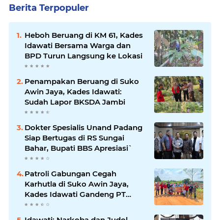
Berita Terpopuler
Heboh Beruang di KM 61, Kades
Idawati Bersama Warga dan
BPD Turun Langsung ke Lokasi
Penampakan Beruang di Suko
Awin Jaya, Kades Idawati:
Sudah Lapor BKSDA Jambi
Dokter Spesialis Unand Padang
Siap Bertugas di RS Sungai
Bahar, Bupati BBS Apresiasi`
Patroli Gabungan Cegah
Karhutla di Suko Awin Jaya,
Kades Idawati Gandeng PT
BBB-S, TNI dan BPD
Idawati: Narkoba dan Judol