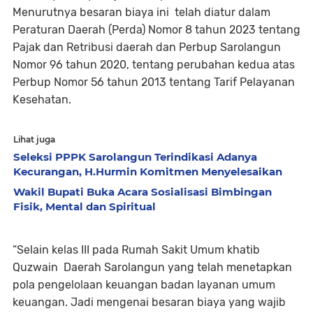
Menurutnya besaran biaya ini telah diatur dalam
Peraturan Daerah (Perda) Nomor 8 tahun 2023 tentang
Pajak dan Retribusi daerah dan Perbup Sarolangun
Nomor 96 tahun 2020, tentang perubahan kedua atas
Perbup Nomor 56 tahun 2013 tentang Tarif Pelayanan
Kesehatan.
Lihat juga
Seleksi PPPK Sarolangun Terindikasi Adanya
Kecurangan, H.Hurmin Komitmen Menyelesaikan
Wakil Bupati Buka Acara Sosialisasi Bimbingan
Fisik, Mental dan Spiritual
“Selain kelas III pada Rumah Sakit Umum khatib
Quzwain Daerah Sarolangun yang telah menetapkan
pola pengelolaan keuangan badan layanan umum
keuangan. Jadi mengenai besaran biaya yang wajib