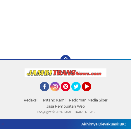
Facebook
Instagram
Pinterest
Twitter
YouTube
Redaksi
Tentang Kami
Pedoman Media Siber
Jasa Pembuatan Web
Copyright ©
2026 JAMBI TRANS NEWS
Akhirnya Dievakuasi! BKSDA