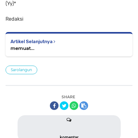
(Yy)*
Redaksi
Artikel Selanjutnya
memuat...
Sarolangun
SHARE
komentar