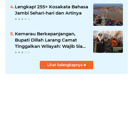
Lengkap! 255+ Kosakata Bahasa
Jambi Sehari-hari dan Artinya
Kemarau Berkepanjangan,
Bupati Dillah Larang Camat
Tinggalkan Wilayah: Wajib Siaga
Hadapi Karhutla dan Kebakaran
Permukiman
Lihat Selengkapnya