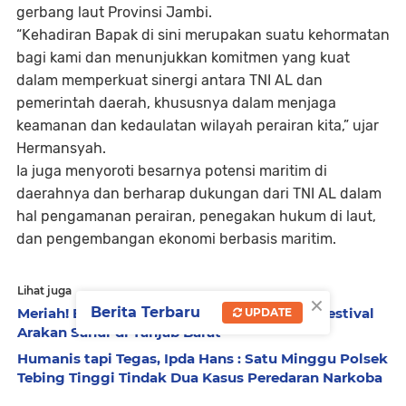
gerbang laut Provinsi Jambi.
“Kehadiran Bapak di sini merupakan suatu kehormatan
bagi kami dan menunjukkan komitmen yang kuat
dalam memperkuat sinergi antara TNI AL dan
pemerintah daerah, khususnya dalam menjaga
keamanan dan kedaulatan wilayah perairan kita,” ujar
Hermansyah.
Ia juga menyoroti besarnya potensi maritim di
daerahnya dan berharap dukungan dari TNI AL dalam
hal pengamanan perairan, penegakan hukum di laut,
dan pengembangan ekonomi berbasis maritim.
Lihat juga
×
Berita Terbaru
Meriah! Bupati Anwar Sadat Lepas Peserta Festival
UPDATE
Arakan Sahur di Tanjab Barat
Humanis tapi Tegas, Ipda Hans : Satu Minggu Polsek
Tebing Tinggi Tindak Dua Kasus Peredaran Narkoba