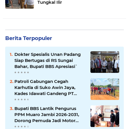
Tungkal Ilir
Berita Terpopuler
Dokter Spesialis Unan Padang
Siap Bertugas di RS Sungai
Bahar, Bupati BBS Apresiasi`
Patroli Gabungan Cegah
Karhutla di Suko Awin Jaya,
Kades Idawati Gandeng PT
BBB-S, TNI dan BPD
Bupati BBS Lantik Pengurus
PPM Muaro Jambi 2026-2031,
Dorong Pemuda Jadi Motor
Perubahan