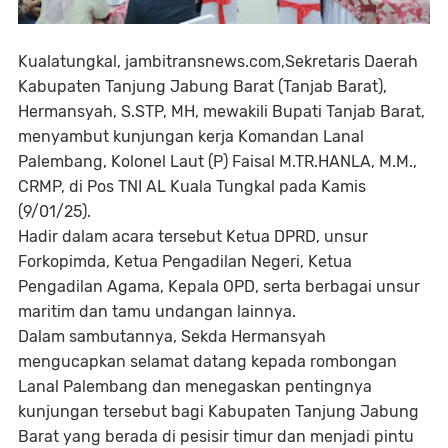
Kualatungkal, jambitransnews.com,Sekretaris Daerah
Kabupaten Tanjung Jabung Barat (Tanjab Barat),
Hermansyah, S.STP, MH, mewakili Bupati Tanjab Barat,
menyambut kunjungan kerja Komandan Lanal
Palembang, Kolonel Laut (P) Faisal M.TR.HANLA, M.M.,
CRMP, di Pos TNI AL Kuala Tungkal pada Kamis
(9/01/25).
Hadir dalam acara tersebut Ketua DPRD, unsur
Forkopimda, Ketua Pengadilan Negeri, Ketua
Pengadilan Agama, Kepala OPD, serta berbagai unsur
maritim dan tamu undangan lainnya.
Dalam sambutannya, Sekda Hermansyah
mengucapkan selamat datang kepada rombongan
Lanal Palembang dan menegaskan pentingnya
kunjungan tersebut bagi Kabupaten Tanjung Jabung
Barat yang berada di pesisir timur dan menjadi pintu