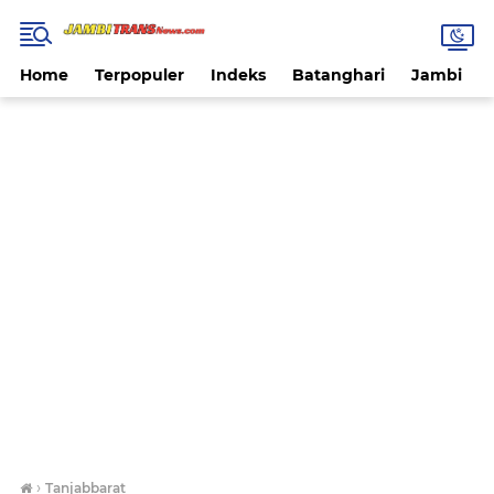
Home
Terpopuler
Indeks
Batanghari
Jambi
›
Tanjabbarat