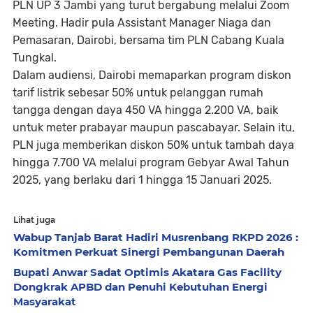
PLN UP 3 Jambi yang turut bergabung melalui Zoom
Meeting. Hadir pula Assistant Manager Niaga dan
Pemasaran, Dairobi, bersama tim PLN Cabang Kuala
Tungkal.
Dalam audiensi, Dairobi memaparkan program diskon
tarif listrik sebesar 50% untuk pelanggan rumah
tangga dengan daya 450 VA hingga 2.200 VA, baik
untuk meter prabayar maupun pascabayar. Selain itu,
PLN juga memberikan diskon 50% untuk tambah daya
hingga 7.700 VA melalui program Gebyar Awal Tahun
2025, yang berlaku dari 1 hingga 15 Januari 2025.
Lihat juga
Wabup Tanjab Barat Hadiri Musrenbang RKPD 2026 :
Komitmen Perkuat Sinergi Pembangunan Daerah
Bupati Anwar Sadat Optimis Akatara Gas Facility
Dongkrak APBD dan Penuhi Kebutuhan Energi
Masyarakat