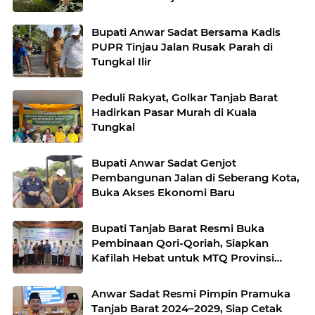
Bupati Anwar Sadat Bersama Kadis
PUPR Tinjau Jalan Rusak Parah di
Tungkal Ilir
Peduli Rakyat, Golkar Tanjab Barat
Hadirkan Pasar Murah di Kuala
Tungkal
Bupati Anwar Sadat Genjot
Pembangunan Jalan di Seberang Kota,
Buka Akses Ekonomi Baru
Bupati Tanjab Barat Resmi Buka
Pembinaan Qori-Qoriah, Siapkan
Kafilah Hebat untuk MTQ Provinsi
Jambi 2025
Anwar Sadat Resmi Pimpin Pramuka
Tanjab Barat 2024–2029, Siap Cetak