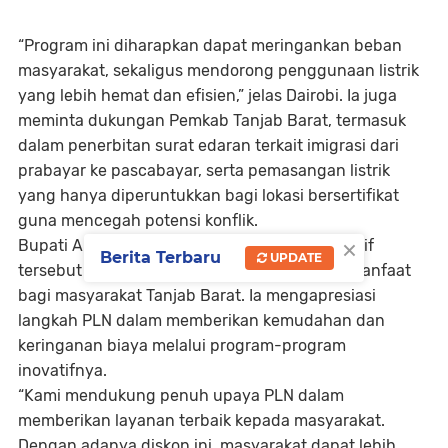
“Program ini diharapkan dapat meringankan beban
masyarakat, sekaligus mendorong penggunaan listrik
yang lebih hemat dan efisien,” jelas Dairobi. Ia juga
meminta dukungan Pemkab Tanjab Barat, termasuk
dalam penerbitan surat edaran terkait imigrasi dari
prabayar ke pascabayar, serta pemasangan listrik
yang hanya diperuntukkan bagi lokasi bersertifikat
guna mencegah potensi konflik.
×
Bupati Anwar Sadat menyambut positif inisiatif
Berita Terbaru
UPDATE
tersebut dan menilai program ini sangat bermanfaat
bagi masyarakat Tanjab Barat. Ia mengapresiasi
langkah PLN dalam memberikan kemudahan dan
keringanan biaya melalui program-program
inovatifnya.
“Kami mendukung penuh upaya PLN dalam
memberikan layanan terbaik kepada masyarakat.
Dengan adanya diskon ini, masyarakat dapat lebih