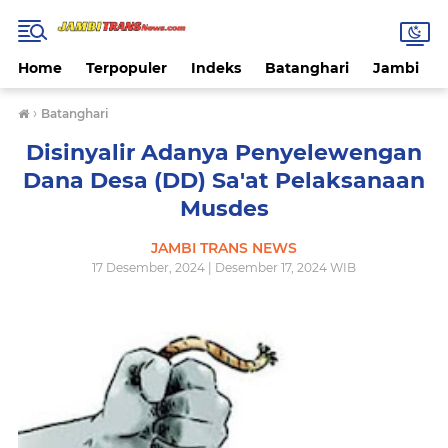
Home
Terpopuler
Indeks
Batanghari
Jambi
›
Batanghari
Disinyalir Adanya Penyelewengan
Dana Desa (DD) Sa'at Pelaksanaan
Musdes
JAMBI TRANS NEWS
17 Desember, 2024 | Desember 17, 2024 WIB