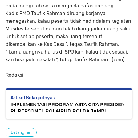
nada mengeluh serta menghela nafas panjang.
Kadis PMD Taufik Rahman diruang kerjanya
menegaskan, kalau peserta tidak hadir dalam kegiatan
Musdes tersebut namun telah dianggarkan uang saku
untuk setiap peserta, maka uang tersebut
dikembalikan ke Kas Desa ", tegas Taufik Rahman.
" karna uangnya harus di SPJ kan, kalau tidak sesuai,
kan bisa jadi masalah ", tutup Taufik Rahman...(zom)
Redaksi
Artikel Selanjutnya
IMPLEMENTASI PROGRAM ASTA CITA PRESIDEN
RI, PERSONEL POLAIRUD POLDA JAMBI
SOSIALISASIKAN TENTANG DESTRUCTIVE
FISHING KEPADA NELAYAN
Batanghari