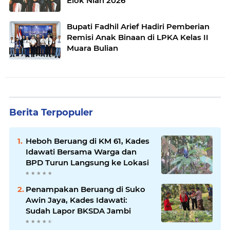
Elok Nian 2026
Bupati Fadhil Arief Hadiri Pemberian
Remisi Anak Binaan di LPKA Kelas II
Muara Bulian
Berita Terpopuler
Heboh Beruang di KM 61, Kades
Idawati Bersama Warga dan
BPD Turun Langsung ke Lokasi
Penampakan Beruang di Suko
Awin Jaya, Kades Idawati:
Sudah Lapor BKSDA Jambi