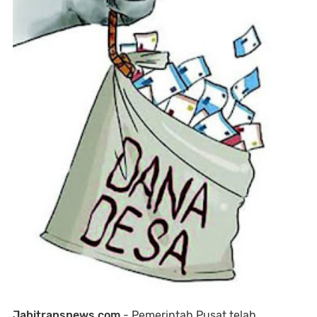
Jabitransnews.com
- Pemerintah Pusat telah