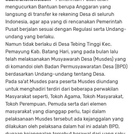
mengucurkan Bantuan berupa Anggaran yang
langsung di transfer ke rekening Desa di seluruh
Indonesia, agar apa yang di rencanakan Pemerintah
Pusat berjalan sesuai dengan Regulasi serta Undang-
undang yang berlaku.
Namun tidak berlaku di Desa Tebing Tinggi Kec.
Pemayung Kab. Batang Hari, yang pada bulan lalu
telah melaksanakan Musyawarah Desa (Musdes) yang
di komandoi oleh Badan Permusyawaratan Desa (BPD)
berdasarkan Undang-undang tentang Desa.
Pada sa'at Musdes para peserta Musdes diundang
untuk menghadiri terdiri dari beberapa perwakilan
Masyarakat seperti, Tokoh Agama, Tokoh Masyarakat,
Tokoh Perempuan, Pemuda serta dari elemen
masyarakat yang dianggap perlu, tapi dalam
pelaksanaan Musdes tersebut ada kejanggalan yang
dilakukan oleh pelaksana dalam hal ini adalah BPD,
dugaan kejanggalan tersebut berawal dari uang saku