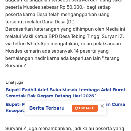
peserta Musdes sebesar Rp 50.000,- bagi setiap
peserta karna Desa telah menganggarkan uang
tersebut melalui Dana Desa (DD.
Berdasarkan keterangan yang dihimpun oleh Media ini
melalui Wakil Ketua BPD Desa Tebing Tinggi Suryani Z,
via telfon WhatsApp mengatakan, kalau pelaksanaan
Musdes kemarin ada sebanyak 14 peserta yang
berhalangan hadir karna ada keperluan lain " terang
Suryani Z
Lihat juga
Bupati Fadhil Arief Buka Musda Lembaga Adat Bumi
Serentak Bak Regam Batang Hari 2026`
×
Bupati Fadhil Tutup BH Cup Race 2026: Bukan Cuma
Berita Terbaru
UPDATE
Kecepatan, Tapi Juga Ekonomi UMKM!
Suryani Z juga menambahkan, jadi kalau peserta yang