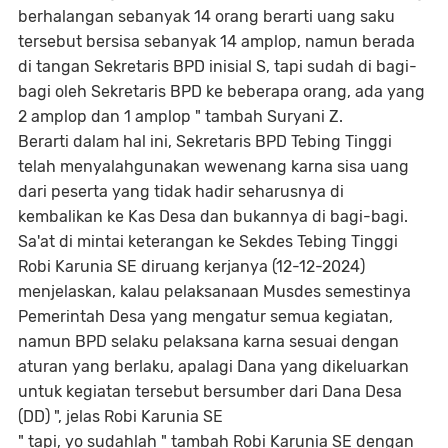
berhalangan sebanyak 14 orang berarti uang saku
tersebut bersisa sebanyak 14 amplop, namun berada
di tangan Sekretaris BPD inisial S, tapi sudah di bagi-
bagi oleh Sekretaris BPD ke beberapa orang, ada yang
2 amplop dan 1 amplop " tambah Suryani Z.
Berarti dalam hal ini, Sekretaris BPD Tebing Tinggi
telah menyalahgunakan wewenang karna sisa uang
dari peserta yang tidak hadir seharusnya di
kembalikan ke Kas Desa dan bukannya di bagi-bagi.
Sa'at di mintai keterangan ke Sekdes Tebing Tinggi
Robi Karunia SE diruang kerjanya (12-12-2024)
menjelaskan, kalau pelaksanaan Musdes semestinya
Pemerintah Desa yang mengatur semua kegiatan,
namun BPD selaku pelaksana karna sesuai dengan
aturan yang berlaku, apalagi Dana yang dikeluarkan
untuk kegiatan tersebut bersumber dari Dana Desa
(DD) ", jelas Robi Karunia SE
" tapi, yo sudahlah " tambah Robi Karunia SE dengan