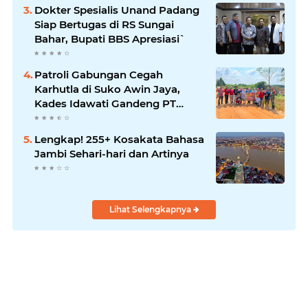
Dokter Spesialis Unand Padang
Siap Bertugas di RS Sungai
Bahar, Bupati BBS Apresiasi`
Patroli Gabungan Cegah
Karhutla di Suko Awin Jaya,
Kades Idawati Gandeng PT
BBB-S, TNI dan BPD
Lengkap! 255+ Kosakata Bahasa
Jambi Sehari-hari dan Artinya
Lihat Selengkapnya