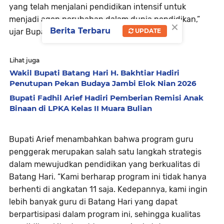
yang telah menjalani pendidikan intensif untuk
menjadi agen perubahan dalam dunia pendidikan,”
×
Berita Terbaru
UPDATE
ujar Bupati Arief.
Lihat juga
Wakil Bupati Batang Hari H. Bakhtiar Hadiri
Penutupan Pekan Budaya Jambi Elok Nian 2026
Bupati Fadhil Arief Hadiri Pemberian Remisi Anak
Binaan di LPKA Kelas II Muara Bulian
Bupati Arief menambahkan bahwa program guru
penggerak merupakan salah satu langkah strategis
dalam mewujudkan pendidikan yang berkualitas di
Batang Hari. “Kami berharap program ini tidak hanya
berhenti di angkatan 11 saja. Kedepannya, kami ingin
lebih banyak guru di Batang Hari yang dapat
berpartisipasi dalam program ini, sehingga kualitas