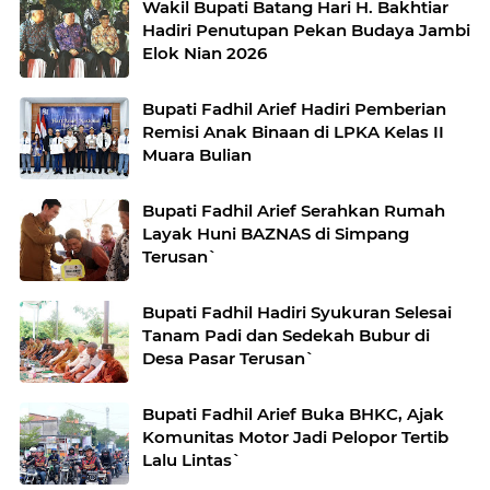
Wakil Bupati Batang Hari H. Bakhtiar
Hadiri Penutupan Pekan Budaya Jambi
Elok Nian 2026
Bupati Fadhil Arief Hadiri Pemberian
Remisi Anak Binaan di LPKA Kelas II
Muara Bulian
Bupati Fadhil Arief Serahkan Rumah
Layak Huni BAZNAS di Simpang
Terusan`
Bupati Fadhil Hadiri Syukuran Selesai
Tanam Padi dan Sedekah Bubur di
Desa Pasar Terusan`
Bupati Fadhil Arief Buka BHKC, Ajak
Komunitas Motor Jadi Pelopor Tertib
Lalu Lintas`