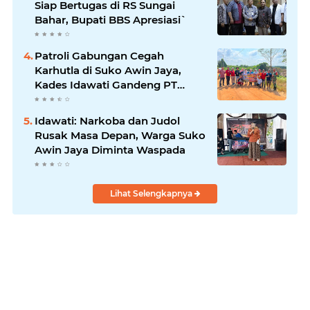
Siap Bertugas di RS Sungai
Bahar, Bupati BBS Apresiasi`
Patroli Gabungan Cegah
Karhutla di Suko Awin Jaya,
Kades Idawati Gandeng PT
BBB-S, TNI dan BPD
Idawati: Narkoba dan Judol
Rusak Masa Depan, Warga Suko
Awin Jaya Diminta Waspada
Lihat Selengkapnya