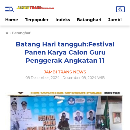
Home
Terpopuler
Indeks
Batanghari
Jambi
›
Batanghari
Batang Hari tangguh:Festival
Panen Karya Calon Guru
Penggerak Angkatan 11
JAMBI TRANS NEWS
09 Desember, 2024 | Desember 09, 2024 WIB