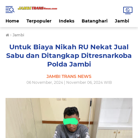
Home
Terpopuler
Indeks
Batanghari
Jambi
›
Jambi
Untuk Biaya Nikah RU Nekat Jual
Sabu dan Ditangkap Ditresnarkoba
Polda Jambi
JAMBI TRANS NEWS
06 November, 2024 | November 06, 2024 WIB