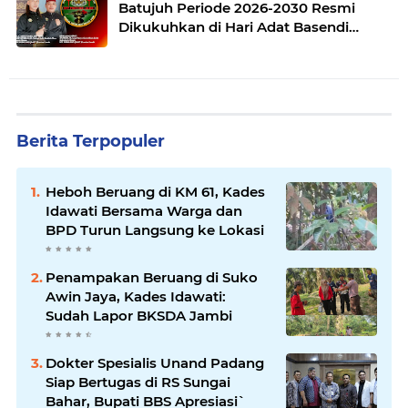
Batujuh Periode 2026-2030 Resmi
Dikukuhkan di Hari Adat Basendi
Syarak ke- 524
Berita Terpopuler
Heboh Beruang di KM 61, Kades
Idawati Bersama Warga dan
BPD Turun Langsung ke Lokasi
Penampakan Beruang di Suko
Awin Jaya, Kades Idawati:
Sudah Lapor BKSDA Jambi
Dokter Spesialis Unand Padang
Siap Bertugas di RS Sungai
Bahar, Bupati BBS Apresiasi`