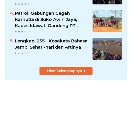
Patroli Gabungan Cegah
Karhutla di Suko Awin Jaya,
Kades Idawati Gandeng PT
BBB-S, TNI dan BPD
Lengkap! 255+ Kosakata Bahasa
Jambi Sehari-hari dan Artinya
Lihat Selengkapnya