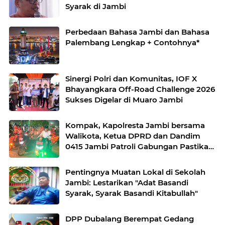
Syarak di Jambi
Perbedaan Bahasa Jambi dan Bahasa
Palembang Lengkap + Contohnya*
Sinergi Polri dan Komunitas, IOF X
Bhayangkara Off-Road Challenge 2026
Sukses Digelar di Muaro Jambi
Kompak, Kapolresta Jambi bersama
Walikota, Ketua DPRD dan Dandim
0415 Jambi Patroli Gabungan Pastikan
Keamanan Masyarakat
Pentingnya Muatan Lokal di Sekolah
Jambi: Lestarikan "Adat Basandi
Syarak, Syarak Basandi Kitabullah"
DPP Dubalang Berempat Gedang