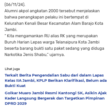
(06/11/24).
Alumni akpol angkatan 2000 tersebut menjelaskan
bahwa penangkapan pelaku ini bertempat di
Kelurahan Kenali Besar Kecamatan Alam Barajo Kota
Jambi.
“ Kita mengamankan RU alias RK yang merupakan
Buruh Harian Lepas warga Telanaipura Kota Jambi
beserta barang bukti satu paket sedang yang diduga
Narkotika Jenis Shabu,” ujarnya.
Lihat juga
Terkait Berita Pengendalian Sabu dari dalam Lapas
Kelas IIA Jambi, KPLP Berikan Klarifikasi, Belum ada
Bukti Kuat
Golkar Muaro Jambi Resmi Kantongi SK, Asikin Ajak
Kader Langsung Bergerak dan Targetkan Pimpinan
DPRD 2029