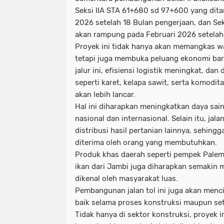
Seksi IIA STA 61+680 sd 97+600 yang dit
2026 setelah 18 Bulan pengerjaan, dan Se
akan rampung pada Februari 2026 setelah 
Proyek ini tidak hanya akan memangkas w
tetapi juga membuka peluang ekonomi ba
jalur ini, efisiensi logistik meningkat, dan 
seperti karet, kelapa sawit, serta komodi
akan lebih lancar.
Hal ini diharapkan meningkatkan daya sain
nasional dan internasional. Selain itu, ja
distribusi hasil pertanian lainnya, sehing
diterima oleh orang yang membutuhkan.
Produk khas daerah seperti pempek Palem
ikan dari Jambi juga diharapkan semakin
dikenal oleh masyarakat luas.
Pembangunan jalan tol ini juga akan menci
baik selama proses konstruksi maupun set
Tidak hanya di sektor konstruksi, proyek