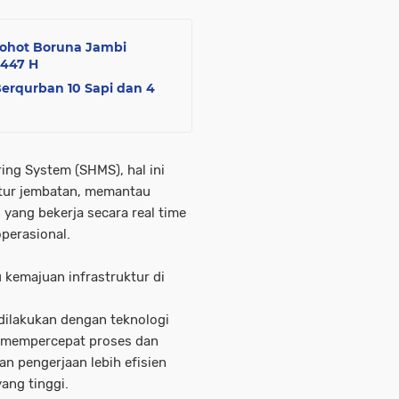
Dohot Boruna Jambi
1447 H
erqurban 10 Sapi dan 4
ing System (SHMS), hal ini
tur jembatan, memantau
yang bekerja secara real time
operasional.
 kemajuan infrastruktur di
ilakukan dengan teknologi
tuk mempercepat proses dan
an pengerjaan lebih efisien
ang tinggi.