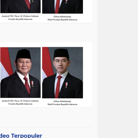
deo Terpopuler