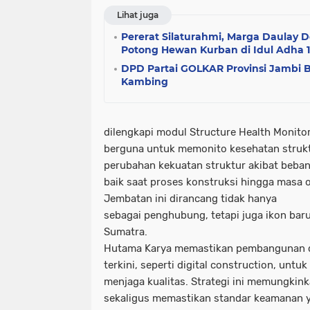
Lihat juga
Pererat Silaturahmi, Marga Daulay 
Potong Hewan Kurban di Idul Adha 
DPD Partai GOLKAR Provinsi Jambi B
Kambing
dilengkapi modul Structure Health Monitor
berguna untuk memonito kesehatan struk
perubahan kekuatan struktur akibat beban 
baik saat proses konstruksi hingga masa 
Jembatan ini dirancang tidak hanya
sebagai penghubung, tetapi juga ikon baru
Sumatra.
Hutama Karya memastikan pembangunan d
terkini, seperti digital construction, un
menjaga kualitas. Strategi ini memungkink
sekaligus memastikan standar keamanan y