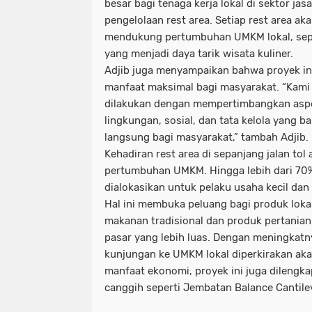
besar bagi tenaga kerja lokal di sektor jas
pengelolaan rest area. Setiap rest area aka
mendukung pertumbuhan UMKM lokal, sepe
yang menjadi daya tarik wisata kuliner.
Adjib juga menyampaikan bahwa proyek in
manfaat maksimal bagi masyarakat. “Ka
dilakukan dengan mempertimbangkan as
lingkungan, sosial, dan tata kelola yang 
langsung bagi masyarakat,” tambah Adjib.
Kehadiran rest area di sepanjang jalan to
pertumbuhan UMKM. Hingga lebih dari 70% 
dialokasikan untuk pelaku usaha kecil da
Hal ini membuka peluang bagi produk lokal,
makanan tradisional dan produk pertania
pasar yang lebih luas. Dengan meningkatn
kunjungan ke UMKM lokal diperkirakan aka
manfaat ekonomi, proyek ini juga dilengka
canggih seperti Jembatan Balance Cantile