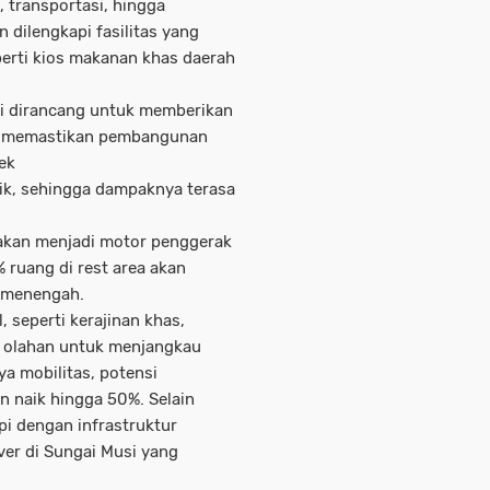
a, transportasi, hingga
n dilengkapi fasilitas yang
rti kios makanan khas daerah
i dirancang untuk memberikan
mi memastikan pembangunan
pek
baik, sehingga dampaknya terasa
l akan menjadi motor penggerak
ruang di rest area akan
n menengah.
 seperti kerajinan khas,
n olahan untuk menjangkau
ya mobilitas, potensi
n naik hingga 50%. Selain
pi dengan infrastruktur
ver di Sungai Musi yang