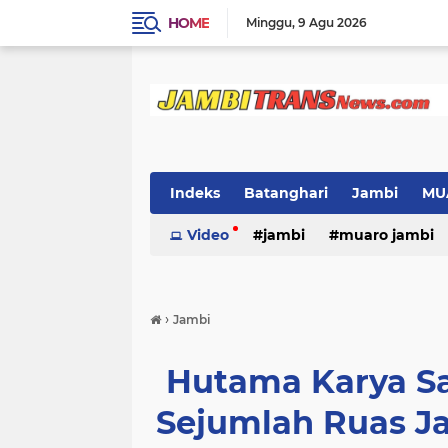
HOME
Minggu
9 Agu 2026
Indeks
Batanghari
Jambi
MU
Video
jambi
muaro jambi
›
Jambi
Hutama Karya S
Sejumlah Ruas Ja