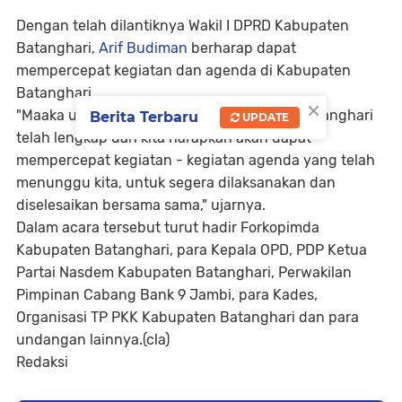
Dengan telah dilantiknya Wakil I DPRD Kabupaten
Batanghari,
Arif Budiman
berharap dapat
mempercepat kegiatan dan agenda di Kabupaten
Batanghari.
×
"Maaka unsur pimpinan DPRD Kabupaten Batanghari
Berita Terbaru
UPDATE
telah lengkap dan kita harapkan akan dapat
mempercepat kegiatan - kegiatan agenda yang telah
menunggu kita, untuk segera dilaksanakan dan
diselesaikan bersama sama," ujarnya.
Dalam acara tersebut turut hadir Forkopimda
Kabupaten Batanghari, para Kepala OPD, PDP Ketua
Partai Nasdem Kabupaten Batanghari, Perwakilan
Pimpinan Cabang Bank 9 Jambi, para Kades,
Organisasi TP PKK Kabupaten Batanghari dan para
undangan lainnya.(cla)
Redaksi