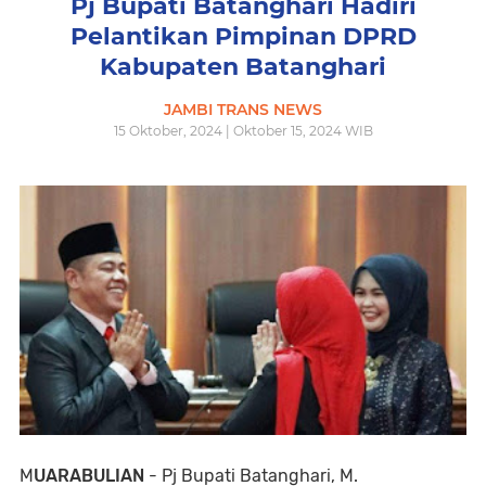
Pj Bupati Batanghari Hadiri
Pelantikan Pimpinan DPRD
Kabupaten Batanghari
JAMBI TRANS NEWS
15 Oktober, 2024 | Oktober 15, 2024 WIB
M
UARABULIAN
- Pj Bupati Batanghari, M.