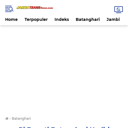
Home
Terpopuler
Indeks
Batanghari
Jambi
›
Batanghari