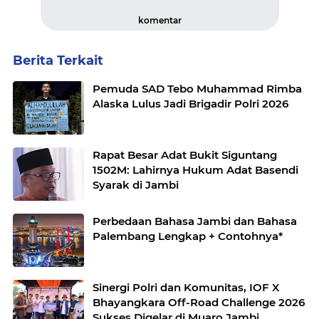
komentar
Berita Terkait
Pemuda SAD Tebo Muhammad Rimba
Alaska Lulus Jadi Brigadir Polri 2026
Rapat Besar Adat Bukit Siguntang
1502M: Lahirnya Hukum Adat Basendi
Syarak di Jambi
Perbedaan Bahasa Jambi dan Bahasa
Palembang Lengkap + Contohnya*
Sinergi Polri dan Komunitas, IOF X
Bhayangkara Off-Road Challenge 2026
Sukses Digelar di Muaro Jambi