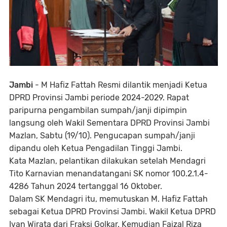
Jambi
- M Hafiz Fattah Resmi dilantik menjadi Ketua
DPRD Provinsi Jambi periode 2024-2029. Rapat
paripurna pengambilan sumpah/janji dipimpin
langsung oleh Wakil Sementara DPRD Provinsi Jambi
Mazlan, Sabtu (19/10). Pengucapan sumpah/janji
dipandu oleh Ketua Pengadilan Tinggi Jambi.
Kata Mazlan, pelantikan dilakukan setelah Mendagri
Tito Karnavian menandatangani SK nomor 100.2.1.4-
4286 Tahun 2024 tertanggal 16 Oktober.
Dalam SK Mendagri itu, memutuskan M. Hafiz Fattah
sebagai Ketua DPRD Provinsi Jambi. Wakil Ketua DPRD
Ivan Wirata dari Fraksi Golkar. Kemudian Faizal Riza