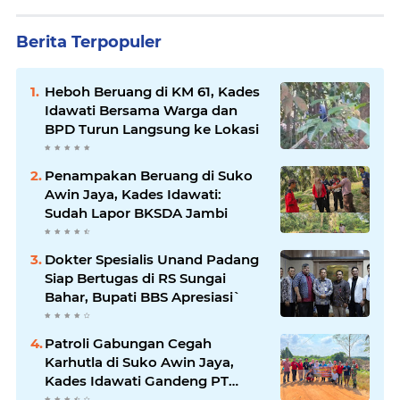
Berita Terpopuler
Heboh Beruang di KM 61, Kades
Idawati Bersama Warga dan
BPD Turun Langsung ke Lokasi
Penampakan Beruang di Suko
Awin Jaya, Kades Idawati:
Sudah Lapor BKSDA Jambi
Dokter Spesialis Unand Padang
Siap Bertugas di RS Sungai
Bahar, Bupati BBS Apresiasi`
Patroli Gabungan Cegah
Karhutla di Suko Awin Jaya,
Kades Idawati Gandeng PT
BBB-S, TNI dan BPD