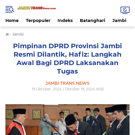
Home
Terpopuler
Indeks
Batanghari
Jambi
›
Jambi
Pimpinan DPRD Provinsi Jambi
Resmi Dilantik, Hafiz: Langkah
Awal Bagi DPRD Laksanakan
Tugas
JAMBI TRANS NEWS
19 Oktober, 2024 | Oktober 19, 2024 WIB