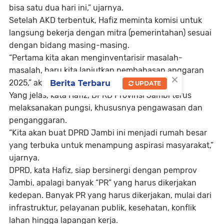
bisa satu dua hari ini,” ujarnya.
Setelah AKD terbentuk, Hafiz meminta komisi untuk
langsung bekerja dengan mitra (pemerintahan) sesuai
dengan bidang masing-masing.
“Pertama kita akan menginventarisir masalah-
masalah, baru kita lanjutkan pembahasan anggaran
×
2025,” akunya.
Berita Terbaru
UPDATE
Yang jelas, kata Hafiz, DPRD Provinsi Jambi terus
melaksanakan pungsi, khususnya pengawasan dan
penganggaran.
“Kita akan buat DPRD Jambi ini menjadi rumah besar
yang terbuka untuk menampung aspirasi masyarakat,”
ujarnya.
DPRD, kata Hafiz, siap bersinergi dengan pemprov
Jambi, apalagi banyak “PR” yang harus dikerjakan
kedepan. Banyak PR yang harus dikerjakan, mulai dari
infrastruktur, pelayanan publik, kesehatan, konflik
lahan hingga lapangan kerja.