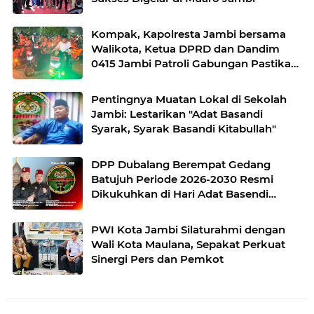
Kompak, Kapolresta Jambi bersama
Walikota, Ketua DPRD dan Dandim
0415 Jambi Patroli Gabungan Pastikan
Keamanan Masyarakat
Pentingnya Muatan Lokal di Sekolah
Jambi: Lestarikan "Adat Basandi
Syarak, Syarak Basandi Kitabullah"
DPP Dubalang Berempat Gedang
Batujuh Periode 2026-2030 Resmi
Dikukuhkan di Hari Adat Basendi
Syarak ke- 524
PWI Kota Jambi Silaturahmi dengan
Wali Kota Maulana, Sepakat Perkuat
Sinergi Pers dan Pemkot