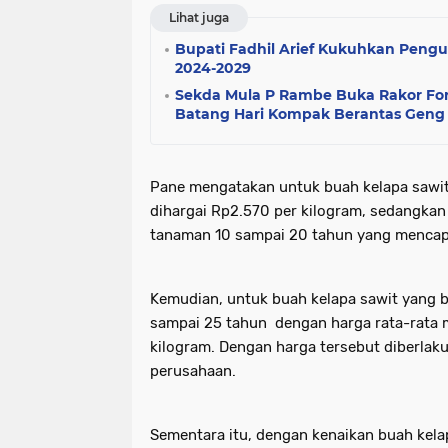
Lihat juga
Bupati Fadhil Arief Kukuhkan Peng
2024-2029
Sekda Mula P Rambe Buka Rakor F
Batang Hari Kompak Berantas Geng
Pane mengatakan untuk buah kelapa sawi
dihargai Rp2.570 per kilogram, sedangkan 
tanaman 10 sampai 20 tahun yang mencapa
Kemudian, untuk buah kelapa sawit yang 
sampai 25 tahun dengan harga rata-rata 
kilogram. Dengan harga tersebut diberlak
perusahaan.
Sementara itu, dengan kenaikan buah kela