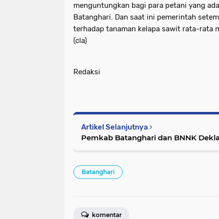
menguntungkan bagi para petani yang ada
Batanghari. Dan saat ini pemerintah set
terhadap tanaman kelapa sawit rata-rata 
(cla)
Redaksi
Artikel Selanjutnya
Pemkab Batanghari dan BNNK Deklar
Batanghari
komentar