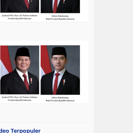
deo Terpopuler