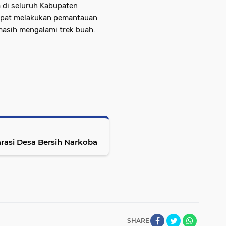
 di seluruh Kabupaten
empat melakukan pemantauan
masih mengalami trek buah.
asi Desa Bersih Narkoba
SHARE