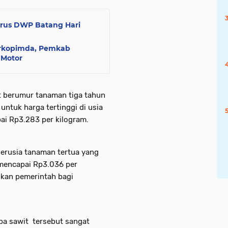
urus DWP Batang Hari
orkopimda, Pemkab
 Motor
t berumur tanaman tiga tahun
untuk harga tertinggi di usia
i Rp3.283 per kilogram.
berusia tanaman tertua yang
mencapai Rp3.036 per
ukan pemerintah bagi
pa sawit tersebut sangat