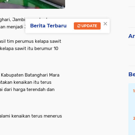
ghari, Jambi, menetapkan
×
Berita Terbaru
UPDATE
an menjadi 3.283 per
Ar
sil tim perumus kelapa sawit
kelapa sawit itu berumur 10
Be
 Kabupaten Batanghari Mara
takan kenaikan itu terus
ai dari harga terendah dan
galami kenaikan terus menerus