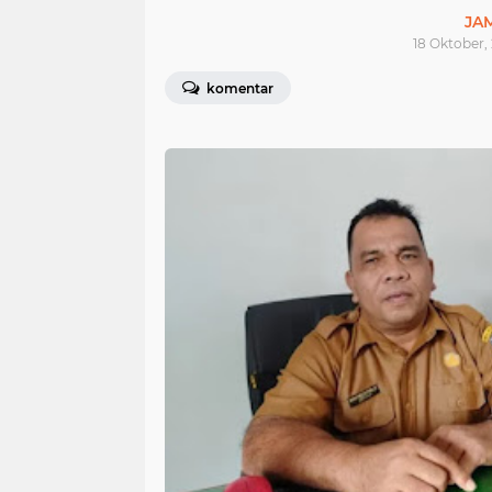
JA
18 Oktober,
komentar