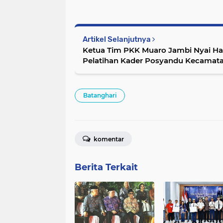
Artikel Selanjutnya
Ketua Tim PKK Muaro Jambi Nyai Habiba
Pelatihan Kader Posyandu Kecamat
Batanghari
komentar
Berita Terkait