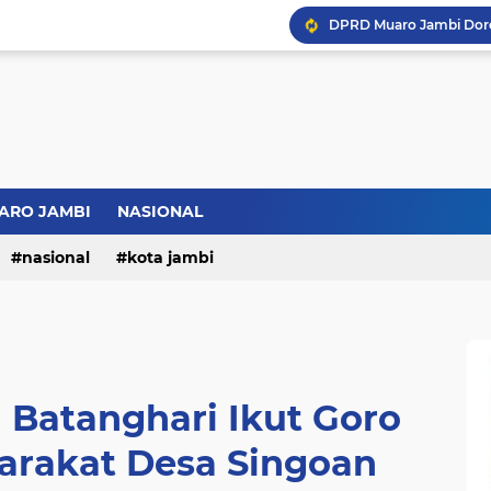
ARO JAMBI
NASIONAL
nasional
kota jambi
 Batanghari Ikut Goro
arakat Desa Singoan