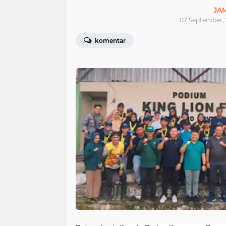
JA
07 September, 
komentar