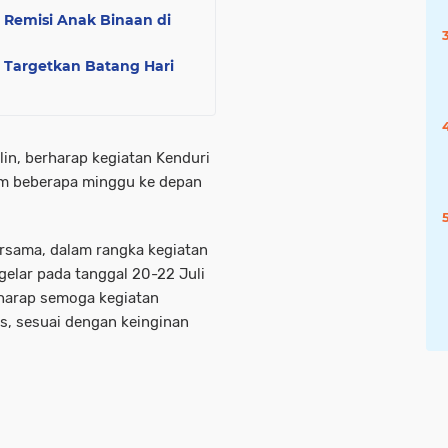
n Remisi Anak Binaan di
, Targetkan Batang Hari
lin, berharap kegiatan Kenduri
am beberapa minggu ke depan
ersama, dalam rangka kegiatan
gelar pada tanggal 20-22 Juli
harap semoga kegiatan
es, sesuai dengan keinginan