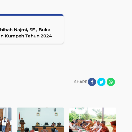
h Najmi, SE , Buka
an Kumpeh Tahun 2024
SHARE