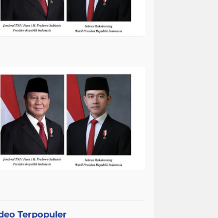
deo Terpopuler