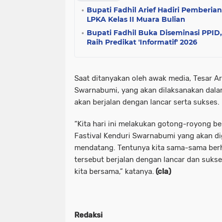
Bupati Fadhil Arief Hadiri Pemberia
LPKA Kelas II Muara Bulian
Bupati Fadhil Buka Diseminasi PPID
Raih Predikat 'Informatif' 2026
Saat ditanyakan oleh awak media, Tesar Ar
Swarnabumi, yang akan dilaksanakan dal
akan berjalan dengan lancar serta sukses.
“Kita hari ini melakukan gotong-royong b
Fastival Kenduri Swarnabumi yang akan di
mendatang. Tentunya kita sama-sama ber
tersebut berjalan dengan lancar dan suks
kita bersama,” katanya.
(cla)
Redaksi