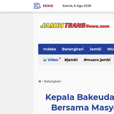
HOME
Kamis
6 Agu 2026
Indeks
Batanghari
Jambi
MU
Video
jambi
muaro jambi
›
Batanghari
Kepala Bakeuda
Bersama Masy