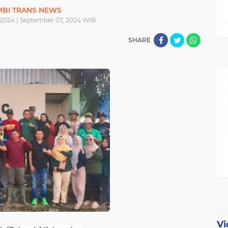
MBI TRANS NEWS
2024 | September 07, 2024 WIB
SHARE
Vi