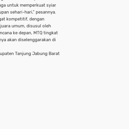
juga untuk memperkuat syiar
an sehari-hari," pesannya.
gat kompetitif, dengan
juara umum, disusul oleh
ncana ke depan, MTQ tingkat
nya akan diselenggarakan di
bupaten Tanjung Jabung Barat