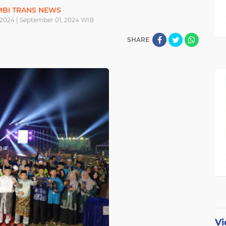
MBI TRANS NEWS
 2024 | September 01, 2024 WIB
SHARE
Vi