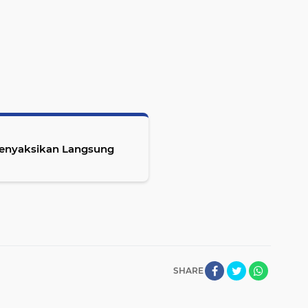
 Menyaksikan Langsung
SHARE