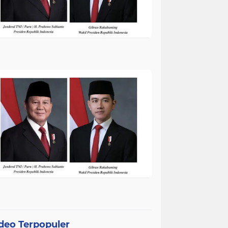
deo Terpopuler