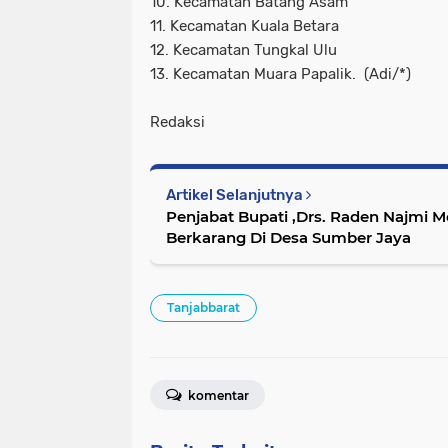
10. Kecamatan Batang Asam
11. Kecamatan Kuala Betara
12. Kecamatan Tungkal Ulu
13. Kecamatan Muara Papalik. (Adi/*)
Redaksi
Artikel Selanjutnya
Penjabat Bupati ,Drs. Raden Najmi
Berkarang Di Desa Sumber Jaya
Tanjabbarat
komentar