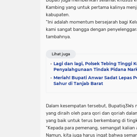
Kambing yang untuk pertama kalinya menj
kabupaten.
"Ini adalah momentum bersejarah bagi Ke
kami sangat bangga dengan penyelenggara
tambahnya.
Lihat juga
Lagi dan lagi, Polsek Tebing Tinggi
Penyalahgunaan Tindak Pidana Nar
Meriah! Bupati Anwar Sadat Lepas Pe
Sahur di Tanjab Barat
Dalam kesempatan tersebut, Bupatiq3Ws 
yang diraih oleh para qori dan qoriah dal
yang baik untuk terus berkembang di tingk
"Kepada para pemenang, semangat kalian a
Namun, kita juga harus ingat bahwa sem