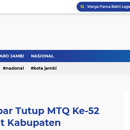
ARO JAMBI
NASIONAL
nasional
kota jambi
bar Tutup MTQ Ke-52
at Kabupaten