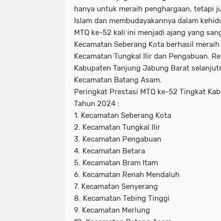
hanya untuk meraih penghargaan, tetapi 
Islam dan membudayakannya dalam kehidup
MTQ ke-52 kali ini menjadi ajang yang san
Kecamatan Seberang Kota berhasil meraih 
Kecamatan Tungkal Ilir dan Pengabuan. Re
Kabupaten Tanjung Jabung Barat selanjut
Kecamatan Batang Asam.
Peringkat Prestasi MTQ ke-52 Tingkat Ka
Tahun 2024 :
1. Kecamatan Seberang Kota
2. Kecamatan Tungkal Ilir
3. Kecamatan Pengabuan
4. Kecamatan Betara
5. Kecamatan Bram Itam
6. Kecamatan Renah Mendaluh
7. Kecamatan Senyerang
8. Kecamatan Tebing Tinggi
9. Kecamatan Merlung