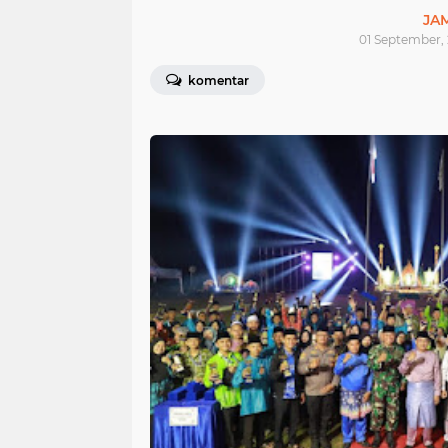
JA
01 September,
komentar