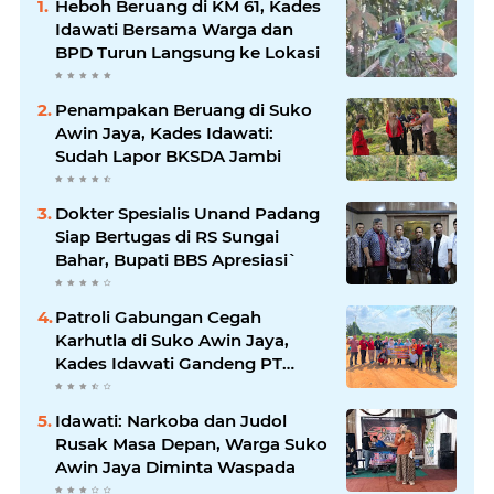
Heboh Beruang di KM 61, Kades
Idawati Bersama Warga dan
BPD Turun Langsung ke Lokasi
Penampakan Beruang di Suko
Awin Jaya, Kades Idawati:
Sudah Lapor BKSDA Jambi
Dokter Spesialis Unand Padang
Siap Bertugas di RS Sungai
Bahar, Bupati BBS Apresiasi`
Patroli Gabungan Cegah
Karhutla di Suko Awin Jaya,
Kades Idawati Gandeng PT
BBB-S, TNI dan BPD
Idawati: Narkoba dan Judol
Rusak Masa Depan, Warga Suko
Awin Jaya Diminta Waspada