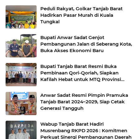
Peduli Rakyat, Golkar Tanjab Barat
Hadirkan Pasar Murah di Kuala
Tungkal
Bupati Anwar Sadat Genjot
Pembangunan Jalan di Seberang Kota,
Buka Akses Ekonomi Baru
Bupati Tanjab Barat Resmi Buka
Pembinaan Qori-Qoriah, Siapkan
Kafilah Hebat untuk MTQ Provinsi
Jambi 2025
Anwar Sadat Resmi Pimpin Pramuka
Tanjab Barat 2024–2029, Siap Cetak
Generasi Tangguh
Wabup Tanjab Barat Hadiri
Musrenbang RKPD 2026 : Komitmen
Perkuat Sinergi Pembangunan Daerah