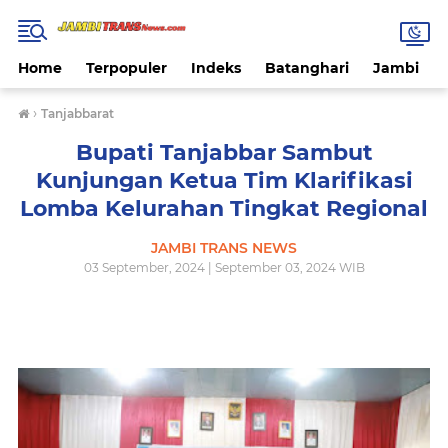
Home
Terpopuler
Indeks
Batanghari
Jambi
›
Tanjabbarat
Bupati Tanjabbar Sambut
Kunjungan Ketua Tim Klarifikasi
Lomba Kelurahan Tingkat Regional
JAMBI TRANS NEWS
03 September, 2024 | September 03, 2024 WIB