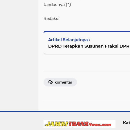
tandasnya.(*)
Redaksi
Artikel Selanjutnya
DPRD Tetapkan Susunan Fraksi DPRD
komentar
Kat