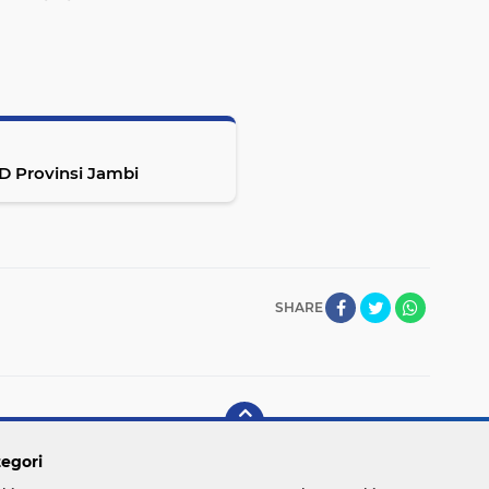
 Provinsi Jambi
SHARE
egori