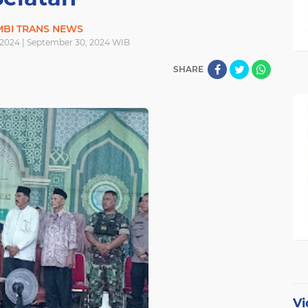
MBI TRANS NEWS
2024 | September 30, 2024 WIB
SHARE
Vi