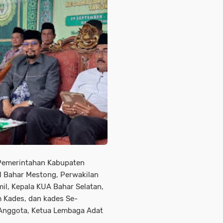
g Pemerintahan Kabupaten
 Bahar Mestong, Perwakilan
il, Kepala KUA Bahar Selatan,
 Kades, dan kades Se-
 Anggota, Ketua Lembaga Adat
a.