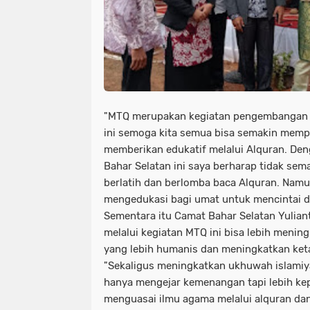
"MTQ merupakan kegiatan pengembangan syi
ini semoga kita semua bisa semakin mem
memberikan edukatif melalui Alquran. De
Bahar Selatan ini saya berharap tidak se
berlatih dan berlomba baca Alquran. Namu
mengedukasi bagi umat untuk mencintai 
Sementara itu Camat Bahar Selatan Yuliant
melalui kegiatan MTQ ini bisa lebih meni
yang lebih humanis dan meningkatkan ke
"Sekaligus meningkatkan ukhuwah islamiy
hanya mengejar kemenangan tapi lebih ke
menguasai ilmu agama melalui alquran da