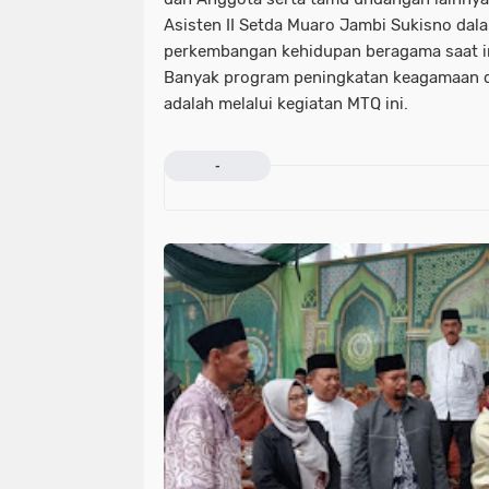
Asisten II Setda Muaro Jambi Sukisno d
perkembangan kehidupan beragama saat in
Banyak program peningkatan keagamaan di
adalah melalui kegiatan MTQ ini.
-