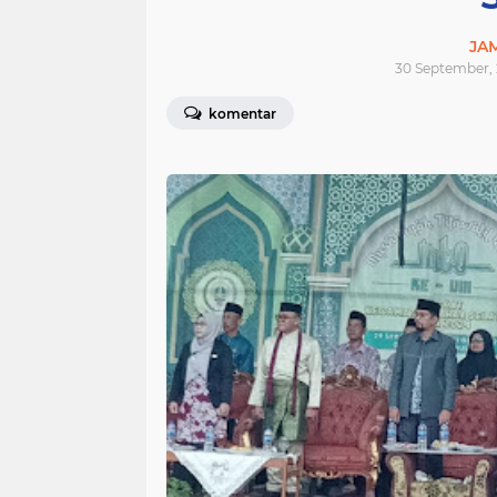
JA
30 September, 
komentar