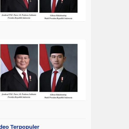
deo Terpopuler