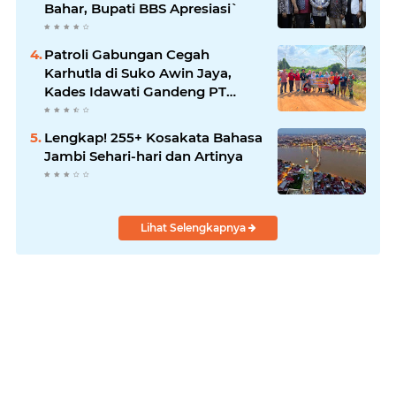
Bahar, Bupati BBS Apresiasi`
Patroli Gabungan Cegah
Karhutla di Suko Awin Jaya,
Kades Idawati Gandeng PT
BBB-S, TNI dan BPD
Lengkap! 255+ Kosakata Bahasa
Jambi Sehari-hari dan Artinya
Lihat Selengkapnya