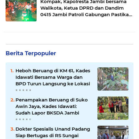
Kompak, Kapolresta Jambi bersama
Walikota, Ketua DPRD dan Dandim
0415 Jambi Patroli Gabungan Pastikan
Keamanan Masyarakat
Berita Terpopuler
Heboh Beruang di KM 61, Kades
Idawati Bersama Warga dan
BPD Turun Langsung ke Lokasi
Penampakan Beruang di Suko
Awin Jaya, Kades Idawati:
Sudah Lapor BKSDA Jambi
Dokter Spesialis Unand Padang
Siap Bertugas di RS Sungai