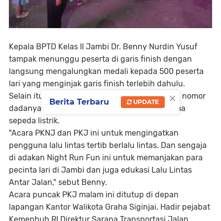
Kepala BPTD Kelas II Jambi Dr. Benny Nurdin Yusuf
tampak menunggu peserta di garis finish dengan
langsung mengalungkan medali kepada 500 peserta
lari yang menginjak garis finish terlebih dahulu.
×
Selain itu, para peserta juga berhak mengundi nomor
Berita Terbaru
UPDATE
dadanya untuk mempersebutkan hadiah utama
sepeda listrik.
"Acara PKNJ dan PKJ ini untuk mengingatkan
pengguna lalu lintas tertib berlalu lintas. Dan sengaja
di adakan Night Run Fun ini untuk memanjakan para
pecinta lari di Jambi dan juga edukasi Lalu Lintas
Antar Jalan," sebut Benny.
Acara puncak PKJ malam ini ditutup di depan
lapangan Kantor Walikota Graha Siginjai. Hadir pejabat
Kemenhub RI Direktur Sarana Transportasi Jalan