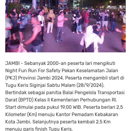
JAMBI - Sebanyak 2000-an peserta lari mengikuti
Night Fun Run For Safety Pekan Keselamatan Jalan
(PKJ) Provinsi Jambi 2024. Peserta mengambil start di
Tugu Keris Siginjai Sabtu Malam (28/9/2024).
Bertindak sebagai panitia Balai Pengelola Transportasi
Darat (BPTD) Kelas II Kementerian Perhubungan RI.
Start dimulai pada pukul 19.00 WIB. Peserta berlari 2,5
Kilometer (Km) menuju Kantor Pemadam Kebakaran
Kota Jambi. Selanjutnya peserta kembali 2,5 Km
menuju garis finish Tugu Keris.