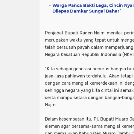
Warga Panca Bakti Lega, Cincin Nyan
Dilepas Damkar Sungai Bahar`
Penjabat Bupati Raden Najmi menilai, pe
merupakan waktu yang tepat untuk menge
telah bersusah payah dalam memperjuan
Negara Kesatuan Republik Indonesia (NKRI
"Kita sebagai generasi penerus bangsa b
jasa-jasa pahlawan terdahulu. Akan tetap
dengan cara mengisi kemerdekaan ini de
sehingga negara yang kita cintai ini sema
serta mampu setara dengan bangsa-bangsa
Najmi.
Dalam kesempatan itu, Pj. Bupati Muaro J
elemen agar bersama-sama mengisi kem
dan memajukan Kabupaten Muaro Jambi, 