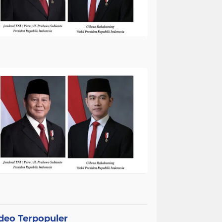
deo Terpopuler