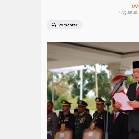
JA
17 Agustus,
komentar