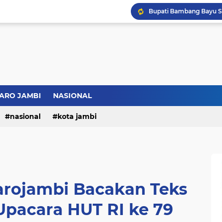
Bupati BBS Perkenalka
ARO JAMBI
NASIONAL
nasional
kota jambi
rojambi Bacakan Teks
Upacara HUT RI ke 79