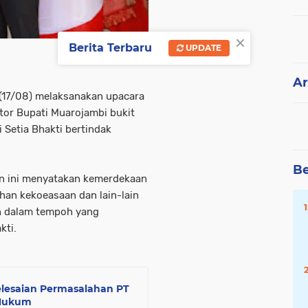
×
Berita Terbaru
UPDATE
Ar
17/08) melaksanakan upacara
tor Bupati Muarojambi bukit
 Setia Bhakti bertindak
Be
an ini menyatakan kemerdekaan
han kekoeasaan dan lain-lain
n dalam tempoh yang
kti.
lesaian Permasalahan PT
 Hukum