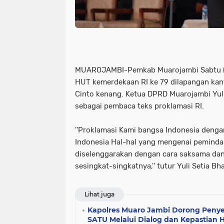
MUAROJAMBI-Pemkab Muarojambi Sabtu (
HUT kemerdekaan RI ke 79 dilapangan kan
Cinto kenang. Ketua DPRD Muarojambi Yuli
sebagai pembaca teks proklamasi RI.
''Proklamasi Kami bangsa Indonesia deng
Indonesia Hal-hal yang mengenai peminda
diselenggarakan dengan cara saksama da
sesingkat-singkatnya,'' tutur Yuli Setia Bha
Lihat juga
Kapolres Muaro Jambi Dorong Penye
SATU Melalui Dialog dan Kepastian