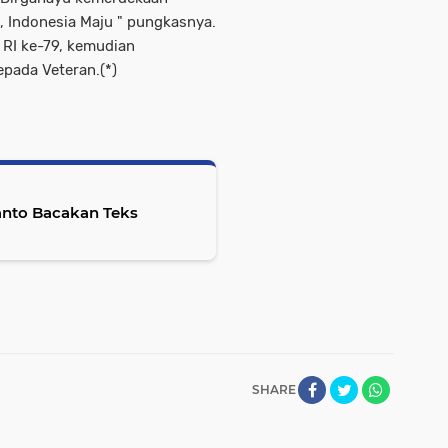
, Indonesia Maju " pungkasnya.
 RI ke-79, kemudian
pada Veteran.(*)
anto Bacakan Teks
SHARE