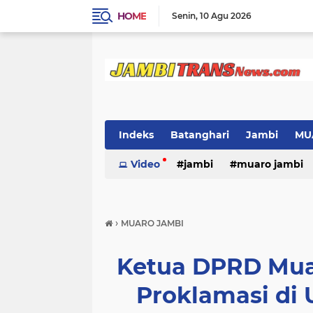
HOME
Senin
10 Agu 2026
Indeks
Batanghari
Jambi
MU
Video
jambi
muaro jambi
›
MUARO JAMBI
Ketua DPRD Mua
Proklamasi di 