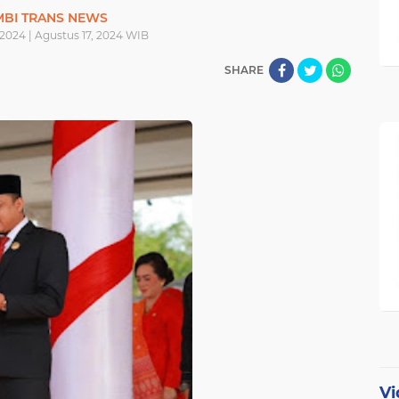
MBI TRANS NEWS
 2024 | Agustus 17, 2024 WIB
SHARE
Vi