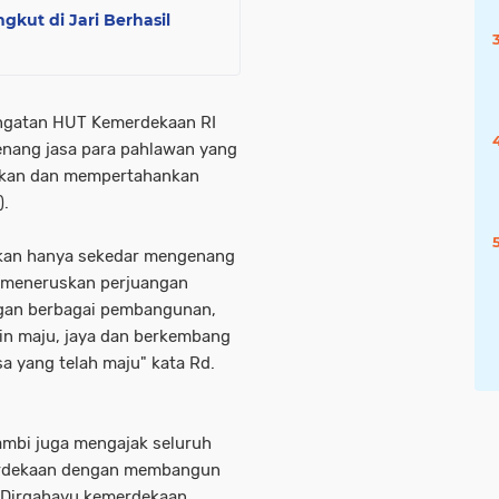
gkut di Jari Berhasil
ringatan HUT Kemerdekaan RI
nang jasa para pahlawan yang
gkan dan mempertahankan
).
ukan hanya sekedar mengenang
i meneruskan perjuangan
ngan berbagai pembangunan,
kin maju, jaya dan berkembang
 yang telah maju" kata Rd.
ambi juga mengajak seluruh
erdekaan dengan membangun
"Dirgahayu kemerdekaan