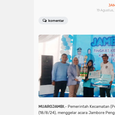
JA
19 Agustus,
komentar
MUAROJAMBI
,- Pemerintah Kecamatan (
(18/8/24), menggelar acara Jambore Peng