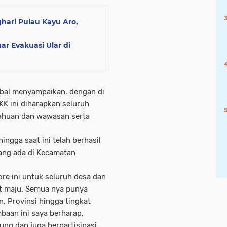
hari Pulau Kayu Aro,
r Evakuasi Ular di
bal menyampaikan, dengan di
K ini diharapkan seluruh
huan dan wawasan serta
ngga saat ini telah berhasil
ang ada di Kecamatan
re ini untuk seluruh desa dan
at maju. Semua nya punya
n, Provinsi hingga tingkat
mbaan ini saya berharap,
ng dan juga berpartisipasi