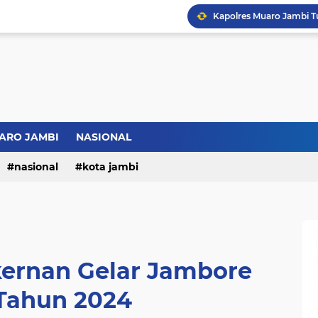
Bupati BBS Perkenalka
ARO JAMBI
NASIONAL
nasional
kota jambi
ernan Gelar Jambore
Tahun 2024