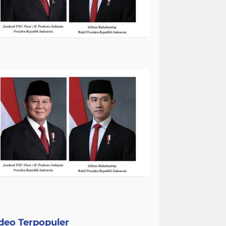
deo Terpopuler