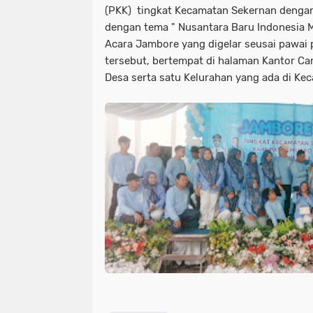
(PKK) tingkat Kecamatan Sekernan denga
dengan tema " Nusantara Baru Indonesia 
Acara Jambore yang digelar seusai pawa
tersebut, bertempat di halaman Kantor Cam
Desa serta satu Kelurahan yang ada di Ke