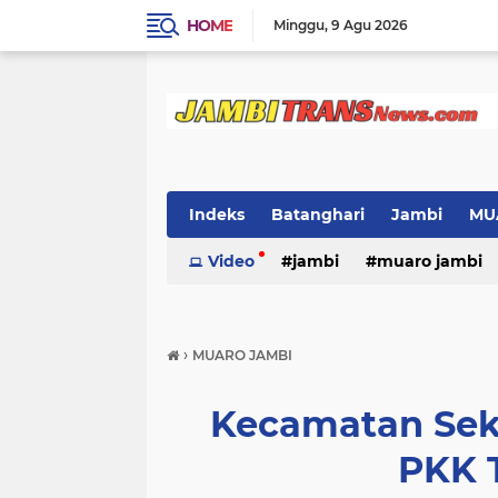
HOME
Minggu
9 Agu 2026
Indeks
Batanghari
Jambi
MU
Video
jambi
muaro jambi
›
MUARO JAMBI
Kecamatan Sek
PKK 