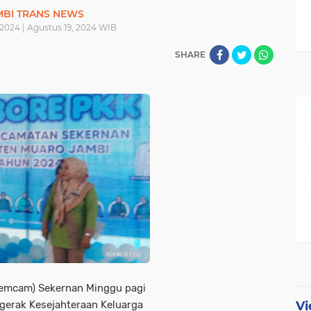
MBI TRANS NEWS
 2024 | Agustus 19, 2024 WIB
SHARE
Pemcam) Sekernan Minggu pagi
Vi
gerak Kesejahteraan Keluarga