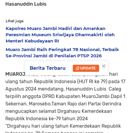
Hasanuddin Lubis
Lihat juga
Kapolres Muaro Jambi Hadiri dan Amankan
Peresmian Museum Sriwijaya Dharmakirti oleh
Menteri Kebudayaan RI
Muaro Jambi Raih Peringkat 78 Nasional, Terbaik
Se-Provinsi Jambi di Penilaian PTSP 2026
×
Berita Terbaru
UPDATE
MUAROJAMBI
,-Jelang detik-detik peringatan hari
ulang tahun Republik Indonesia (HUT RI ke 79) pada 17
Agustus 2024 mendatang, Hasanuddin Lubis Caleg
terpilih anggota DPRD Kabupaten MuaroJambi Dapil 1
Sekernan, Marosebo,Taman Rajo dari Partai Gerindra
mengucapkan selamat Dirgahayu Kemerdekaan
Republik Indonesia ke-79 tahun 2024
“Dirgahayu hari ulang tahun Kemerdekaan Republik