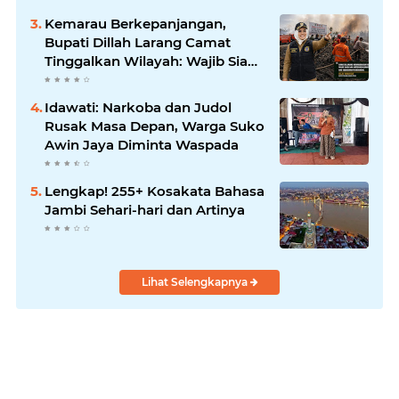
Kemarau Berkepanjangan,
Bupati Dillah Larang Camat
Tinggalkan Wilayah: Wajib Siaga
Hadapi Karhutla dan Kebakaran
Permukiman
Idawati: Narkoba dan Judol
Rusak Masa Depan, Warga Suko
Awin Jaya Diminta Waspada
Lengkap! 255+ Kosakata Bahasa
Jambi Sehari-hari dan Artinya
Lihat Selengkapnya