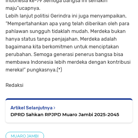
Indonesia ke-79 Semoga bangsa ini semakin
maju”ucapnya.
Lebih lanjut politisi Gerindra ini juga menyampaikan,
“Mempertahankan apa yang telah diberikan oleh para
pahlawan sungguh tidaklah mudah. Merdeka bukan
hanya status tanpa penjajahan. Merdeka adalah
bagaimana kita berkomitmen untuk menciptakan
perubahan. Semoga generasi penerus bangsa bisa
membawa Indonesia lebih merdeka dengan kontribusi
mereka!” pungkasnya.(*)
Redaksi
Artikel Selanjutnya
DPRD Sahkan RPJPD Muaro Jambi 2025-2045
MUARO JAMBI