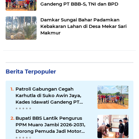
Gandeng PT BBB-S, TNI dan BPD
Damkar Sungai Bahar Padamkan
Kebakaran Lahan di Desa Mekar Sari
Makmur
Berita Terpopuler
Patroli Gabungan Cegah
Karhutla di Suko Awin Jaya,
Kades Idawati Gandeng PT
BBB-S, TNI dan BPD
Bupati BBS Lantik Pengurus
PPM Muaro Jambi 2026-2031,
Dorong Pemuda Jadi Motor
Perubahan