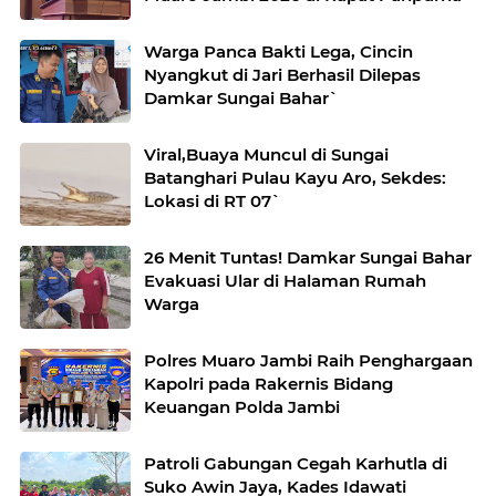
Warga Panca Bakti Lega, Cincin
Nyangkut di Jari Berhasil Dilepas
Damkar Sungai Bahar`
Viral,Buaya Muncul di Sungai
Batanghari Pulau Kayu Aro, Sekdes:
Lokasi di RT 07`
26 Menit Tuntas! Damkar Sungai Bahar
Evakuasi Ular di Halaman Rumah
Warga
Polres Muaro Jambi Raih Penghargaan
Kapolri pada Rakernis Bidang
Keuangan Polda Jambi
Patroli Gabungan Cegah Karhutla di
Suko Awin Jaya, Kades Idawati