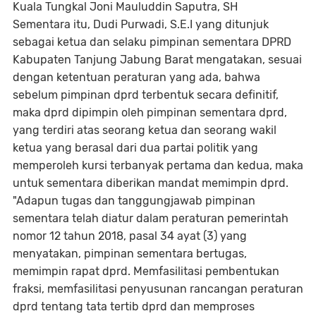
Kuala Tungkal Joni Mauluddin Saputra, SH
Sementara itu, Dudi Purwadi, S.E.I yang ditunjuk
sebagai ketua dan selaku pimpinan sementara DPRD
Kabupaten Tanjung Jabung Barat mengatakan, sesuai
dengan ketentuan peraturan yang ada, bahwa
sebelum pimpinan dprd terbentuk secara definitif,
maka dprd dipimpin oleh pimpinan sementara dprd,
yang terdiri atas seorang ketua dan seorang wakil
ketua yang berasal dari dua partai politik yang
memperoleh kursi terbanyak pertama dan kedua, maka
untuk sementara diberikan mandat memimpin dprd.
"Adapun tugas dan tanggungjawab pimpinan
sementara telah diatur dalam peraturan pemerintah
nomor 12 tahun 2018, pasal 34 ayat (3) yang
menyatakan, pimpinan sementara bertugas,
memimpin rapat dprd. Memfasilitasi pembentukan
fraksi, memfasilitasi penyusunan rancangan peraturan
dprd tentang tata tertib dprd dan memproses