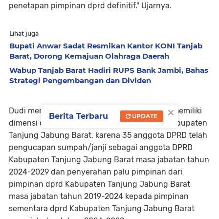
penetapan pimpinan dprd definitif." Ujarnya.
Lihat juga
Bupati Anwar Sadat Resmikan Kantor KONI Tanjab
Barat, Dorong Kemajuan Olahraga Daerah
Wabup Tanjab Barat Hadiri RUPS Bank Jambi, Bahas
Strategi Pengembangan dan Dividen
×
Dudi menyampaikan bahwa, tahun 2024 ini, memiliki
Berita Terbaru
UPDATE
dimensi dan arti yang sangat penting bagi Kabupaten
Tanjung Jabung Barat, karena 35 anggota DPRD telah
pengucapan sumpah/janji sebagai anggota DPRD
Kabupaten Tanjung Jabung Barat masa jabatan tahun
2024-2029 dan penyerahan palu pimpinan dari
pimpinan dprd Kabupaten Tanjung Jabung Barat
masa jabatan tahun 2019-2024 kepada pimpinan
sementara dprd Kabupaten Tanjung Jabung Barat