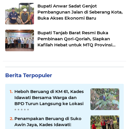
Bupati Anwar Sadat Genjot
Pembangunan Jalan di Seberang Kota,
Buka Akses Ekonomi Baru
Bupati Tanjab Barat Resmi Buka
Pembinaan Qori-Qoriah, Siapkan
Kafilah Hebat untuk MTQ Provinsi
Jambi 2025
Berita Terpopuler
Heboh Beruang di KM 61, Kades
Idawati Bersama Warga dan
BPD Turun Langsung ke Lokasi
Penampakan Beruang di Suko
Awin Jaya, Kades Idawati: