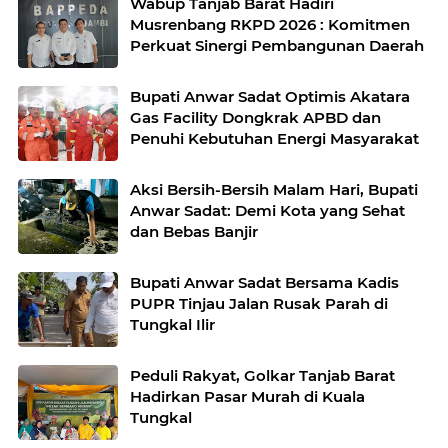
Wabup Tanjab Barat Hadiri
Musrenbang RKPD 2026 : Komitmen
Perkuat Sinergi Pembangunan Daerah
Bupati Anwar Sadat Optimis Akatara
Gas Facility Dongkrak APBD dan
Penuhi Kebutuhan Energi Masyarakat
Aksi Bersih-Bersih Malam Hari, Bupati
Anwar Sadat: Demi Kota yang Sehat
dan Bebas Banjir
Bupati Anwar Sadat Bersama Kadis
PUPR Tinjau Jalan Rusak Parah di
Tungkal Ilir
Peduli Rakyat, Golkar Tanjab Barat
Hadirkan Pasar Murah di Kuala
Tungkal