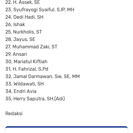
22, H. Assek, SE
23, Syufrayogi Syaiful. S.IP, MH
24, Dedi Hadi, SH
26, Ishak
25, Nurkholis, ST
28, Jayus, SE
27, Muhammad Zaki, ST
29, Ansari
30, Mariatul Kiftiah
31, H. Fahrizal, S.Pd
32, Jamal Darmawan, Sie, SE, MM
33, Wildawati, SH
34, Endri Avia
35, Herry Saputra, SH.(Adi)
Redaksi