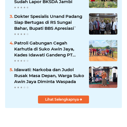
Sudah Lapor BKSDA Jambi
Dokter Spesialis Unand Padang
Siap Bertugas di RS Sungai
Bahar, Bupati BBS Apresiasi`
Patroli Gabungan Cegah
Karhutla di Suko Awin Jaya,
Kades Idawati Gandeng PT
BBB-S, TNI dan BPD
Idawati: Narkoba dan Judol
Rusak Masa Depan, Warga Suko
Awin Jaya Diminta Waspada
Lihat Selengkapnya