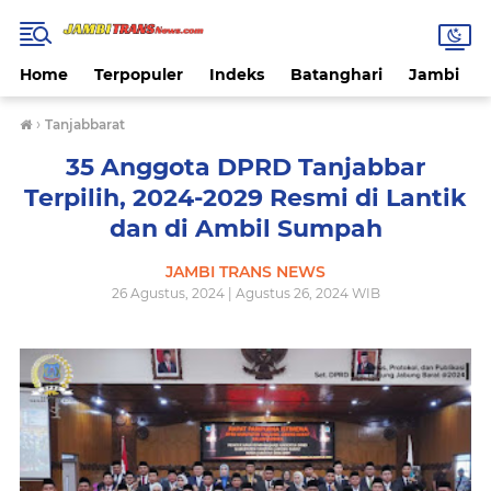
Home
Terpopuler
Indeks
Batanghari
Jambi
›
Tanjabbarat
35 Anggota DPRD Tanjabbar
Terpilih, 2024-2029 Resmi di Lantik
dan di Ambil Sumpah
JAMBI TRANS NEWS
26 Agustus, 2024 | Agustus 26, 2024 WIB