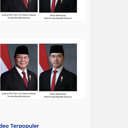
deo Terpopuler