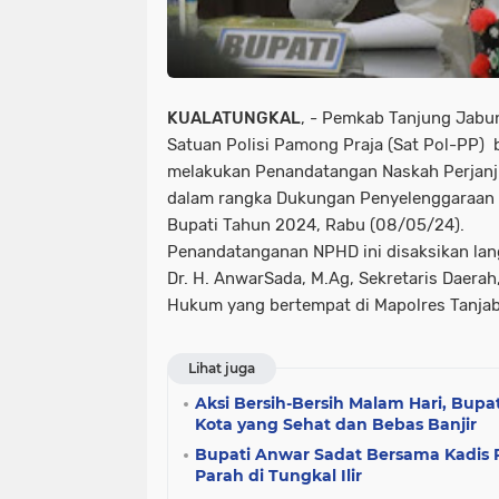
KUALATUNGKAL
, - Pemkab Tanjung Jabun
Satuan Polisi Pamong Praja (Sat Pol-PP) 
melakukan Penandatangan Naskah Perjanj
dalam rangka Dukungan Penyelenggaraan P
Bupati Tahun 2024, Rabu (08/05/24).
Penandatanganan NPHD ini disaksikan lan
Dr. H. AnwarSada, M.Ag, Sekretaris Daera
Hukum yang bertempat di Mapolres Tanjab
Lihat juga
Aksi Bersih-Bersih Malam Hari, Bupa
Kota yang Sehat dan Bebas Banjir
Bupati Anwar Sadat Bersama Kadis 
Parah di Tungkal Ilir