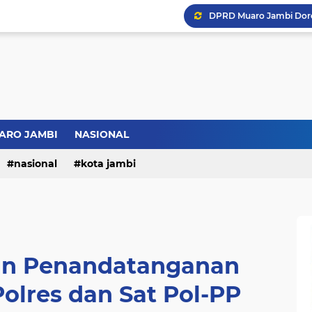
ARO JAMBI
NASIONAL
nasional
kota jambi
kan Penandatanganan
olres dan Sat Pol-PP