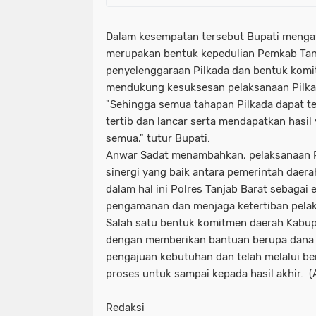
Dalam kesempatan tersebut Bupati mengata
merupakan bentuk kepedulian Pemkab Tan
penyelenggaraan Pilkada dan bentuk kom
mendukung kesuksesan pelaksanaan Pilk
"Sehingga semua tahapan Pilkada dapat t
tertib dan lancar serta mendapatkan hasil 
semua," tutur Bupati.
Anwar Sadat menambahkan, pelaksanaan Pi
sinergi yang baik antara pemerintah daer
dalam hal ini Polres Tanjab Barat sebagai
pengamanan dan menjaga ketertiban pelak
Salah satu bentuk komitmen daerah Kabup
dengan memberikan bantuan berupa dana 
pengajuan kebutuhan dan telah melalui b
proses untuk sampai kepada hasil akhir. (
Redaksi