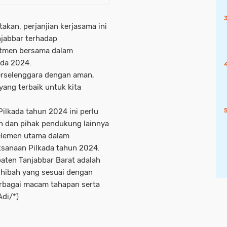
kan, perjanjian kerjasama ini
jabbar terhadap
itmen bersama dalam
ada 2024.
erselenggara dengan aman,
yang terbaik untuk kita
lkada tahun 2024 ini perlu
ah dan pihak pendukung lainnya
 elemen utama dalam
sanaan Pilkada tahun 2024.
aten Tanjabbar Barat adalah
hibah yang sesuai dengan
erbagai macam tahapan serta
Adi/*)