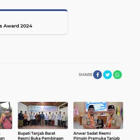
s Award 2024
SHARE
t
Bupati Tanjab Barat
Anwar Sadat Resmi
an
Resmi Buka Pembinaan
Pimpin Pramuka Tanjab