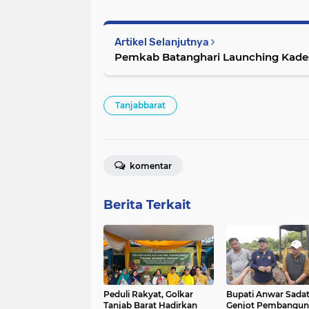
Artikel Selanjutnya
Pemkab Batanghari Launching Kade
Tanjabbarat
komentar
Berita Terkait
Peduli Rakyat, Golkar
Bupati Anwar Sada
Tanjab Barat Hadirkan
Genjot Pembangun