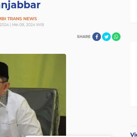
anjabbar
MBI TRANS NEWS
 2024 | Mei 08, 2024 WIB
SHARE
Vi