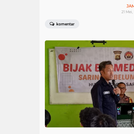
JA
21 Mei,
komentar