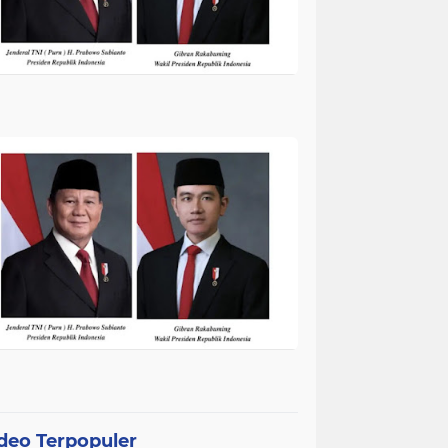
deo Terpopuler