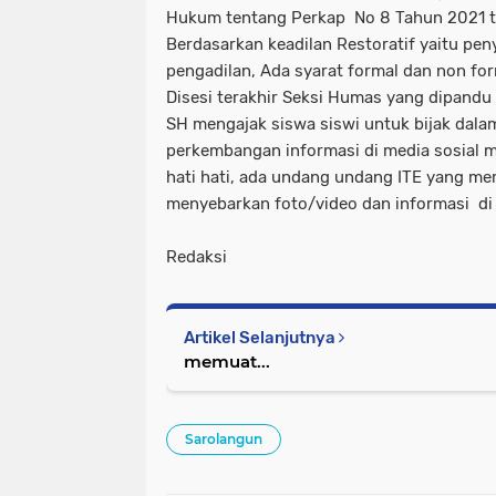
Hukum tentang Perkap No 8 Tahun 2021 t
Berdasarkan keadilan Restoratif yaitu pen
pengadilan, Ada syarat formal dan non for
Disesi terakhir Seksi Humas yang dipandu 
SH mengajak siswa siswi untuk bijak dalam
perkembangan informasi di media sosial me
hati hati, ada undang undang ITE yang m
menyebarkan foto/video dan informasi di
Redaksi
Artikel Selanjutnya
memuat...
Sarolangun