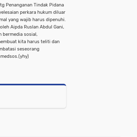
tg Penanganan Tindak Pidana
yelesaian perkara hukum diluar
mal yang wajib harus dipenuhi.
oleh Aipda Ruslan Abdul Gani,
 bermedia sosial,
mbuat kita harus teliti dan
embatasi seseorang
 medsos.(yhy)