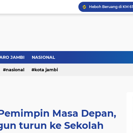
Bupati BBS Perkenalka
ARO JAMBI
NASIONAL
nasional
kota jambi
 Pemimpin Masa Depan,
gun turun ke Sekolah